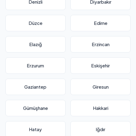
Denizli
Diyarbakır
Düzce
Edirne
Elazığ
Erzincan
Erzurum
Eskişehir
Gaziantep
Giresun
Gümüşhane
Hakkari
Hatay
Iğdır