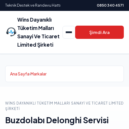
Teknik Destek ve Randevu Hattı
0850 340 4571
Wins Dayanıklı
Tüketim Malları
Şimdi Ara
Sanayi Ve Ticaret
Limited Şirketi
Ana Sayfa
›
Markalar
WINS DAYANIKLI TÜKETIM MALLARI SANAYI VE TICARET LIMITED
ŞIRKETI
Buzdolabı Delonghi Servisi