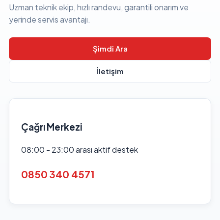
Uzman teknik ekip, hızlı randevu, garantili onarım ve
yerinde servis avantajı.
Şimdi Ara
İletişim
Çağrı Merkezi
08:00 - 23:00 arası aktif destek
0850 340 4571