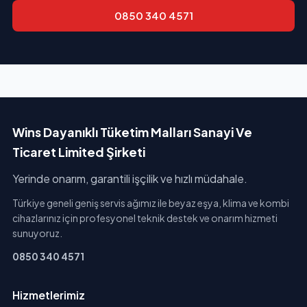
0850 340 4571
Wins Dayanıklı Tüketim Malları Sanayi Ve
Ticaret Limited Şirketi
Yerinde onarım, garantili işçilik ve hızlı müdahale.
Türkiye geneli geniş servis ağımız ile beyaz eşya, klima ve kombi
cihazlarınız için profesyonel teknik destek ve onarım hizmeti
sunuyoruz.
0850 340 4571
Hizmetlerimiz