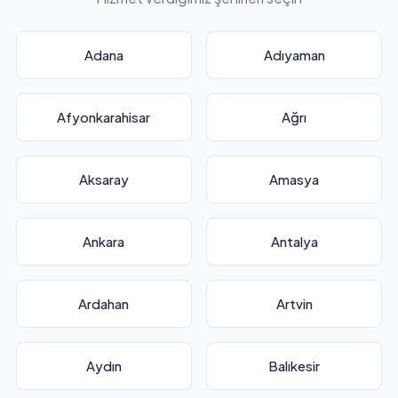
Adana
Adıyaman
Afyonkarahisar
Ağrı
Aksaray
Amasya
Ankara
Antalya
Ardahan
Artvin
Aydın
Balıkesir