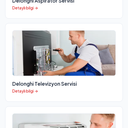
Delonghi Aspiratör Servisi
Detaylı bilgi →
Delonghi Televizyon Servisi
Detaylı bilgi →