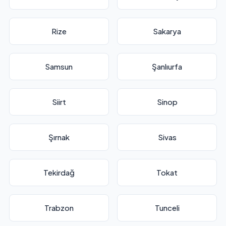
Rize
Sakarya
Samsun
Şanlıurfa
Siirt
Sinop
Şırnak
Sivas
Tekirdağ
Tokat
Trabzon
Tunceli