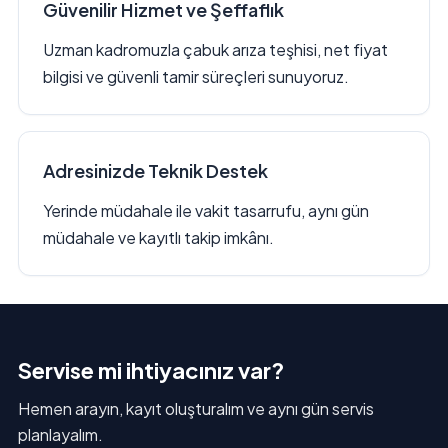
Güvenilir Hizmet ve Şeffaflık
Uzman kadromuzla çabuk arıza teşhisi, net fiyat
bilgisi ve güvenli tamir süreçleri sunuyoruz.
Adresinizde Teknik Destek
Yerinde müdahale ile vakit tasarrufu, aynı gün
müdahale ve kayıtlı takip imkânı.
Servise mi ihtiyacınız var?
Hemen arayın, kayıt oluşturalım ve aynı gün servis
planlayalım.