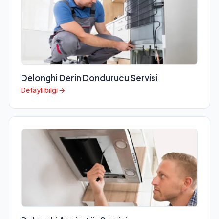
Delonghi Derin Dondurucu Servisi
Detaylı bilgi →