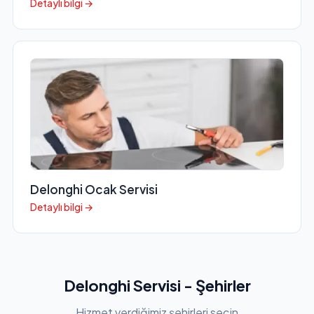
Detaylı bilgi →
Delonghi Ocak Servisi
Detaylı bilgi →
Delonghi Servisi - Şehirler
Hizmet verdiğimiz şehirleri seçin