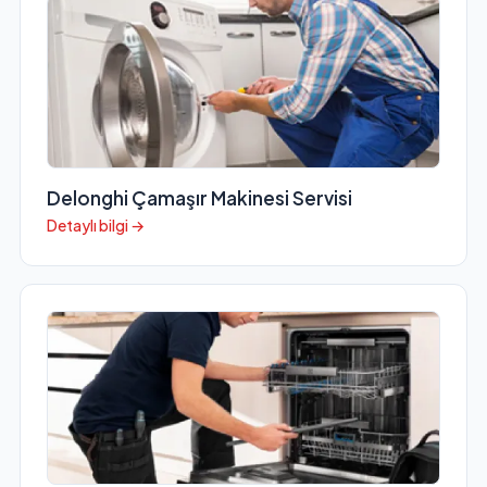
Delonghi Çamaşır Makinesi Servisi
Detaylı bilgi →