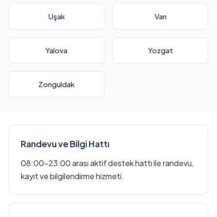
Uşak
Van
Yalova
Yozgat
Zonguldak
Randevu ve Bilgi Hattı
08:00–23:00 arası aktif destek hattı ile randevu,
kayıt ve bilgilendirme hizmeti.