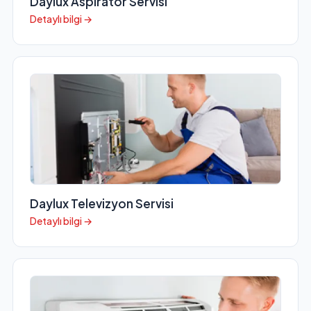
Daylux Aspiratör Servisi
Detaylı bilgi →
Daylux Televizyon Servisi
Detaylı bilgi →