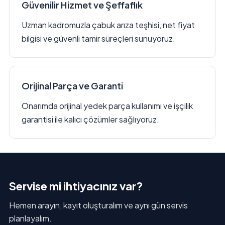
Güvenilir Hizmet ve Şeffaflık
Uzman kadromuzla çabuk arıza teşhisi, net fiyat
bilgisi ve güvenli tamir süreçleri sunuyoruz.
Orijinal Parça ve Garanti
Onarımda orijinal yedek parça kullanımı ve işçilik
garantisi ile kalıcı çözümler sağlıyoruz.
Servise mi ihtiyacınız var?
Hemen arayın, kayıt oluşturalım ve aynı gün servis
planlayalım.