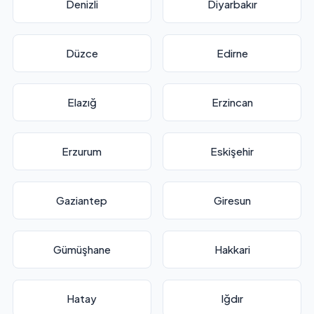
Denizli
Diyarbakır
Düzce
Edirne
Elazığ
Erzincan
Erzurum
Eskişehir
Gaziantep
Giresun
Gümüşhane
Hakkari
Hatay
Iğdır