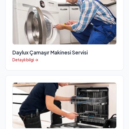
Daylux Çamaşır Makinesi Servisi
Detaylı bilgi →