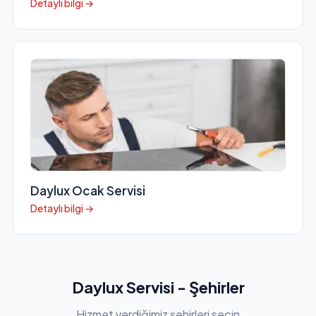
Detaylı bilgi →
Daylux Ocak Servisi
Detaylı bilgi →
Daylux Servisi - Şehirler
Hizmet verdiğimiz şehirleri seçin