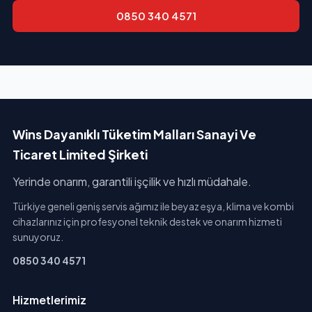
0850 340 4571
Wins Dayanıklı Tüketim Malları Sanayi Ve
Ticaret Limited Şirketi
Yerinde onarım, garantili işçilik ve hızlı müdahale.
Türkiye geneli geniş servis ağımız ile beyaz eşya, klima ve kombi
cihazlarınız için profesyonel teknik destek ve onarım hizmeti
sunuyoruz.
0850 340 4571
Hizmetlerimiz