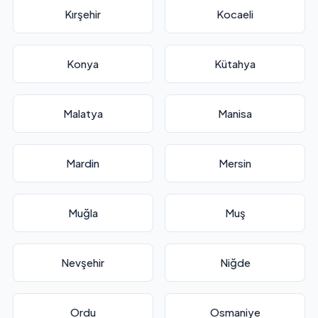
Kırşehir
Kocaeli
Konya
Kütahya
Malatya
Manisa
Mardin
Mersin
Muğla
Muş
Nevşehir
Niğde
Ordu
Osmaniye