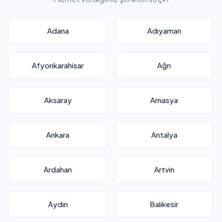
Adana
Adıyaman
Afyonkarahisar
Ağrı
Aksaray
Amasya
Ankara
Antalya
Ardahan
Artvin
Aydın
Balıkesir