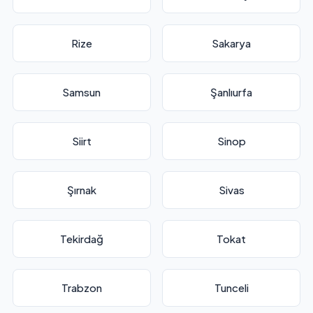
Rize
Sakarya
Samsun
Şanlıurfa
Siirt
Sinop
Şırnak
Sivas
Tekirdağ
Tokat
Trabzon
Tunceli