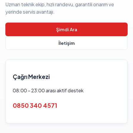
Uzman teknik ekip, hızlı randevu, garantili onarım ve
yerinde servis avantajı.
Şimdi Ara
İletişim
Çağrı Merkezi
08:00 - 23:00 arası aktif destek
0850 340 4571