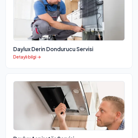
Daylux Derin Dondurucu Servisi
Detaylı bilgi →