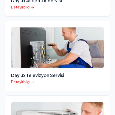
Daylux Aspiratör Servisi
Detaylı bilgi →
Daylux Televizyon Servisi
Detaylı bilgi →