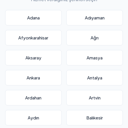
Adana
Adıyaman
Afyonkarahisar
Ağrı
Aksaray
Amasya
Ankara
Antalya
Ardahan
Artvin
Aydın
Balıkesir