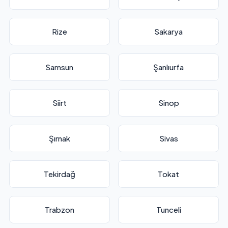
Rize
Sakarya
Samsun
Şanlıurfa
Siirt
Sinop
Şırnak
Sivas
Tekirdağ
Tokat
Trabzon
Tunceli