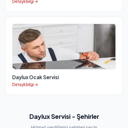
Detaylı bilgi →
Daylux Ocak Servisi
Detaylı bilgi →
Daylux Servisi - Şehirler
Hizmet verdiğimiz şehirleri seçin