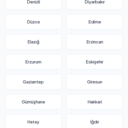
Denizli
Diyarbakır
Düzce
Edirne
Elazığ
Erzincan
Erzurum
Eskişehir
Gaziantep
Giresun
Gümüşhane
Hakkari
Hatay
Iğdır