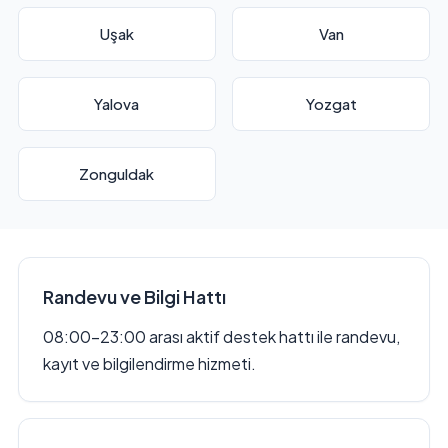
Uşak
Van
Yalova
Yozgat
Zonguldak
Randevu ve Bilgi Hattı
08:00–23:00 arası aktif destek hattı ile randevu,
kayıt ve bilgilendirme hizmeti.