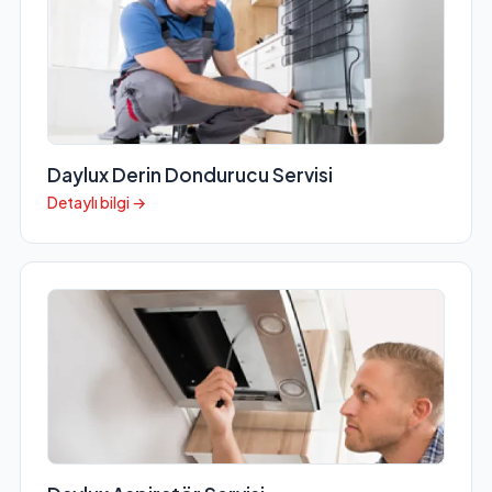
Daylux Derin Dondurucu Servisi
Detaylı bilgi →