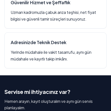
Güvenilir Hizmet ve Şeffaflık
Uzman kadromuzla çabuk arıza teşhisi, net fiyat
bilgisi ve güvenli tamir süreçleri sunuyoruz.
Adresinizde Teknik Destek
Yerinde müdahale ile vakit tasarrufu, aynı gün
müdahale ve kayıtlı takip imkânı.
Servise mi ihtiyacınız var?
Hemen arayın, kayıt oluşturalım ve aynı gün servis
planlayalım.