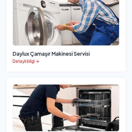
Daylux Çamaşır Makinesi Servisi
Detaylı bilgi →