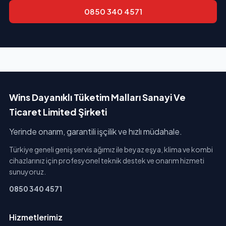
0850 340 4571
Wins Dayanıklı Tüketim Malları Sanayi Ve
Ticaret Limited Şirketi
Yerinde onarım, garantili işçilik ve hızlı müdahale.
Türkiye geneli geniş servis ağımız ile beyaz eşya, klima ve kombi
cihazlarınız için profesyonel teknik destek ve onarım hizmeti
sunuyoruz.
0850 340 4571
Hizmetlerimiz