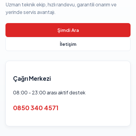
Uzman teknik ekip, hızlı randevu, garantili onarım ve
yerinde servis avantajı.
Şimdi Ara
İletişim
Çağrı Merkezi
08:00 - 23:00 arası aktif destek
0850 340 4571