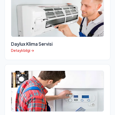
Daylux Klima Servisi
Detaylı bilgi →