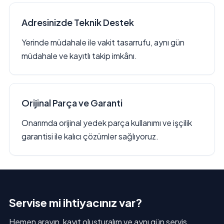
Adresinizde Teknik Destek
Yerinde müdahale ile vakit tasarrufu, aynı gün
müdahale ve kayıtlı takip imkânı.
Orijinal Parça ve Garanti
Onarımda orijinal yedek parça kullanımı ve işçilik
garantisi ile kalıcı çözümler sağlıyoruz.
Servise mi ihtiyacınız var?
Hemen arayın, kayıt oluşturalım ve aynı gün servis