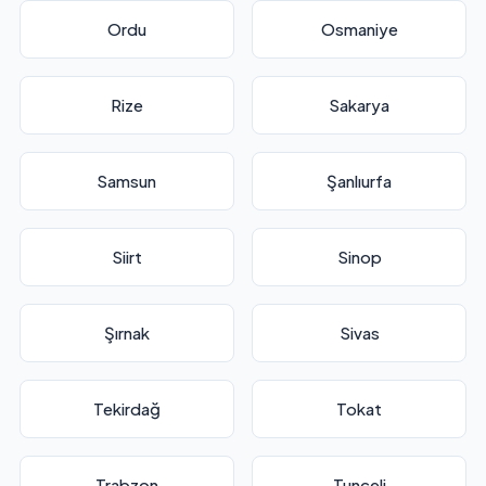
Ordu
Osmaniye
Rize
Sakarya
Samsun
Şanlıurfa
Siirt
Sinop
Şırnak
Sivas
Tekirdağ
Tokat
Trabzon
Tunceli