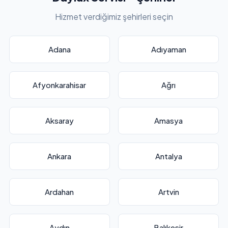
Hizmet verdiğimiz şehirleri seçin
Adana
Adıyaman
Afyonkarahisar
Ağrı
Aksaray
Amasya
Ankara
Antalya
Ardahan
Artvin
Aydın
Balıkesir