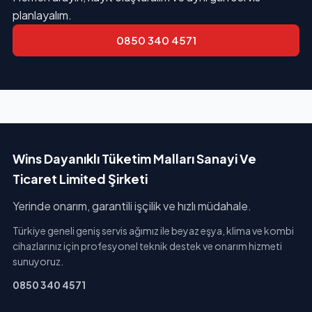
planlayalım.
0850 340 4571
Wins Dayanıklı Tüketim Malları Sanayi Ve
Ticaret Limited Şirketi
Yerinde onarım, garantili işçilik ve hızlı müdahale.
Türkiye geneli geniş servis ağımız ile beyaz eşya, klima ve kombi
cihazlarınız için profesyonel teknik destek ve onarım hizmeti
sunuyoruz.
0850 340 4571