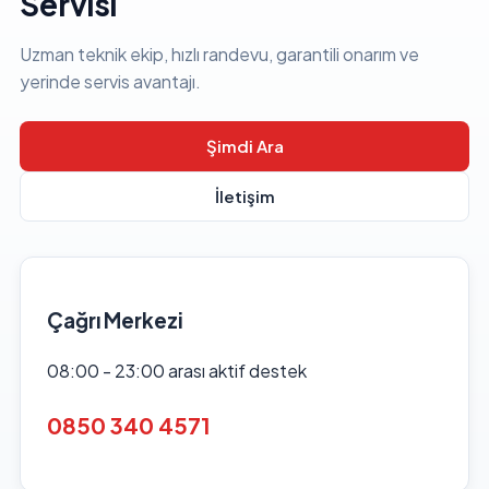
Servisi
Uzman teknik ekip, hızlı randevu, garantili onarım ve
yerinde servis avantajı.
Şimdi Ara
İletişim
Çağrı Merkezi
08:00 - 23:00 arası aktif destek
0850 340 4571