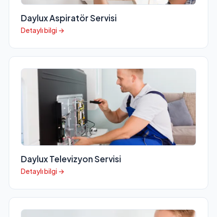
Daylux Aspiratör Servisi
Detaylı bilgi →
Daylux Televizyon Servisi
Detaylı bilgi →