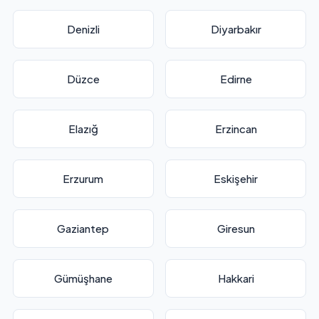
Denizli
Diyarbakır
Düzce
Edirne
Elazığ
Erzincan
Erzurum
Eskişehir
Gaziantep
Giresun
Gümüşhane
Hakkari