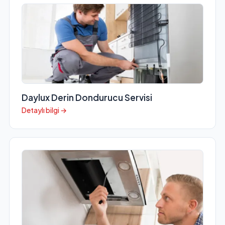
Daylux Derin Dondurucu Servisi
Detaylı bilgi →