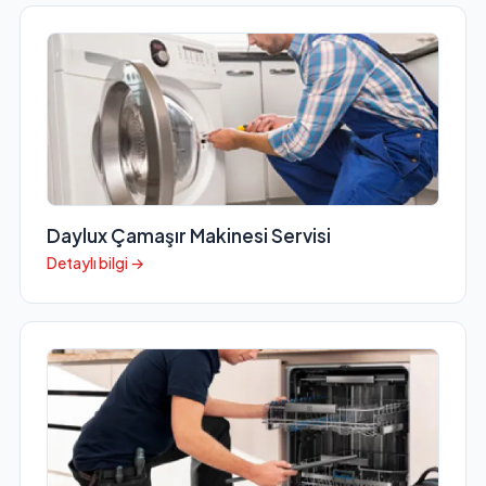
Daylux Çamaşır Makinesi Servisi
Detaylı bilgi →