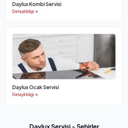
Daylux Kombi Servisi
Detaylı bilgi →
Daylux Ocak Servisi
Detaylı bilgi →
Daylux Servisi - Şehirler