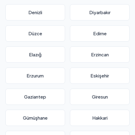
Denizli
Diyarbakır
Düzce
Edirne
Elazığ
Erzincan
Erzurum
Eskişehir
Gaziantep
Giresun
Gümüşhane
Hakkari