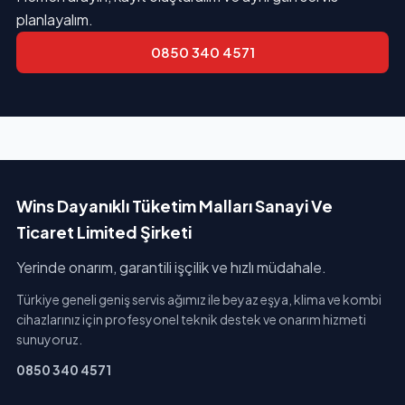
planlayalım.
0850 340 4571
Wins Dayanıklı Tüketim Malları Sanayi Ve
Ticaret Limited Şirketi
Yerinde onarım, garantili işçilik ve hızlı müdahale.
Türkiye geneli geniş servis ağımız ile beyaz eşya, klima ve kombi
cihazlarınız için profesyonel teknik destek ve onarım hizmeti
sunuyoruz.
0850 340 4571