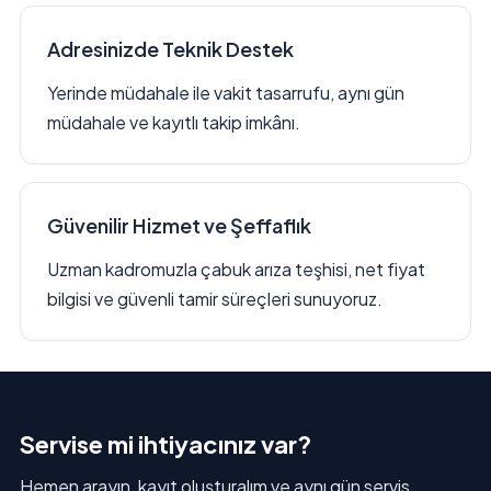
Adresinizde Teknik Destek
Yerinde müdahale ile vakit tasarrufu, aynı gün
müdahale ve kayıtlı takip imkânı.
Güvenilir Hizmet ve Şeffaflık
Uzman kadromuzla çabuk arıza teşhisi, net fiyat
bilgisi ve güvenli tamir süreçleri sunuyoruz.
Servise mi ihtiyacınız var?
Hemen arayın, kayıt oluşturalım ve aynı gün servis