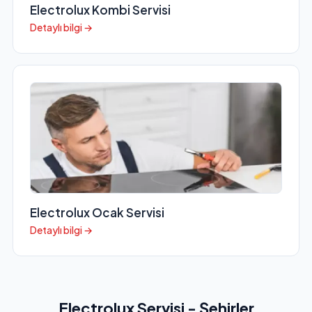
Electrolux Kombi Servisi
Detaylı bilgi →
Electrolux Ocak Servisi
Detaylı bilgi →
Electrolux Servisi - Şehirler