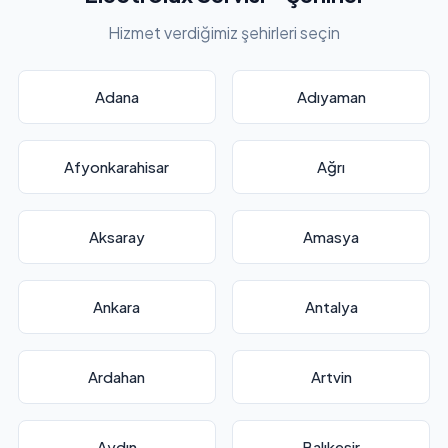
Hizmet verdiğimiz şehirleri seçin
Adana
Adıyaman
Afyonkarahisar
Ağrı
Aksaray
Amasya
Ankara
Antalya
Ardahan
Artvin
Aydın
Balıkesir