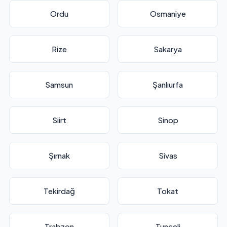
Ordu
Osmaniye
Rize
Sakarya
Samsun
Şanlıurfa
Siirt
Sinop
Şırnak
Sivas
Tekirdağ
Tokat
Trabzon
Tunceli