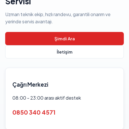
Servisi
Uzman teknik ekip, hızlı randevu, garantili onarım ve
yerinde servis avantajı.
Şimdi Ara
İletişim
Çağrı Merkezi
08:00 - 23:00 arası aktif destek
0850 340 4571