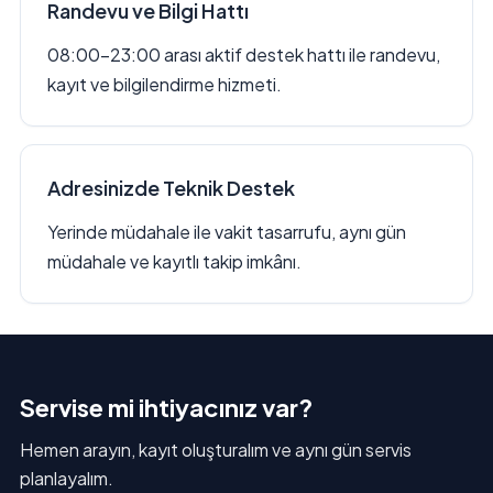
Randevu ve Bilgi Hattı
08:00–23:00 arası aktif destek hattı ile randevu,
kayıt ve bilgilendirme hizmeti.
Adresinizde Teknik Destek
Yerinde müdahale ile vakit tasarrufu, aynı gün
müdahale ve kayıtlı takip imkânı.
Servise mi ihtiyacınız var?
Hemen arayın, kayıt oluşturalım ve aynı gün servis
planlayalım.