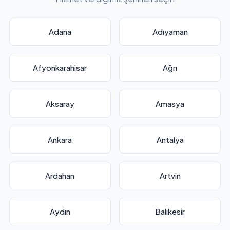
Adana
Adıyaman
Afyonkarahisar
Ağrı
Aksaray
Amasya
Ankara
Antalya
Ardahan
Artvin
Aydın
Balıkesir