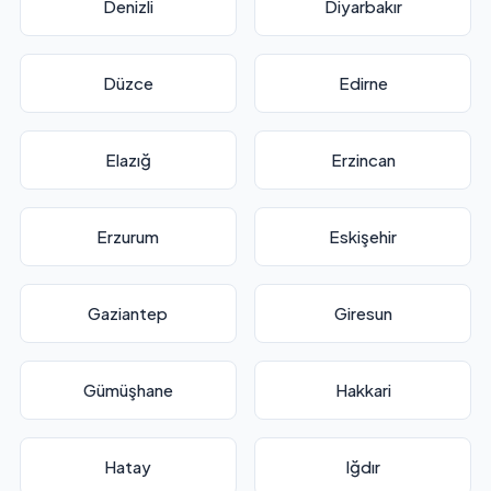
Denizli
Diyarbakır
Düzce
Edirne
Elazığ
Erzincan
Erzurum
Eskişehir
Gaziantep
Giresun
Gümüşhane
Hakkari
Hatay
Iğdır