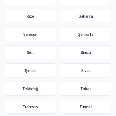
Rize
Sakarya
Samsun
Şanlıurfa
Siirt
Sinop
Şırnak
Sivas
Tekirdağ
Tokat
Trabzon
Tunceli