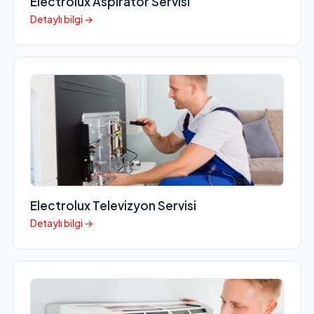
Electrolux Aspiratör Servisi
Detaylı bilgi →
Electrolux Televizyon Servisi
Detaylı bilgi →