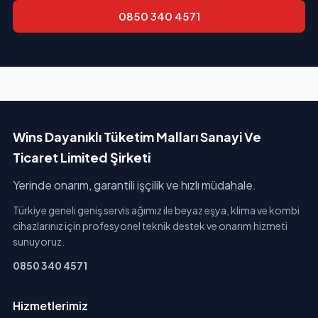
0850 340 4571
Wins Dayanıklı Tüketim Malları Sanayi Ve
Ticaret Limited Şirketi
Yerinde onarım, garantili işçilik ve hızlı müdahale.
Türkiye geneli geniş servis ağımız ile beyaz eşya, klima ve kombi
cihazlarınız için profesyonel teknik destek ve onarım hizmeti
sunuyoruz.
0850 340 4571
Hizmetlerimiz