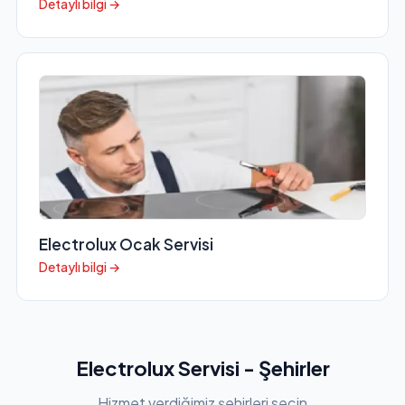
Detaylı bilgi →
Electrolux Ocak Servisi
Detaylı bilgi →
Electrolux Servisi - Şehirler
Hizmet verdiğimiz şehirleri seçin