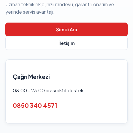
Uzman teknik ekip, hızlı randevu, garantili onarım ve
yerinde servis avantajı.
Şimdi Ara
İletişim
Çağrı Merkezi
08:00 - 23:00 arası aktif destek
0850 340 4571