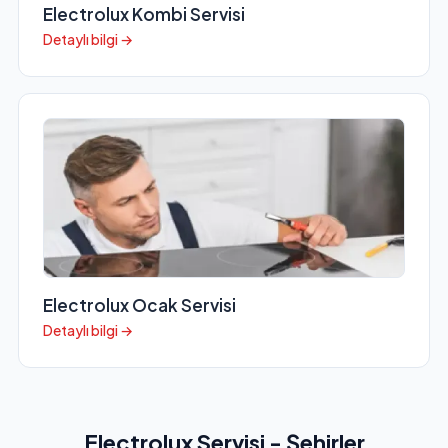
Electrolux Kombi Servisi
Detaylı bilgi →
Electrolux Ocak Servisi
Detaylı bilgi →
Electrolux Servisi - Şehirler