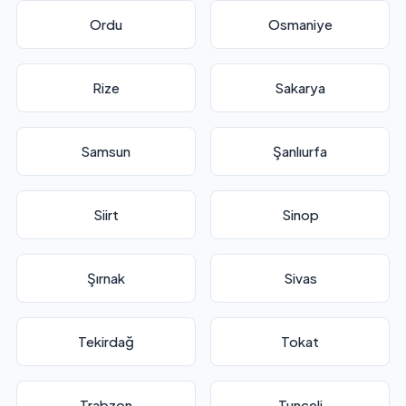
Ordu
Osmaniye
Rize
Sakarya
Samsun
Şanlıurfa
Siirt
Sinop
Şırnak
Sivas
Tekirdağ
Tokat
Trabzon
Tunceli