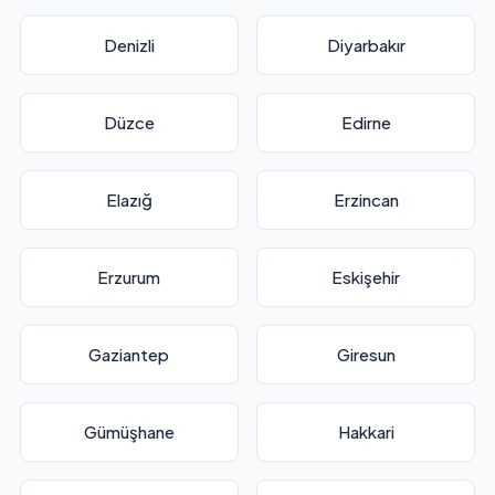
Denizli
Diyarbakır
Düzce
Edirne
Elazığ
Erzincan
Erzurum
Eskişehir
Gaziantep
Giresun
Gümüşhane
Hakkari