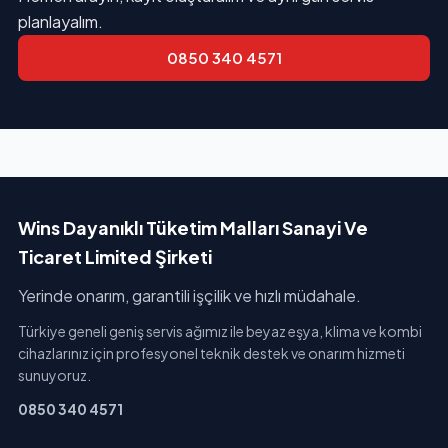
planlayalım.
0850 340 4571
Wins Dayanıklı Tüketim Malları Sanayi Ve
Ticaret Limited Şirketi
Yerinde onarım, garantili işçilik ve hızlı müdahale.
Türkiye geneli geniş servis ağımız ile beyaz eşya, klima ve kombi
cihazlarınız için profesyonel teknik destek ve onarım hizmeti
sunuyoruz.
0850 340 4571