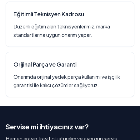
Eğitimli Teknisyen Kadrosu
Düzenli eğitim alan teknisyenlerimiz, marka
standartlarına uygun onarım yapar.
Orijinal Parça ve Garanti
Onarımda orijinal yedek parça kullanımı ve işçilik
garantisi ile kalıcı çözümler sağlıyoruz.
Servise mi ihtiyacınız var?
Hemen arayın, kayıt oluşturalım ve aynı gün servis