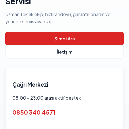
Servisi
Uzman teknik ekip, hızlı randevu, garantili onarım ve
yerinde servis avantajı.
Şimdi Ara
İletişim
Çağrı Merkezi
08:00 - 23:00 arası aktif destek
0850 340 4571