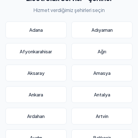
Hizmet verdiğimiz şehirleri seçin
Adana
Adıyaman
Afyonkarahisar
Ağrı
Aksaray
Amasya
Ankara
Antalya
Ardahan
Artvin
Aydın
Balıkesir