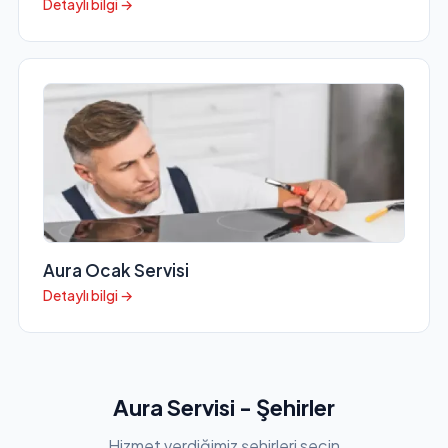
Detaylı bilgi →
Aura Ocak Servisi
Detaylı bilgi →
Aura Servisi - Şehirler
Hizmet verdiğimiz şehirleri seçin