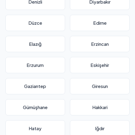
Denizli
Diyarbakır
Düzce
Edirne
Elazığ
Erzincan
Erzurum
Eskişehir
Gaziantep
Giresun
Gümüşhane
Hakkari
Hatay
Iğdır