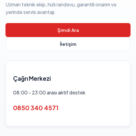
Uzman teknik ekip, hızlı randevu, garantili onarım ve
yerinde servis avantajı.
Şimdi Ara
İletişim
Çağrı Merkezi
08:00 - 23:00 arası aktif destek
0850 340 4571