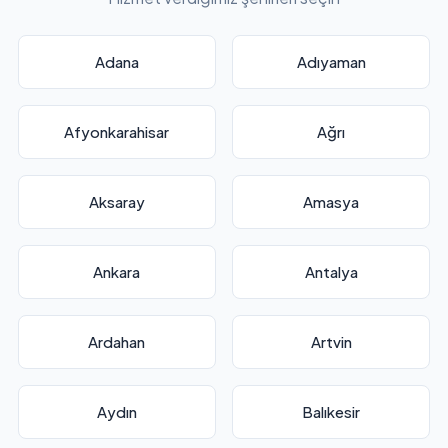
Adana
Adıyaman
Afyonkarahisar
Ağrı
Aksaray
Amasya
Ankara
Antalya
Ardahan
Artvin
Aydın
Balıkesir