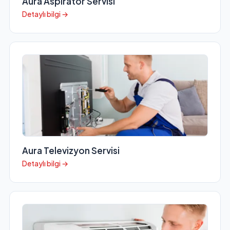
Aura Aspiratör Servisi
Detaylı bilgi →
Aura Televizyon Servisi
Detaylı bilgi →