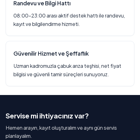
Randevu ve Bilgi Hattı
08:00–23:00 arası aktif destek hattı ile randevu,
kayıt ve bilgilendirme hizmeti.
Güvenilir Hizmet ve Şeffaflık
Uzman kadromuzla çabuk arıza teşhisi, net fiyat
bilgisi ve güvenli tamir süreçleri sunuyoruz.
Servise mi ihtiyacınız var?
Hemen arayın, kayıt oluşturalım ve aynı gün servis
planlayalım.