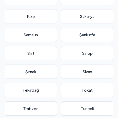
Rize
Sakarya
Samsun
Şanlıurfa
Siirt
Sinop
Şırnak
Sivas
Tekirdağ
Tokat
Trabzon
Tunceli