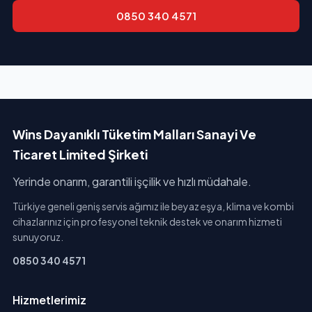
0850 340 4571
Wins Dayanıklı Tüketim Malları Sanayi Ve
Ticaret Limited Şirketi
Yerinde onarım, garantili işçilik ve hızlı müdahale.
Türkiye geneli geniş servis ağımız ile beyaz eşya, klima ve kombi
cihazlarınız için profesyonel teknik destek ve onarım hizmeti
sunuyoruz.
0850 340 4571
Hizmetlerimiz