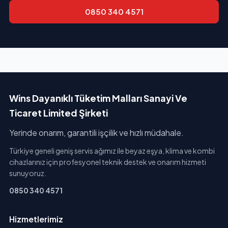
0850 340 4571
Wins Dayanıklı Tüketim Malları Sanayi Ve
Ticaret Limited Şirketi
Yerinde onarım, garantili işçilik ve hızlı müdahale.
Türkiye geneli geniş servis ağımız ile beyaz eşya, klima ve kombi
cihazlarınız için profesyonel teknik destek ve onarım hizmeti
sunuyoruz.
0850 340 4571
Hizmetlerimiz