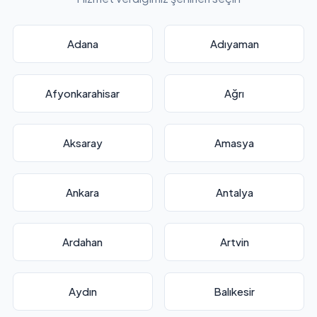
Adana
Adıyaman
Afyonkarahisar
Ağrı
Aksaray
Amasya
Ankara
Antalya
Ardahan
Artvin
Aydın
Balıkesir