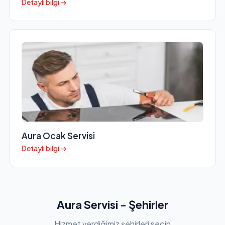
Detaylı bilgi →
Aura Ocak Servisi
Detaylı bilgi →
Aura Servisi - Şehirler
Hizmet verdiğimiz şehirleri seçin