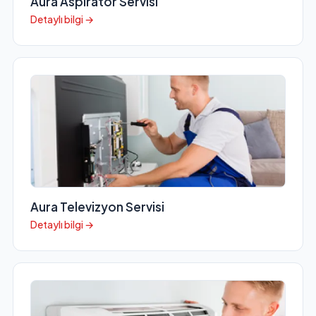
Aura Aspiratör Servisi
Detaylı bilgi →
Aura Televizyon Servisi
Detaylı bilgi →