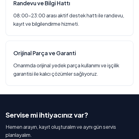
Randevu ve Bilgi Hattı
08:00–23:00 arası aktif destek hattı ile randevu,
kayıt ve bilgilendirme hizmeti.
Orijinal Parça ve Garanti
Onarımda orijinal yedek parça kullanımı ve işçilik
garantisi ile kalıcı çözümler sağlıyoruz.
Servise mi ihtiyacınız var?
Hemen arayın, kayıt oluşturalım ve aynı gün servis
planlayalım.