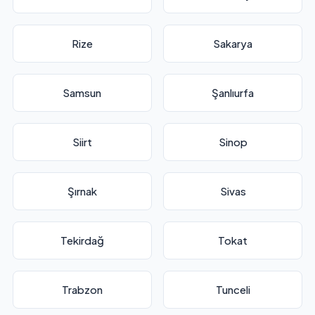
Rize
Sakarya
Samsun
Şanlıurfa
Siirt
Sinop
Şırnak
Sivas
Tekirdağ
Tokat
Trabzon
Tunceli