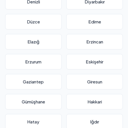
Denizli
Diyarbakır
Düzce
Edirne
Elazığ
Erzincan
Erzurum
Eskişehir
Gaziantep
Giresun
Gümüşhane
Hakkari
Hatay
Iğdır