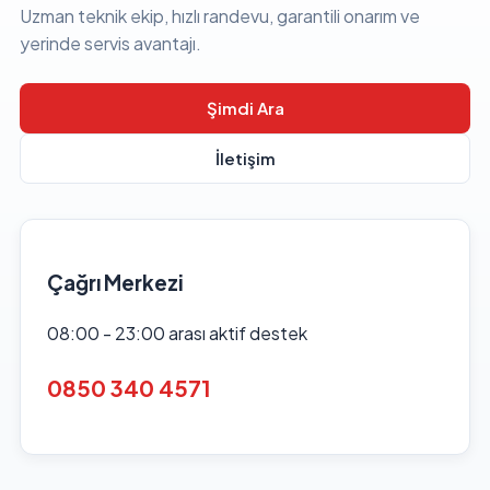
Uzman teknik ekip, hızlı randevu, garantili onarım ve
yerinde servis avantajı.
Şimdi Ara
İletişim
Çağrı Merkezi
08:00 - 23:00 arası aktif destek
0850 340 4571