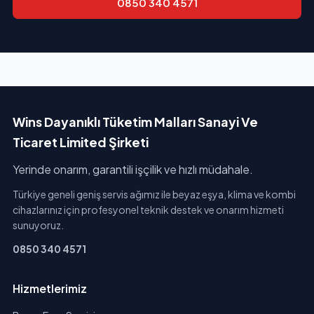
0850 340 4571
Wins Dayanıklı Tüketim Malları Sanayi Ve
Ticaret Limited Şirketi
Yerinde onarım, garantili işçilik ve hızlı müdahale.
Türkiye geneli geniş servis ağımız ile beyaz eşya, klima ve kombi
cihazlarınız için profesyonel teknik destek ve onarım hizmeti
sunuyoruz.
0850 340 4571
Hizmetlerimiz