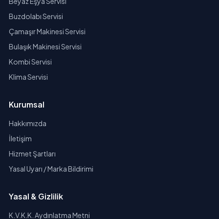
Beyaz Eşya Servisi
Buzdolabı Servisi
Çamaşır Makinesi Servisi
Bulaşık Makinesi Servisi
Kombi Servisi
Klima Servisi
Kurumsal
Hakkımızda
İletişim
Hizmet Şartları
Yasal Uyarı / Marka Bildirimi
Yasal & Gizlilik
K.V.K.K. Aydınlatma Metni