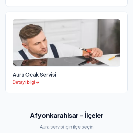
Aura Ocak Servisi
Detaylı bilgi →
Afyonkarahisar - İlçeler
Aura servisi için ilçe seçin