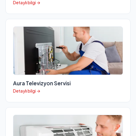
Detaylı bilgi →
Aura Televizyon Servisi
Detaylı bilgi →