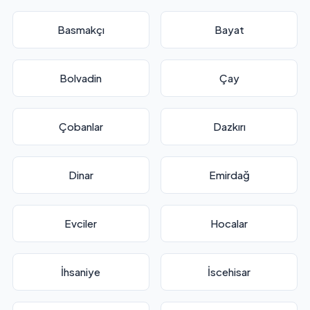
Basmakçı
Bayat
Bolvadin
Çay
Çobanlar
Dazkırı
Dinar
Emirdağ
Evciler
Hocalar
İhsaniye
İscehisar