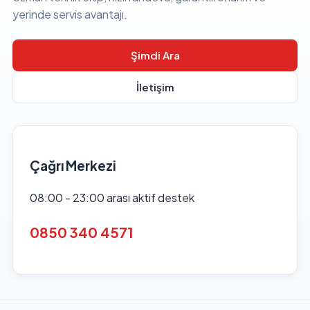
yerinde servis avantajı.
Şimdi Ara
İletişim
Çağrı Merkezi
08:00 - 23:00 arası aktif destek
0850 340 4571