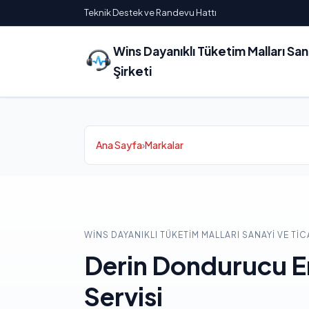
Teknik Destek ve Randevu Hattı
Wins Dayanıklı Tüketim Malları Sa
Şirketi
Ana Sayfa
›
Markalar
WINS DAYANIKLI TÜKETIM MALLARI SANAYI VE TIC
Derin Dondurucu E
Servisi