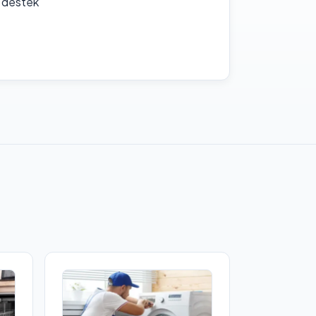
f destek