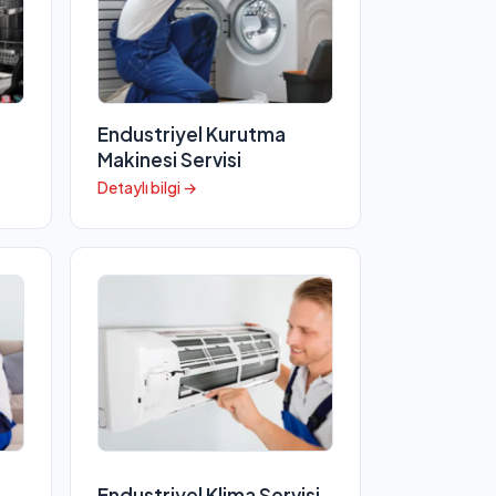
Endustriyel Kurutma
Makinesi Servisi
Detaylı bilgi →
Endustriyel Klima Servisi