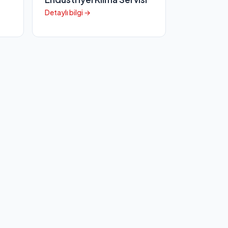
Detaylı bilgi →