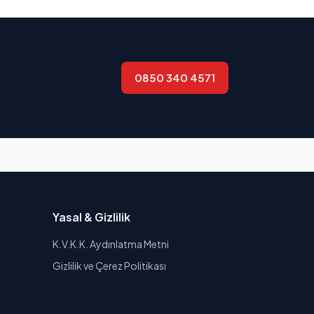
0850 340 4571
Yasal & Gizlilik
K.V.K.K. Aydınlatma Metni
Gizlilik ve Çerez Politikası