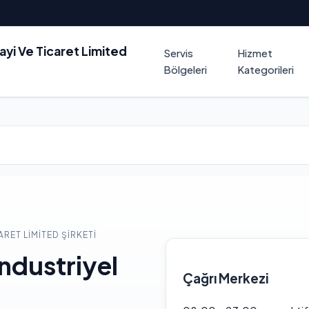
nayi Ve Ticaret Limited
Servis
Hizmet
Bölgeleri
Kategorileri
ARET LIMITED ŞIRKETI
ndustriyel
Çağrı Merkezi