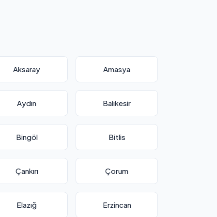
Aksaray
Amasya
Aydın
Balıkesir
Bingöl
Bitlis
Çankırı
Çorum
Elazığ
Erzincan