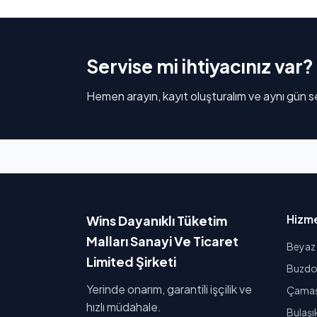
Servise mi ihtiyacınız var?
Hemen arayın, kayıt oluşturalım ve aynı gün se
Hizme
Wins Dayanıklı Tüketim
Malları Sanayi Ve Ticaret
Beyaz 
Limited Şirketi
Buzdol
Yerinde onarım, garantili işçilik ve
Çamaşı
hızlı müdahale.
Bulaşı