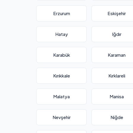
Erzurum
Eskişehir
Hatay
Iğdır
Karabük
Karaman
Kırıkkale
Kırklareli
Malatya
Manisa
Nevşehir
Niğde