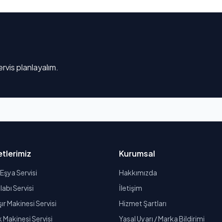
rvis planlayalım.
tlerimiz
Kurumsal
Eşya Servisi
Hakkımızda
abı Servisi
İletişim
r Makinesi Servisi
Hizmet Şartları
k Makinesi Servisi
Yasal Uyarı / Marka Bildirimi