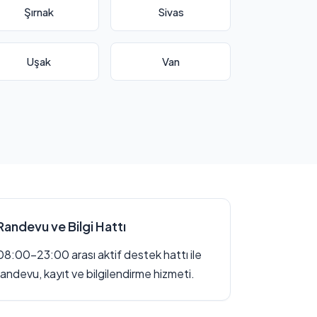
Şırnak
Sivas
Uşak
Van
Randevu ve Bilgi Hattı
08:00–23:00 arası aktif destek hattı ile
randevu, kayıt ve bilgilendirme hizmeti.