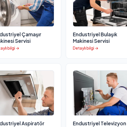
dustriyel Çamaşır
Endustriyel Bulaşık
kinesi Servisi
Makinesi Servisi
aylı bilgi →
Detaylı bilgi →
dustriyel Aspiratör
Endustriyel Televizyon