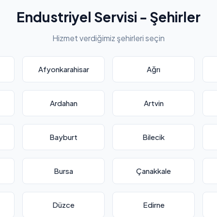
Endustriyel Servisi - Şehirler
Hizmet verdiğimiz şehirleri seçin
Afyonkarahisar
Ağrı
Ardahan
Artvin
Bayburt
Bilecik
Bursa
Çanakkale
Düzce
Edirne