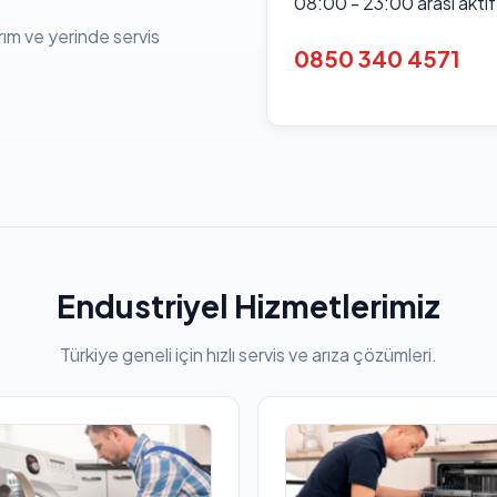
08:00 - 23:00 arası akti
rım ve yerinde servis
0850 340 4571
Endustriyel Hizmetlerimiz
Türkiye geneli için hızlı servis ve arıza çözümleri.