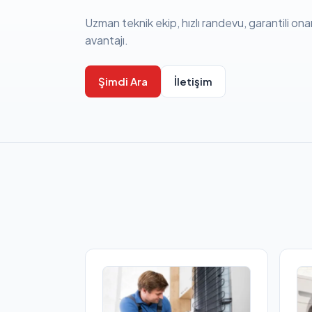
Uzman teknik ekip, hızlı randevu, garantili ona
avantajı.
Şimdi Ara
İletişim