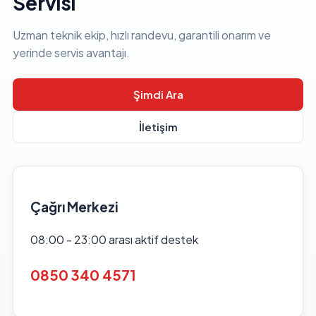
Servisi
Uzman teknik ekip, hızlı randevu, garantili onarım ve
yerinde servis avantajı.
Şimdi Ara
İletişim
Çağrı Merkezi
08:00 - 23:00 arası aktif destek
0850 340 4571