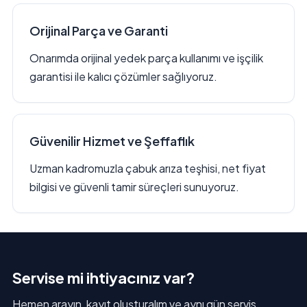
Orijinal Parça ve Garanti
Onarımda orijinal yedek parça kullanımı ve işçilik
garantisi ile kalıcı çözümler sağlıyoruz.
Güvenilir Hizmet ve Şeffaflık
Uzman kadromuzla çabuk arıza teşhisi, net fiyat
bilgisi ve güvenli tamir süreçleri sunuyoruz.
Servise mi ihtiyacınız var?
Hemen arayın, kayıt oluşturalım ve aynı gün servis