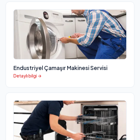
Endustriyel Çamaşır Makinesi Servisi
Detaylı bilgi →