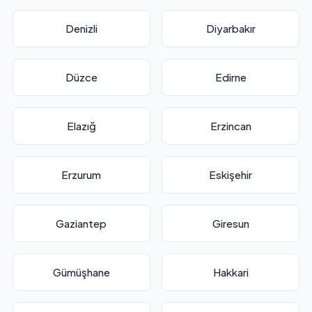
Denizli
Diyarbakır
Düzce
Edirne
Elazığ
Erzincan
Erzurum
Eskişehir
Gaziantep
Giresun
Gümüşhane
Hakkari