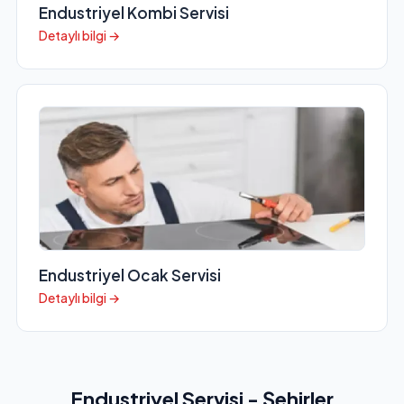
Endustriyel Kombi Servisi
Detaylı bilgi →
Endustriyel Ocak Servisi
Detaylı bilgi →
Endustriyel Servisi - Şehirler