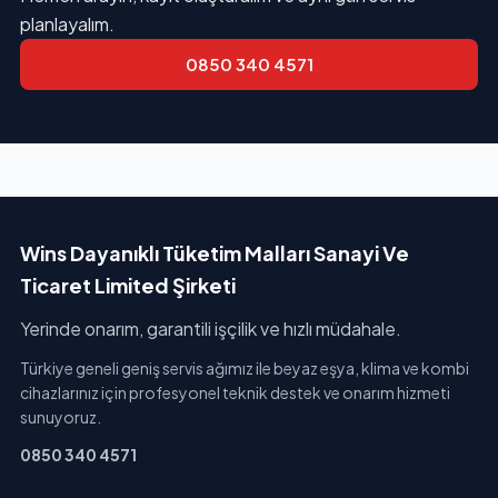
planlayalım.
0850 340 4571
Wins Dayanıklı Tüketim Malları Sanayi Ve
Ticaret Limited Şirketi
Yerinde onarım, garantili işçilik ve hızlı müdahale.
Türkiye geneli geniş servis ağımız ile beyaz eşya, klima ve kombi
cihazlarınız için profesyonel teknik destek ve onarım hizmeti
sunuyoruz.
0850 340 4571