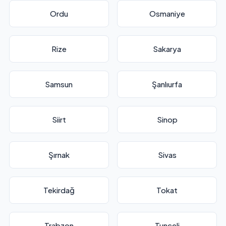
Ordu
Osmaniye
Rize
Sakarya
Samsun
Şanlıurfa
Siirt
Sinop
Şırnak
Sivas
Tekirdağ
Tokat
Trabzon
Tunceli