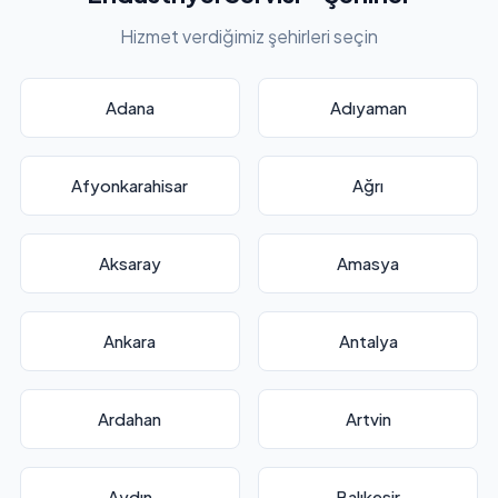
Hizmet verdiğimiz şehirleri seçin
Adana
Adıyaman
Afyonkarahisar
Ağrı
Aksaray
Amasya
Ankara
Antalya
Ardahan
Artvin
Aydın
Balıkesir