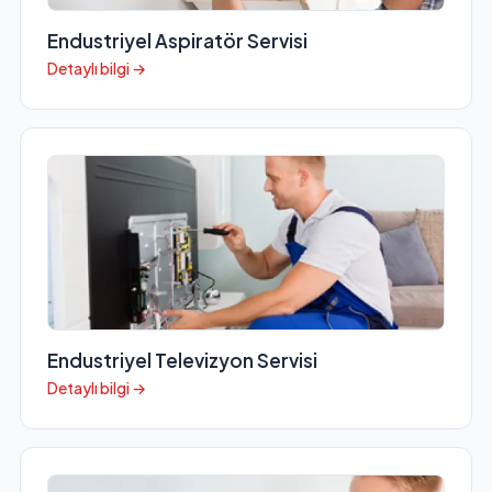
Endustriyel Aspiratör Servisi
Detaylı bilgi →
Endustriyel Televizyon Servisi
Detaylı bilgi →