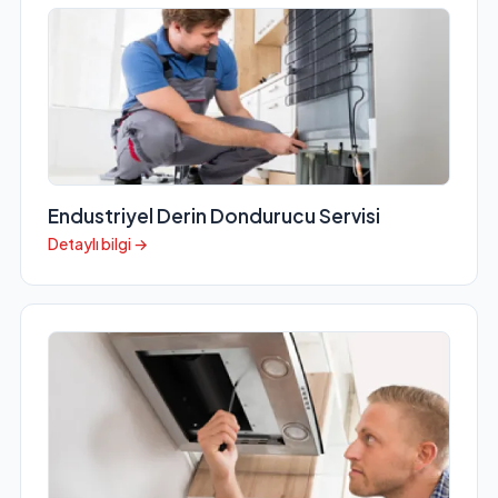
Endustriyel Derin Dondurucu Servisi
Detaylı bilgi →