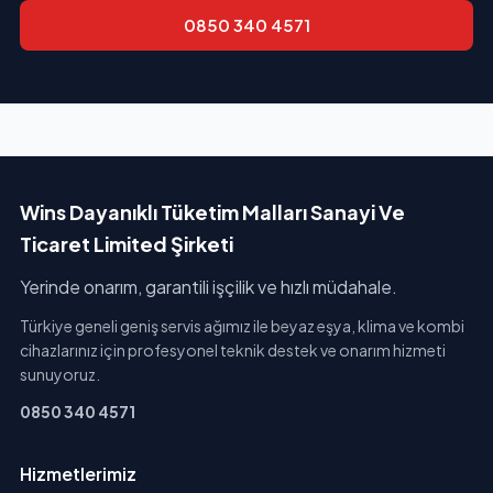
0850 340 4571
Wins Dayanıklı Tüketim Malları Sanayi Ve
Ticaret Limited Şirketi
Yerinde onarım, garantili işçilik ve hızlı müdahale.
Türkiye geneli geniş servis ağımız ile beyaz eşya, klima ve kombi
cihazlarınız için profesyonel teknik destek ve onarım hizmeti
sunuyoruz.
0850 340 4571
Hizmetlerimiz