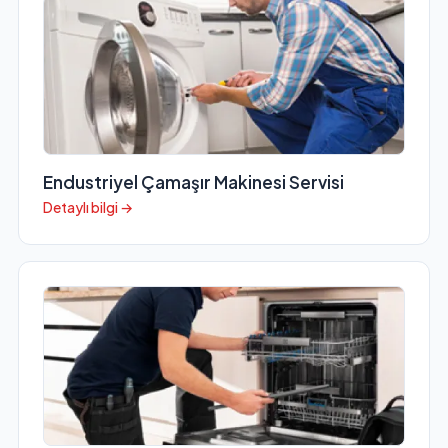
Endustriyel Çamaşır Makinesi Servisi
Detaylı bilgi →