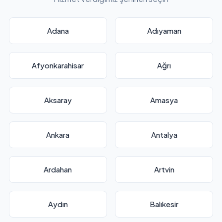
Adana
Adıyaman
Afyonkarahisar
Ağrı
Aksaray
Amasya
Ankara
Antalya
Ardahan
Artvin
Aydın
Balıkesir