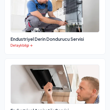
Endustriyel Derin Dondurucu Servisi
Detaylı bilgi →