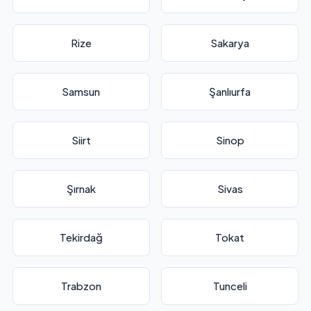
Rize
Sakarya
Samsun
Şanlıurfa
Siirt
Sinop
Şırnak
Sivas
Tekirdağ
Tokat
Trabzon
Tunceli