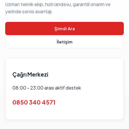
Uzman teknik ekip, hızlı randevu, garantili onarım ve
yerinde servis avantajı.
Şimdi Ara
İletişim
Çağrı Merkezi
08:00 - 23:00 arası aktif destek
0850 340 4571