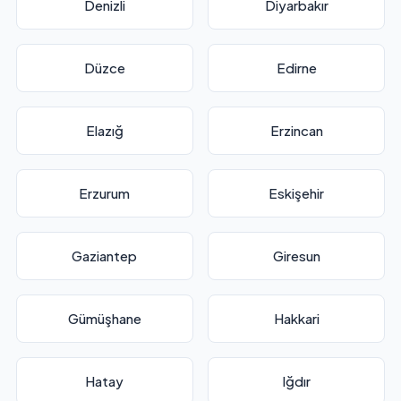
Denizli
Diyarbakır
Düzce
Edirne
Elazığ
Erzincan
Erzurum
Eskişehir
Gaziantep
Giresun
Gümüşhane
Hakkari
Hatay
Iğdır