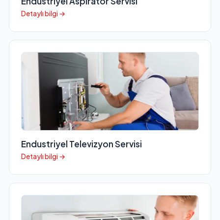
Endustriyel Aspiratör Servisi
Detaylı bilgi →
Endustriyel Televizyon Servisi
Detaylı bilgi →