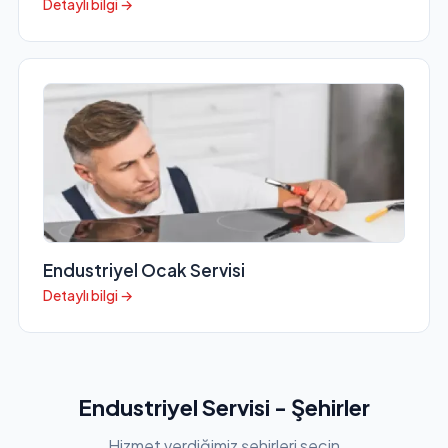
Detaylı bilgi →
Endustriyel Ocak Servisi
Detaylı bilgi →
Endustriyel Servisi - Şehirler
Hizmet verdiğimiz şehirleri seçin