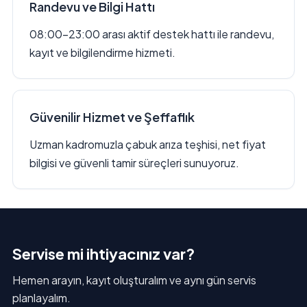
Randevu ve Bilgi Hattı
08:00–23:00 arası aktif destek hattı ile randevu,
kayıt ve bilgilendirme hizmeti.
Güvenilir Hizmet ve Şeffaflık
Uzman kadromuzla çabuk arıza teşhisi, net fiyat
bilgisi ve güvenli tamir süreçleri sunuyoruz.
Servise mi ihtiyacınız var?
Hemen arayın, kayıt oluşturalım ve aynı gün servis
planlayalım.