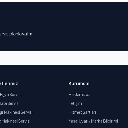
rvis planlayalım.
tlerimiz
Kurumsal
Eşya Servisi
Hakkımızda
abı Servisi
İletişim
r Makinesi Servisi
Hizmet Şartları
k Makinesi Servisi
Yasal Uyarı / Marka Bildirimi