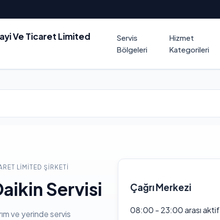
nayi Ve Ticaret Limited
Servis
Hizmet
Bölgeleri
Kategorileri
ARET LIMITED ŞIRKETI
aikin Servisi
Çağrı Merkezi
08:00 - 23:00 arası akti
rım ve yerinde servis