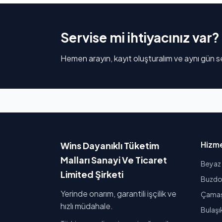
Servise mi ihtiyacınız var?
Hemen arayın, kayıt oluşturalım ve aynı gün se
Hizme
Wins Dayanıklı Tüketim
Malları Sanayi Ve Ticaret
Beyaz 
Limited Şirketi
Buzdol
Yerinde onarım, garantili işçilik ve
Çamaşı
hızlı müdahale.
Bulaşı