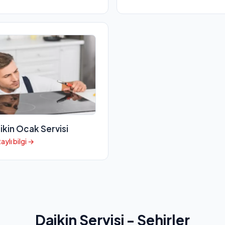
ikin Ocak Servisi
aylı bilgi →
Daikin Servisi - Şehirler