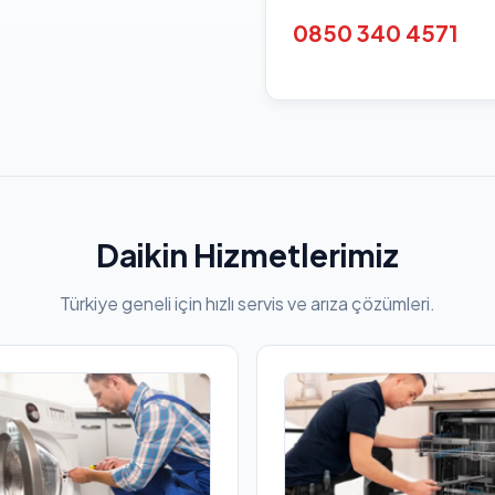
0850 340 4571
Daikin Hizmetlerimiz
Türkiye geneli için hızlı servis ve arıza çözümleri.