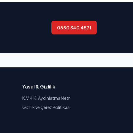
0850 340 4571
Yasal & Gizlilik
K.V.K.K. Aydınlatma Metni
Gizlilik ve Çerez Politikası