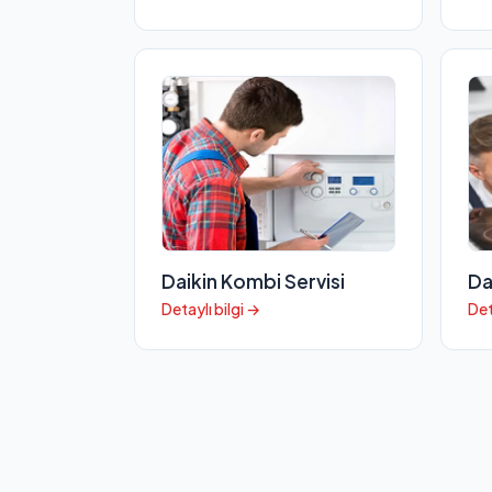
Daikin Kombi Servisi
Da
Detaylı bilgi →
Det