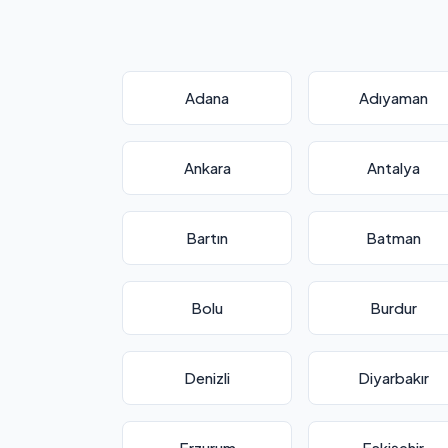
Adana
Adıyaman
Ankara
Antalya
Bartın
Batman
Bolu
Burdur
Denizli
Diyarbakır
Erzurum
Eskişehir