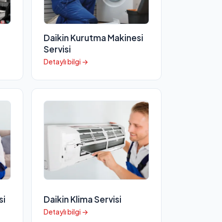
Daikin Kurutma Makinesi
Servisi
Detaylı bilgi →
si
Daikin Klima Servisi
Detaylı bilgi →