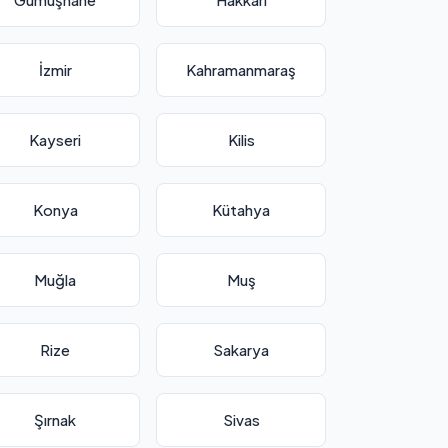
İzmir
Kahramanmaraş
Kayseri
Kilis
Konya
Kütahya
Muğla
Muş
Rize
Sakarya
Şırnak
Sivas