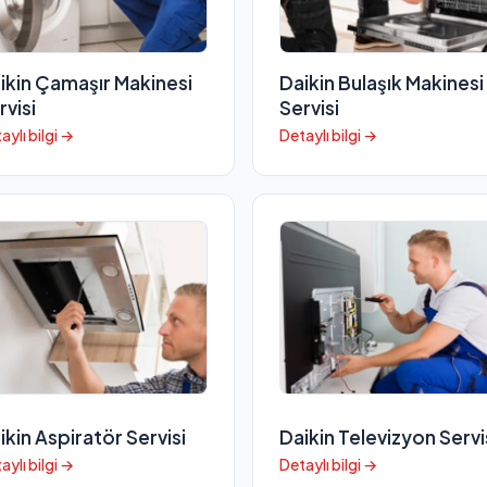
ikin Çamaşır Makinesi
Daikin Bulaşık Makinesi
rvisi
Servisi
aylı bilgi →
Detaylı bilgi →
ikin Aspiratör Servisi
Daikin Televizyon Servi
aylı bilgi →
Detaylı bilgi →