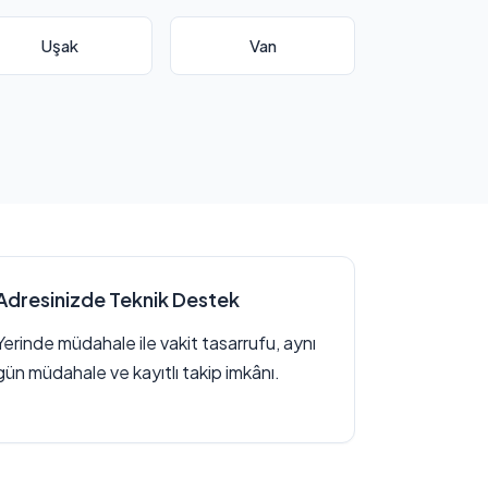
Uşak
Van
Adresinizde Teknik Destek
Yerinde müdahale ile vakit tasarrufu, aynı
gün müdahale ve kayıtlı takip imkânı.