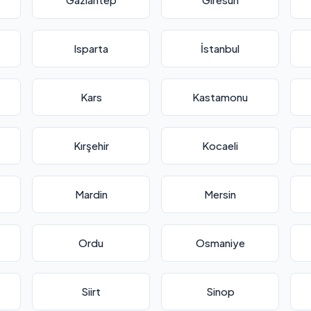
Isparta
İstanbul
Kars
Kastamonu
Kırşehir
Kocaeli
Mardin
Mersin
Ordu
Osmaniye
Siirt
Sinop