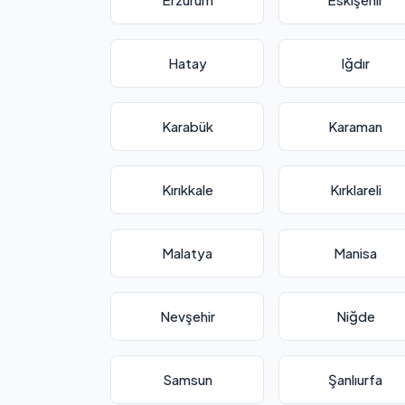
Hatay
Iğdır
Karabük
Karaman
Kırıkkale
Kırklareli
Malatya
Manisa
Nevşehir
Niğde
Samsun
Şanlıurfa