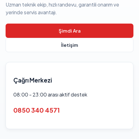
Uzman teknik ekip, hızlı randevu, garantili onarım ve
yerinde servis avantajı.
Şimdi Ara
İletişim
Çağrı Merkezi
08:00 - 23:00 arası aktif destek
0850 340 4571