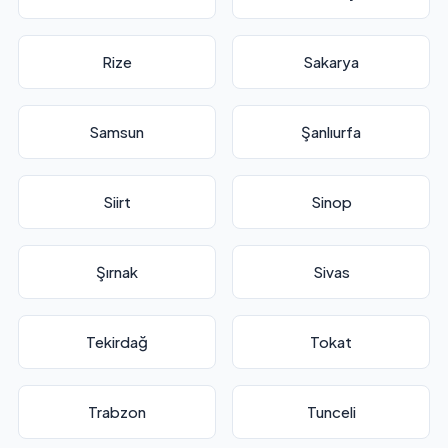
Rize
Sakarya
Samsun
Şanlıurfa
Siirt
Sinop
Şırnak
Sivas
Tekirdağ
Tokat
Trabzon
Tunceli