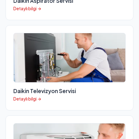
Daikin Aspiratör Servisi
Detaylı bilgi →
Daikin Televizyon Servisi
Detaylı bilgi →