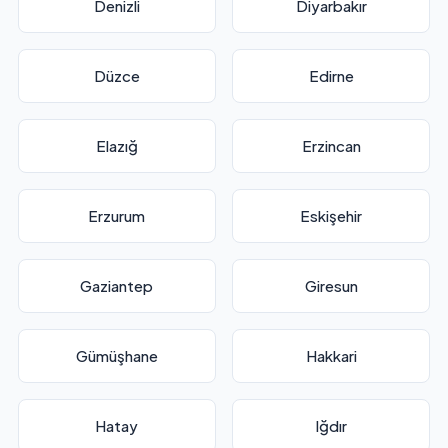
Denizli
Diyarbakır
Düzce
Edirne
Elazığ
Erzincan
Erzurum
Eskişehir
Gaziantep
Giresun
Gümüşhane
Hakkari
Hatay
Iğdır