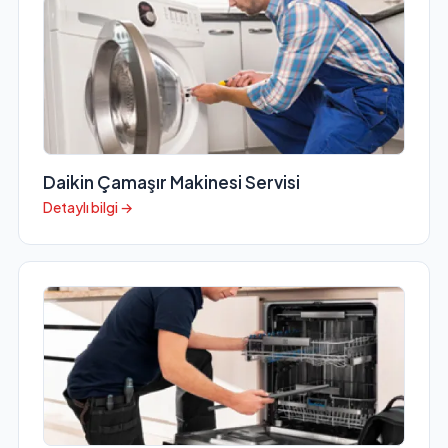
Daikin Çamaşır Makinesi Servisi
Detaylı bilgi →