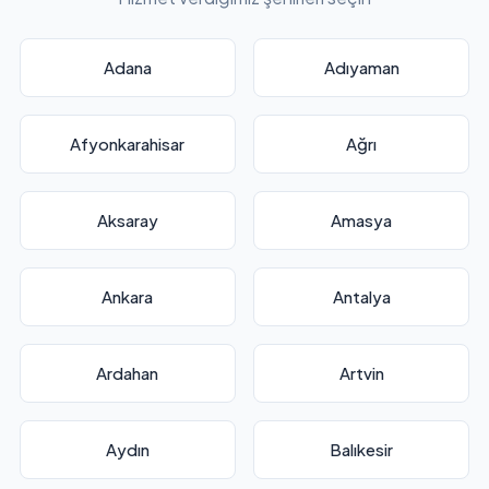
Adana
Adıyaman
Afyonkarahisar
Ağrı
Aksaray
Amasya
Ankara
Antalya
Ardahan
Artvin
Aydın
Balıkesir