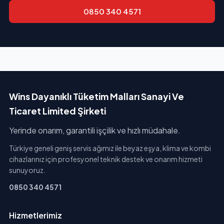
0850 340 4571
Wins Dayanıklı Tüketim Malları Sanayi Ve
Ticaret Limited Şirketi
Yerinde onarım, garantili işçilik ve hızlı müdahale.
Türkiye geneli geniş servis ağımız ile beyaz eşya, klima ve kombi
cihazlarınız için profesyonel teknik destek ve onarım hizmeti
sunuyoruz.
0850 340 4571
Hizmetlerimiz