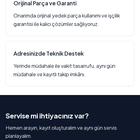
Orijinal Parça ve Garanti
Onarımda orijinal yedek parça kullanımı ve işçilik
garantisi ile kalıcı çözümler sağlıyoruz.
Adresinizde Teknik Destek
Yerinde müdahale ile vakit tasarrufu, aynı gün
müdahale ve kayıtlı takip imkânı.
Servise mi ihtiyacınız var?
Hemen arayın, kayıt oluşturalım ve aynı gün servis
planlayalım.