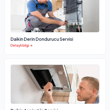
Daikin Derin Dondurucu Servisi
Detaylı bilgi →