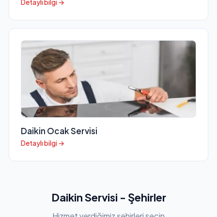
Detaylı bilgi →
Daikin Ocak Servisi
Detaylı bilgi →
Daikin Servisi - Şehirler
Hizmet verdiğimiz şehirleri seçin