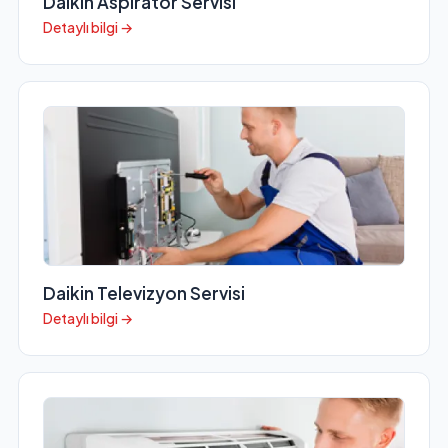
Daikin Aspiratör Servisi
Detaylı bilgi →
Daikin Televizyon Servisi
Detaylı bilgi →