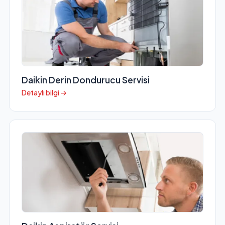
Daikin Derin Dondurucu Servisi
Detaylı bilgi →