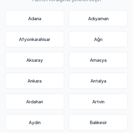
Adana
Adıyaman
Afyonkarahisar
Ağrı
Aksaray
Amasya
Ankara
Antalya
Ardahan
Artvin
Aydın
Balıkesir