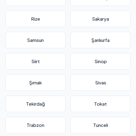
Rize
Sakarya
Samsun
Şanlıurfa
Siirt
Sinop
Şırnak
Sivas
Tekirdağ
Tokat
Trabzon
Tunceli