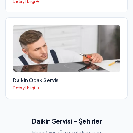
Detaylı bilgi →
Daikin Ocak Servisi
Detaylı bilgi →
Daikin Servisi - Şehirler
Hizmet verdiğimiz şehirleri seçin