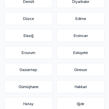
Denizli
Diyarbakır
Düzce
Edirne
Elazığ
Erzincan
Erzurum
Eskişehir
Gaziantep
Giresun
Gümüşhane
Hakkari
Hatay
Iğdır