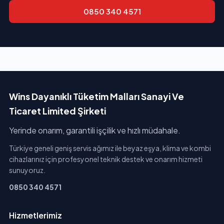
0850 340 4571
Wins Dayanıklı Tüketim Malları Sanayi Ve
Ticaret Limited Şirketi
Yerinde onarım, garantili işçilik ve hızlı müdahale.
Türkiye geneli geniş servis ağımız ile beyaz eşya, klima ve kombi
cihazlarınız için profesyonel teknik destek ve onarım hizmeti
sunuyoruz.
0850 340 4571
Hizmetlerimiz