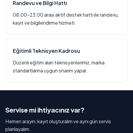
Randevu ve Bilgi Hattı
08:00–23:00 arası aktif destek hattı ile randevu,
kayıt ve bilgilendirme hizmeti.
Eğitimli Teknisyen Kadrosu
Düzenli eğitim alan teknisyenlerimiz, marka
standartlarına uygun onarım yapar.
Servise mi ihtiyacınız var?
Hemen arayın, kayıt oluşturalım ve aynı gün servis
planlayalım.