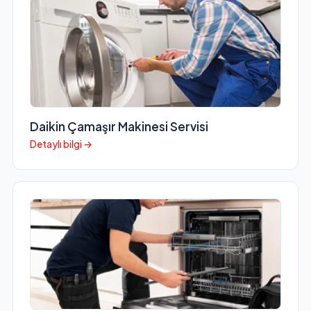
Daikin Çamaşır Makinesi Servisi
Detaylı bilgi →