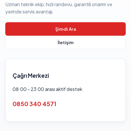
Uzman teknik ekip, hızlı randevu, garantili onarım ve
yerinde servis avantajı.
Şimdi Ara
İletişim
Çağrı Merkezi
08:00 - 23:00 arası aktif destek
0850 340 4571