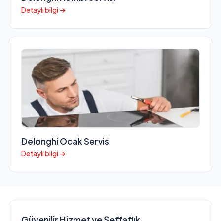
Detaylı bilgi →
Delonghi Ocak Servisi
Detaylı bilgi →
Güvenilir Hizmet ve Şeffaflık