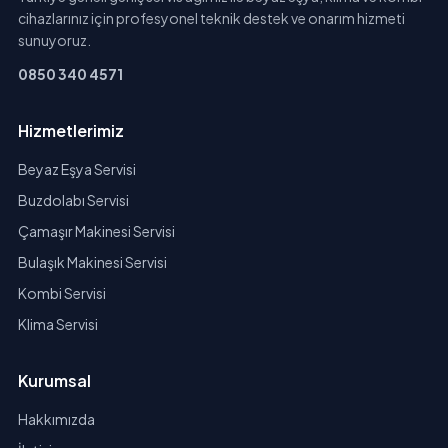
cihazlarınız için profesyonel teknik destek ve onarım hizmeti
sunuyoruz.
0850 340 4571
Hizmetlerimiz
Beyaz Eşya Servisi
Buzdolabı Servisi
Çamaşır Makinesi Servisi
Bulaşık Makinesi Servisi
Kombi Servisi
Klima Servisi
Kurumsal
Hakkımızda