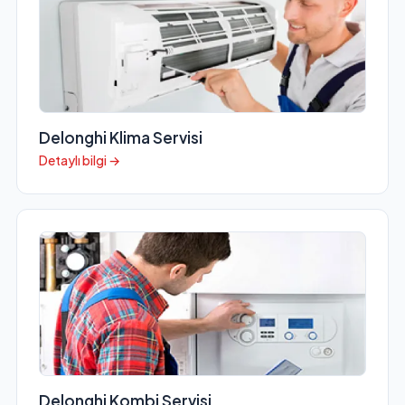
Delonghi Klima Servisi
Detaylı bilgi →
Delonghi Kombi Servisi