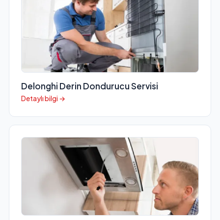
Delonghi Derin Dondurucu Servisi
Detaylı bilgi →