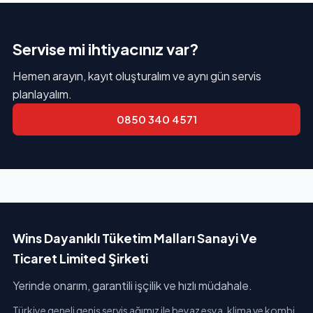
Servise mi ihtiyacınız var?
Hemen arayın, kayıt oluşturalım ve aynı gün servis
planlayalım.
0850 340 4571
Wins Dayanıklı Tüketim Malları Sanayi Ve
Ticaret Limited Şirketi
Yerinde onarım, garantili işçilik ve hızlı müdahale.
Türkiye geneli geniş servis ağımız ile beyaz eşya, klima ve kombi