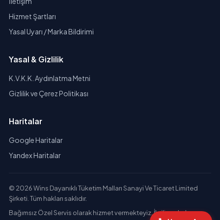
İletişim
Hizmet Şartları
Yasal Uyarı / Marka Bildirimi
Yasal & Gizlilik
K.V.K.K. Aydınlatma Metni
Gizlilik ve Çerez Politikası
Haritalar
Google Haritalar
Yandex Haritalar
© 2026 Wins Dayanıklı Tüketim Malları Sanayi Ve Ticaret Limited
Şirketi. Tüm hakları saklıdır.
Bağımsız Özel Servis olarak hizmet vermekteyiz. İlgili markaların