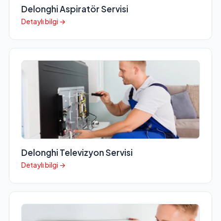
Delonghi Aspiratör Servisi
Detaylı bilgi →
Delonghi Televizyon Servisi
Detaylı bilgi →