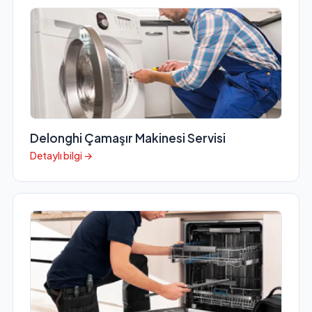
Delonghi Çamaşır Makinesi Servisi
Detaylı bilgi →