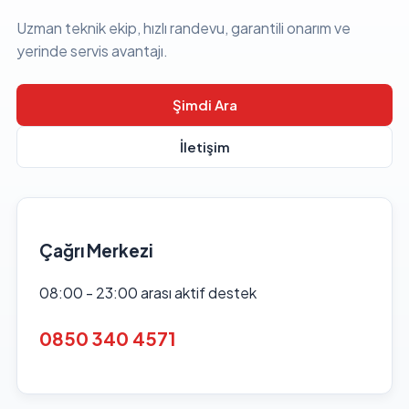
Uzman teknik ekip, hızlı randevu, garantili onarım ve
yerinde servis avantajı.
Şimdi Ara
İletişim
Çağrı Merkezi
08:00 - 23:00 arası aktif destek
0850 340 4571