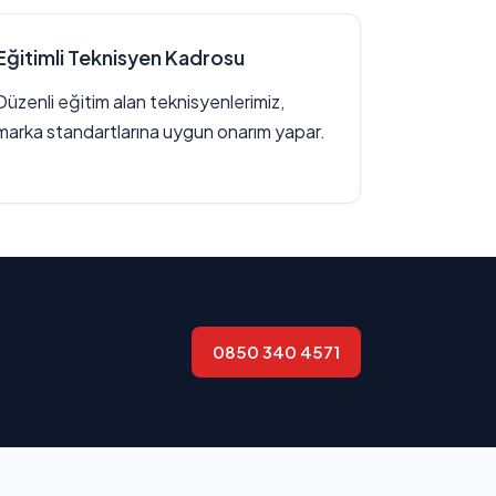
Eğitimli Teknisyen Kadrosu
Düzenli eğitim alan teknisyenlerimiz,
marka standartlarına uygun onarım yapar.
0850 340 4571