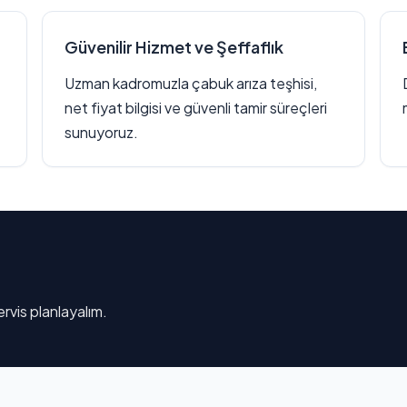
Güvenilir Hizmet ve Şeffaflık
Uzman kadromuzla çabuk arıza teşhisi,
net fiyat bilgisi ve güvenli tamir süreçleri
sunuyoruz.
rvis planlayalım.