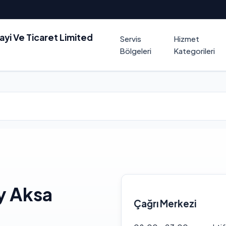
nayi Ve Ticaret Limited
Servis
Hizmet
Bölgeleri
Kategorileri
y Aksa
Çağrı Merkezi