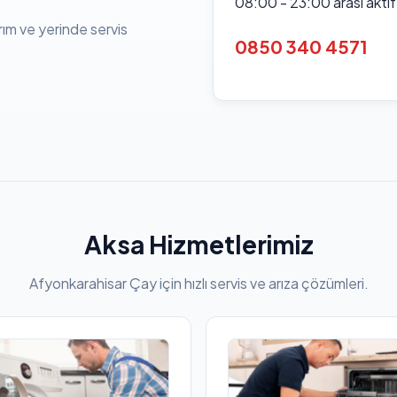
08:00 - 23:00 arası akti
rım ve yerinde servis
0850 340 4571
Aksa Hizmetlerimiz
Afyonkarahisar Çay için hızlı servis ve arıza çözümleri.