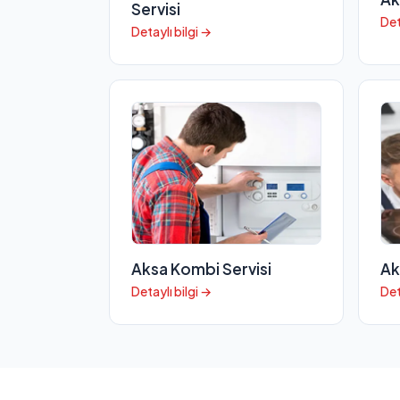
Servisi
Det
Detaylı bilgi →
Aksa Kombi Servisi
Ak
Detaylı bilgi →
Det