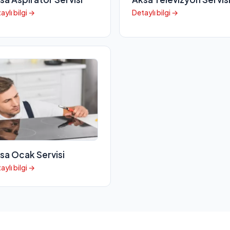
aylı bilgi →
Detaylı bilgi →
sa Ocak Servisi
aylı bilgi →