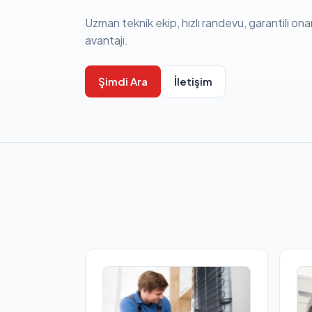
Uzman teknik ekip, hızlı randevu, garantili ona
avantajı.
Şimdi Ara
İletişim