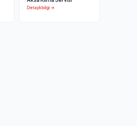
Detaylı bilgi →