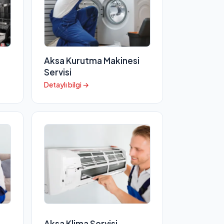
Aksa Kurutma Makinesi
Servisi
Detaylı bilgi →
i
Aksa Klima Servisi