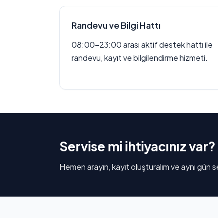
Randevu ve Bilgi Hattı
08:00–23:00 arası aktif destek hattı ile
randevu, kayıt ve bilgilendirme hizmeti.
Servise mi ihtiyacınız var?
Hemen arayın, kayıt oluşturalım ve aynı gün se