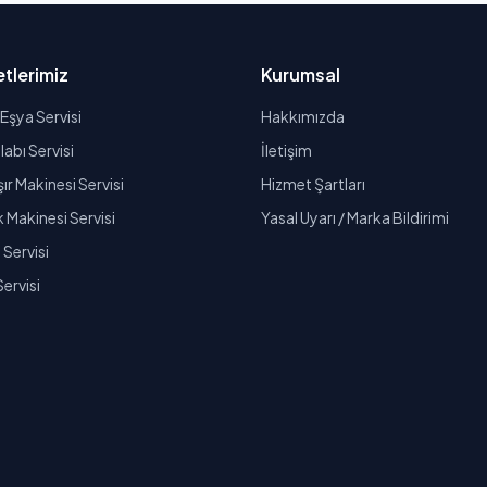
tlerimiz
Kurumsal
Eşya Servisi
Hakkımızda
abı Servisi
İletişim
r Makinesi Servisi
Hizmet Şartları
k Makinesi Servisi
Yasal Uyarı / Marka Bildirimi
Servisi
Servisi