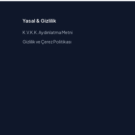
Yasal & Gizlilik
K.V.K.K. Aydınlatma Metni
Gizlilik ve Çerez Politikası