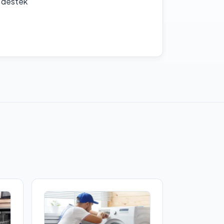
f destek