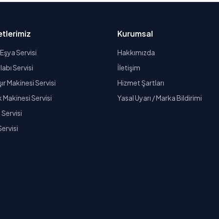
tlerimiz
Kurumsal
Eşya Servisi
Hakkımızda
abı Servisi
İletişim
r Makinesi Servisi
Hizmet Şartları
k Makinesi Servisi
Yasal Uyarı / Marka Bildirimi
Servisi
Servisi