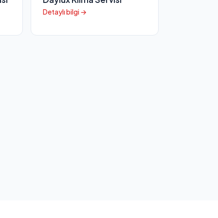
Detaylı bilgi →