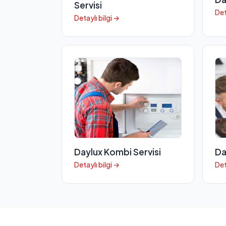
Servisi
Det
Detaylı bilgi →
Daylux Kombi Servisi
Da
Detaylı bilgi →
Det