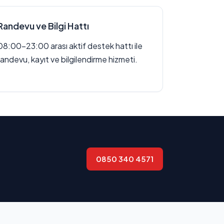
Randevu ve Bilgi Hattı
08:00–23:00 arası aktif destek hattı ile
randevu, kayıt ve bilgilendirme hizmeti.
0850 340 4571