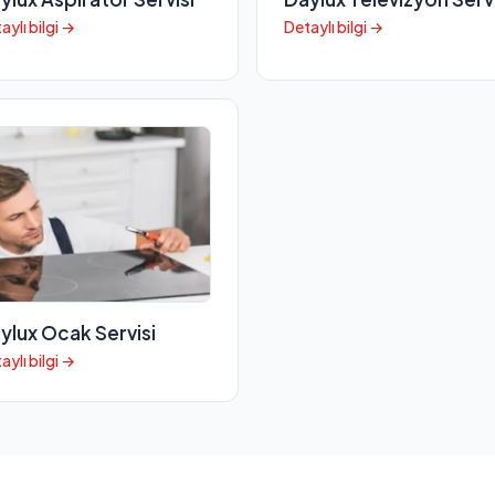
aylı bilgi →
Detaylı bilgi →
ylux Ocak Servisi
aylı bilgi →