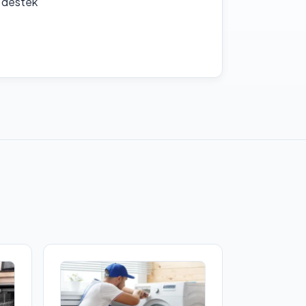
f destek