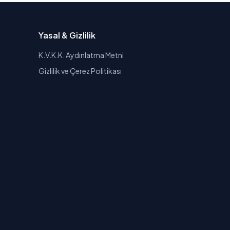
Yasal & Gizlilik
K.V.K.K. Aydınlatma Metni
Gizlilik ve Çerez Politikası