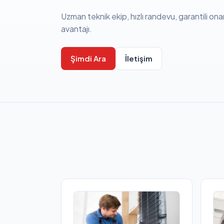
Uzman teknik ekip, hızlı randevu, garantili ona
avantajı.
Şimdi Ara
İletişim