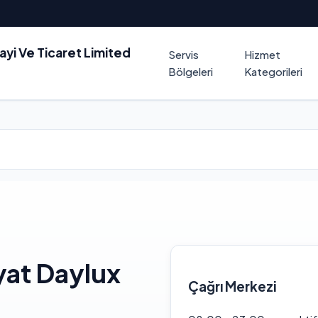
nayi Ve Ticaret Limited
Servis
Hizmet
Bölgeleri
Kategorileri
yat Daylux
Çağrı Merkezi