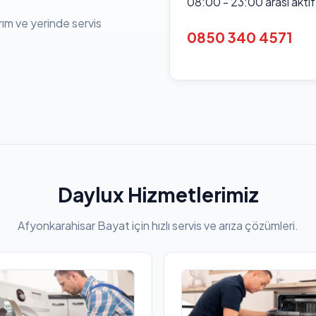
08:00 - 23:00 arası akti
rım ve yerinde servis
0850 340 4571
Daylux Hizmetlerimiz
Afyonkarahisar Bayat için hızlı servis ve arıza çözümleri.