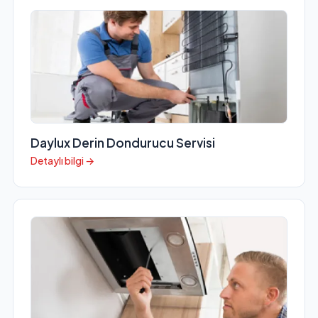
Daylux Derin Dondurucu Servisi
Detaylı bilgi →