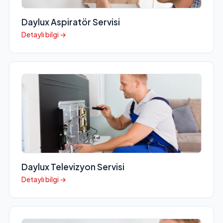
Daylux Aspiratör Servisi
Detaylı bilgi →
Daylux Televizyon Servisi
Detaylı bilgi →