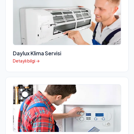
Daylux Klima Servisi
Detaylı bilgi →