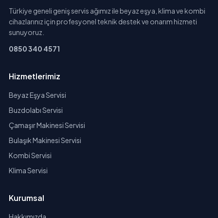
Türkiye geneli geniş servis ağımız ile beyaz eşya, klima ve kombi
cihazlarınız için profesyonel teknik destek ve onarım hizmeti
sunuyoruz.
0850 340 4571
Hizmetlerimiz
Beyaz Eşya Servisi
Buzdolabı Servisi
Çamaşır Makinesi Servisi
Bulaşık Makinesi Servisi
Kombi Servisi
Klima Servisi
Kurumsal
Hakkımızda