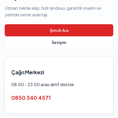
Uzman teknik ekip, hızlı randevu, garantili onarım ve
yerinde servis avantajı.
Şimdi Ara
İletişim
Çağrı Merkezi
08:00 - 23:00 arası aktif destek
0850 340 4571