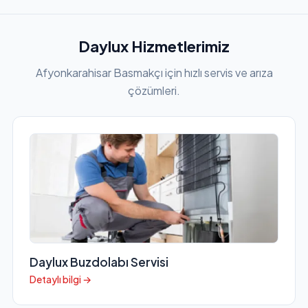
Daylux Hizmetlerimiz
Afyonkarahisar Basmakçı için hızlı servis ve arıza
çözümleri.
Daylux Buzdolabı Servisi
Detaylı bilgi →