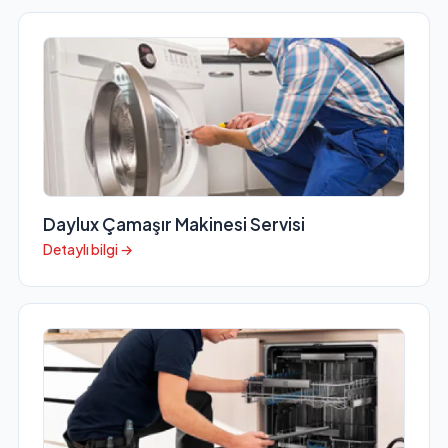
Daylux Çamaşır Makinesi Servisi
Detaylı bilgi →