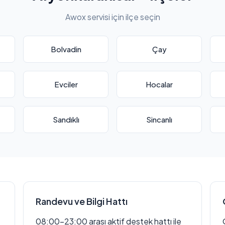
Awox servisi için ilçe seçin
Bolvadin
Çay
Evciler
Hocalar
Sandıklı
Sincanlı
Randevu ve Bilgi Hattı
08:00–23:00 arası aktif destek hattı ile