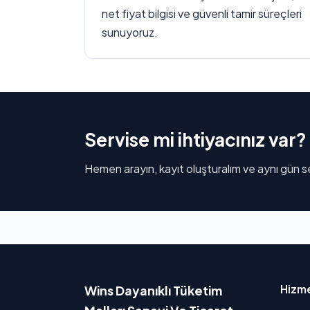
net fiyat bilgisi ve güvenli tamir süreçleri
sunuyoruz.
Servise mi ihtiyacınız var?
Hemen arayın, kayıt oluşturalım ve aynı gün se
Hizme
Wins Dayanıklı Tüketim