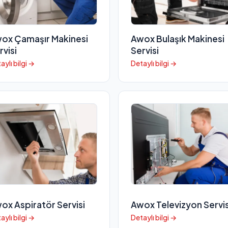
ox Çamaşır Makinesi
Awox Bulaşık Makinesi
rvisi
Servisi
aylı bilgi →
Detaylı bilgi →
ox Aspiratör Servisi
Awox Televizyon Servis
aylı bilgi →
Detaylı bilgi →