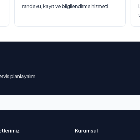
randevu, kayıt ve bilgilendirme hizmeti.
rvis planlayalım.
tlerimiz
Kurumsal