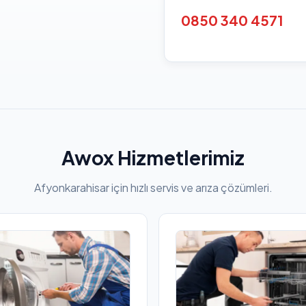
0850 340 4571
Awox Hizmetlerimiz
Afyonkarahisar için hızlı servis ve arıza çözümleri.