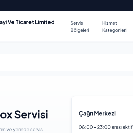
nayi Ve Ticaret Limited
Servis
Hizmet
Bölgeleri
Kategorileri
x Servisi
Çağrı Merkezi
08:00 - 23:00 arası akti
rım ve yerinde servis