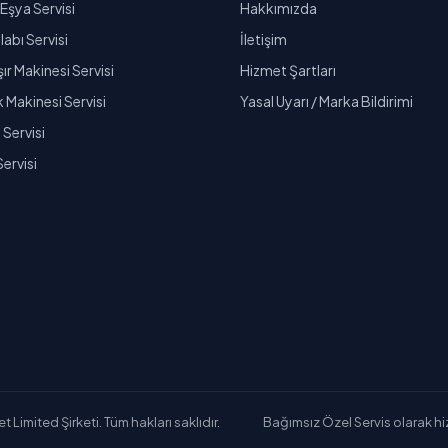
Eşya Servisi
Hakkımızda
abı Servisi
İletişim
r Makinesi Servisi
Hizmet Şartları
k Makinesi Servisi
Yasal Uyarı / Marka Bildirimi
Servisi
Servisi
Limited Şirketi. Tüm hakları saklıdır.
Bağımsız Özel Servis olarak hizm