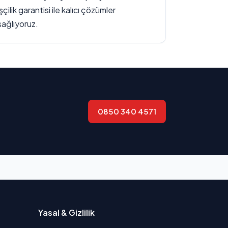
işçilik garantisi ile kalıcı çözümler
sağlıyoruz.
0850 340 4571
Yasal & Gizlilik