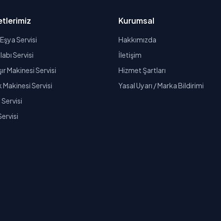
tlerimiz
Kurumsal
Eşya Servisi
Hakkımızda
abı Servisi
İletişim
r Makinesi Servisi
Hizmet Şartları
k Makinesi Servisi
Yasal Uyarı / Marka Bildirimi
Servisi
Servisi