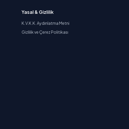
Yasal & Gizlilik
K.V.K.K. Aydınlatma Metni
Gizlilik ve Çerez Politikası