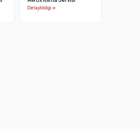
Detaylı bilgi →