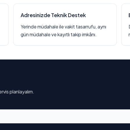
Adresinizde Teknik Destek
Yerinde müdahale ile vakit tasarrufu, aynı
gün müdahale ve kayıtlı takip imkânı.
rvis planlayalım.