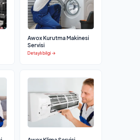
Awox Kurutma Makinesi
Servisi
Detaylı bilgi →
i
Awox Klima Servisi