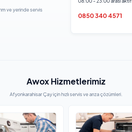
08:00 - 23:00 arası akti
rım ve yerinde servis
0850 340 4571
Awox Hizmetlerimiz
Afyonkarahisar Çay için hızlı servis ve arıza çözümleri.