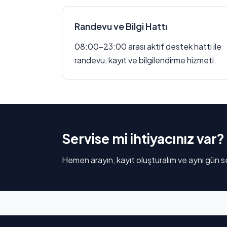
Randevu ve Bilgi Hattı
08:00–23:00 arası aktif destek hattı ile
randevu, kayıt ve bilgilendirme hizmeti.
Servise mi ihtiyacınız var?
Hemen arayın, kayıt oluşturalım ve aynı gün se