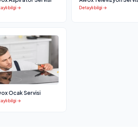
aylı bilgi →
Detaylı bilgi →
ox Ocak Servisi
aylı bilgi →