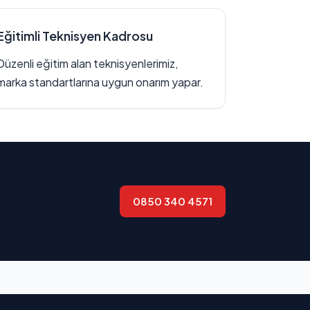
Eğitimli Teknisyen Kadrosu
Düzenli eğitim alan teknisyenlerimiz,
marka standartlarına uygun onarım yapar.
0850 340 4571