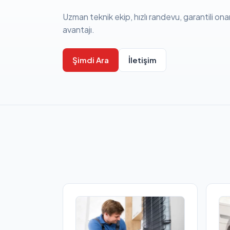
Uzman teknik ekip, hızlı randevu, garantili ona
avantajı.
Şimdi Ara
İletişim