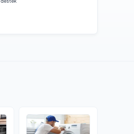
f destek