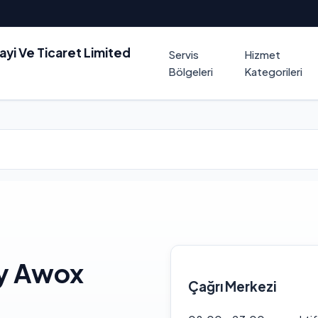
nayi Ve Ticaret Limited
Servis
Hizmet
Bölgeleri
Kategorileri
ay Awox
Çağrı Merkezi