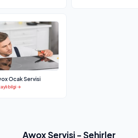
ox Ocak Servisi
aylı bilgi →
Awox Servisi - Şehirler