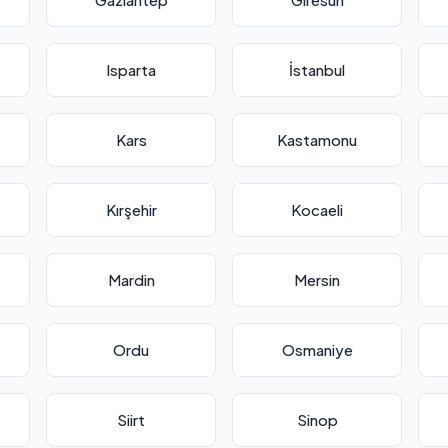
Isparta
İstanbul
Kars
Kastamonu
Kırşehir
Kocaeli
Mardin
Mersin
Ordu
Osmaniye
Siirt
Sinop