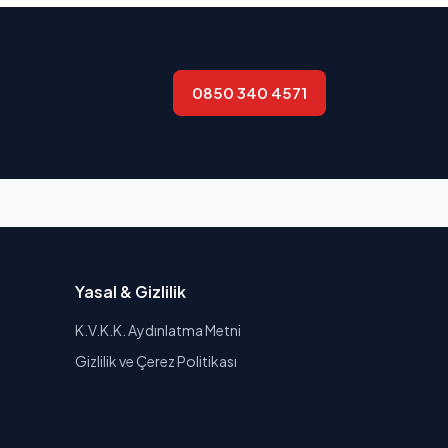
0850 340 4571
Yasal & Gizlilik
K.V.K.K. Aydınlatma Metni
Gizlilik ve Çerez Politikası