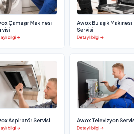
ox Çamaşır Makinesi
Awox Bulaşık Makinesi
rvisi
Servisi
aylı bilgi →
Detaylı bilgi →
ox Aspiratör Servisi
Awox Televizyon Servis
aylı bilgi →
Detaylı bilgi →