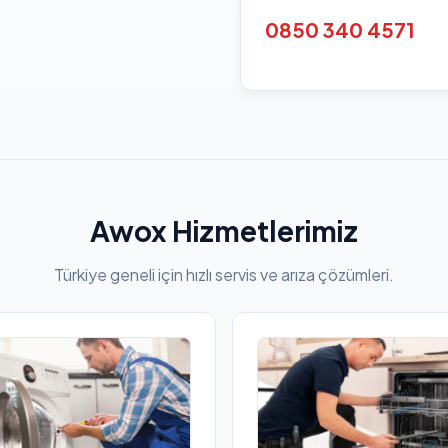
0850 340 4571
Awox Hizmetlerimiz
Türkiye geneli için hızlı servis ve arıza çözümleri.