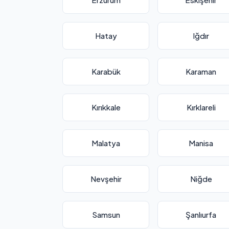
Hatay
Iğdır
Karabük
Karaman
Kırıkkale
Kırklareli
Malatya
Manisa
Nevşehir
Niğde
Samsun
Şanlıurfa