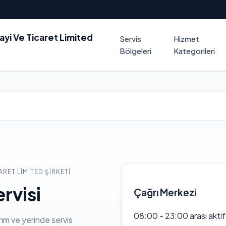
nayi Ve Ticaret Limited
Servis
Hizmet
Bölgeleri
Kategorileri
ARET LIMITED ŞIRKETI
rvisi
Çağrı Merkezi
08:00 - 23:00 arası akti
rım ve yerinde servis