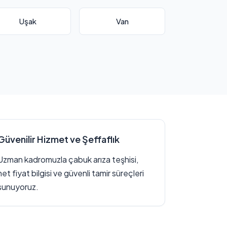
Uşak
Van
Güvenilir Hizmet ve Şeffaflık
Uzman kadromuzla çabuk arıza teşhisi,
net fiyat bilgisi ve güvenli tamir süreçleri
sunuyoruz.