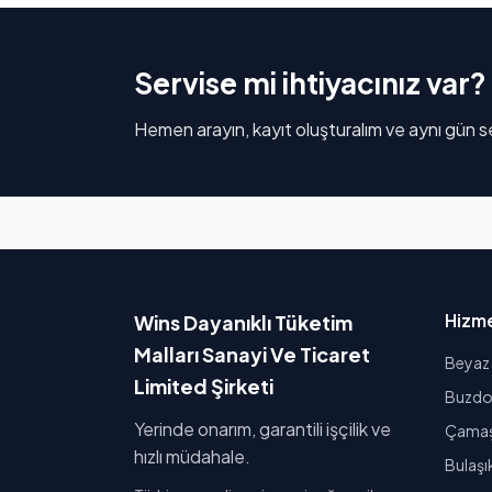
Servise mi ihtiyacınız var?
Hemen arayın, kayıt oluşturalım ve aynı gün se
Hizme
Wins Dayanıklı Tüketim
Malları Sanayi Ve Ticaret
Beyaz 
Limited Şirketi
Buzdol
Yerinde onarım, garantili işçilik ve
Çamaşı
hızlı müdahale.
Bulaşı