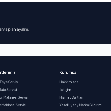
rvis planlayalım.
tlerimiz
Kurumsal
Eşya Servisi
Hakkımızda
abı Servisi
İletişim
r Makinesi Servisi
Hizmet Şartları
k Makinesi Servisi
Yasal Uyarı / Marka Bildirimi