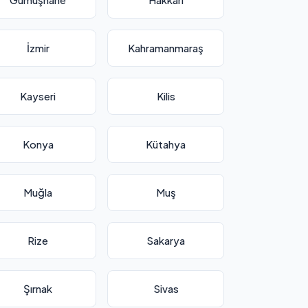
İzmir
Kahramanmaraş
Kayseri
Kilis
Konya
Kütahya
Muğla
Muş
Rize
Sakarya
Şırnak
Sivas