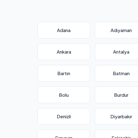
Adana
Adıyaman
Ankara
Antalya
Bartın
Batman
Bolu
Burdur
Denizli
Diyarbakır
Erzurum
Eskişehir