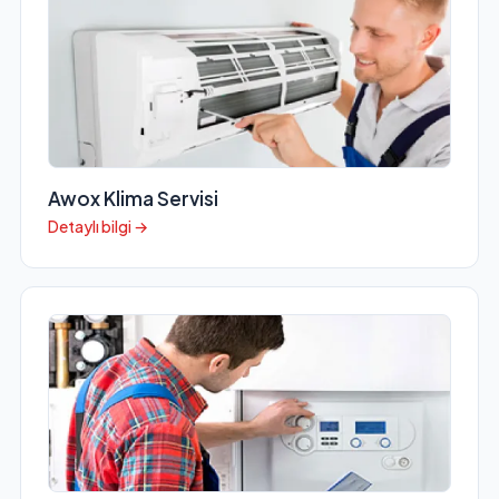
Awox Klima Servisi
Detaylı bilgi →