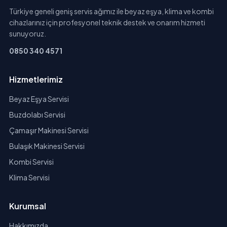
Türkiye geneli geniş servis ağımız ile beyaz eşya, klima ve kombi
cihazlarınız için profesyonel teknik destek ve onarım hizmeti
sunuyoruz.
0850 340 4571
Hizmetlerimiz
Beyaz Eşya Servisi
Buzdolabı Servisi
Çamaşır Makinesi Servisi
Bulaşık Makinesi Servisi
Kombi Servisi
Klima Servisi
Kurumsal
Hakkımızda