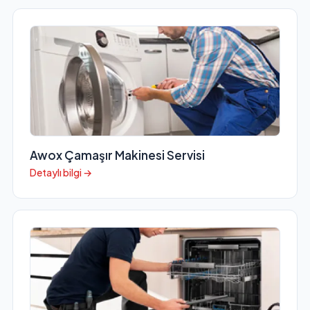
Awox Çamaşır Makinesi Servisi
Detaylı bilgi →