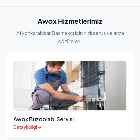
Awox Hizmetlerimiz
Afyonkarahisar Basmakçı için hızlı servis ve arıza
çözümleri.
Awox Buzdolabı Servisi
Detaylı bilgi →