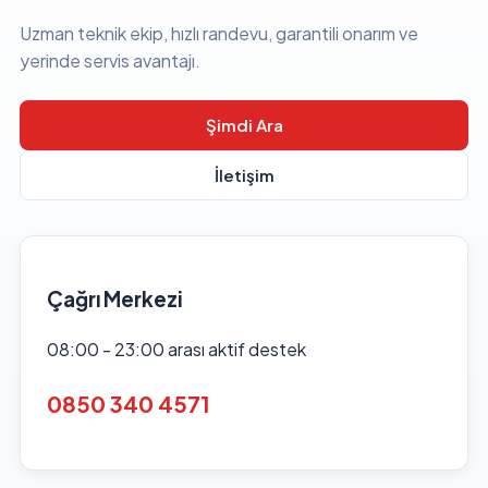
Uzman teknik ekip, hızlı randevu, garantili onarım ve
yerinde servis avantajı.
Şimdi Ara
İletişim
Çağrı Merkezi
08:00 - 23:00 arası aktif destek
0850 340 4571