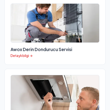
Awox Derin Dondurucu Servisi
Detaylı bilgi →