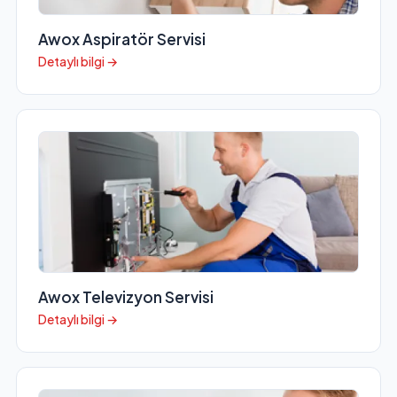
Awox Aspiratör Servisi
Detaylı bilgi →
Awox Televizyon Servisi
Detaylı bilgi →