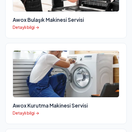
Awox Bulaşık Makinesi Servisi
Detaylı bilgi →
Awox Kurutma Makinesi Servisi
Detaylı bilgi →