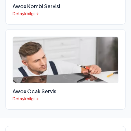
Awox Kombi Servisi
Detaylı bilgi →
Awox Ocak Servisi
Detaylı bilgi →