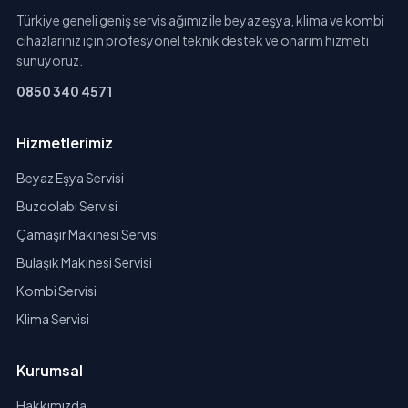
Türkiye geneli geniş servis ağımız ile beyaz eşya, klima ve kombi
cihazlarınız için profesyonel teknik destek ve onarım hizmeti
sunuyoruz.
0850 340 4571
Hizmetlerimiz
Beyaz Eşya Servisi
Buzdolabı Servisi
Çamaşır Makinesi Servisi
Bulaşık Makinesi Servisi
Kombi Servisi
Klima Servisi
Kurumsal
Hakkımızda