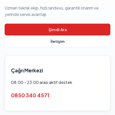
Uzman teknik ekip, hızlı randevu, garantili onarım ve
yerinde servis avantajı.
Şimdi Ara
İletişim
Çağrı Merkezi
08:00 - 23:00 arası aktif destek
0850 340 4571