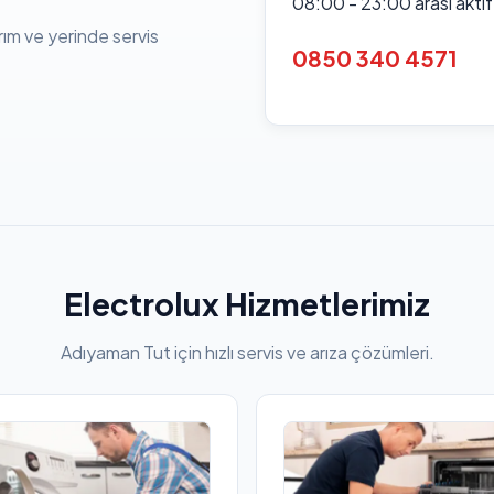
08:00 - 23:00 arası akti
rım ve yerinde servis
0850 340 4571
Electrolux Hizmetlerimiz
Adıyaman Tut için hızlı servis ve arıza çözümleri.