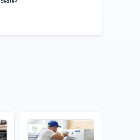
f destek