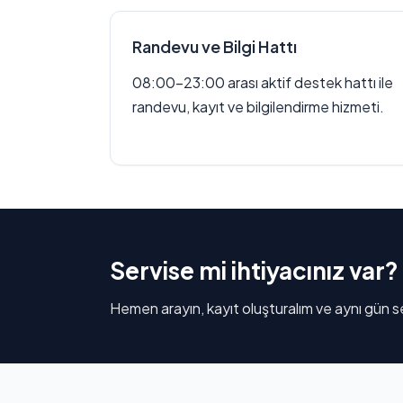
Randevu ve Bilgi Hattı
08:00–23:00 arası aktif destek hattı ile
randevu, kayıt ve bilgilendirme hizmeti.
Servise mi ihtiyacınız var?
Hemen arayın, kayıt oluşturalım ve aynı gün se