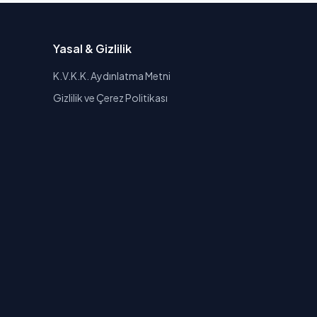
Yasal & Gizlilik
K.V.K.K. Aydınlatma Metni
Gizlilik ve Çerez Politikası