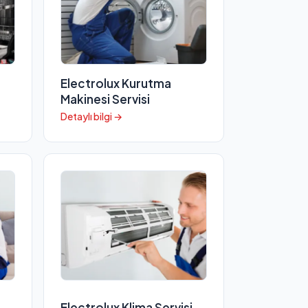
Electrolux Kurutma
Makinesi Servisi
Detaylı bilgi →
Electrolux Klima Servisi