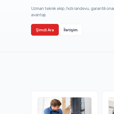
Uzman teknik ekip, hızlı randevu, garantili ona
avantajı.
Şimdi Ara
İletişim