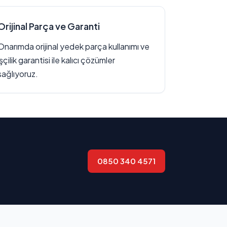
Orijinal Parça ve Garanti
Onarımda orijinal yedek parça kullanımı ve
işçilik garantisi ile kalıcı çözümler
sağlıyoruz.
0850 340 4571