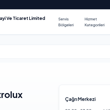
nayi Ve Ticaret Limited
Servis
Hizmet
Bölgeleri
Kategorileri
trolux
Çağrı Merkezi