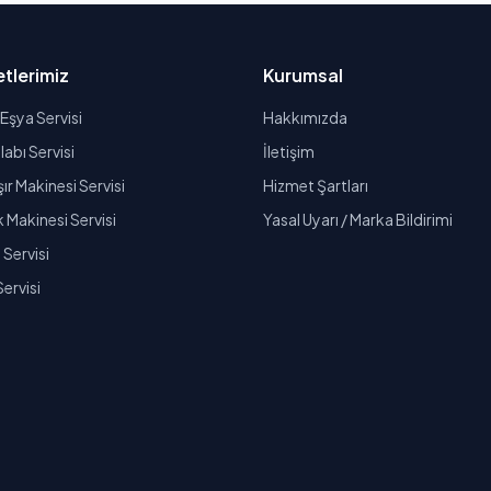
tlerimiz
Kurumsal
Eşya Servisi
Hakkımızda
abı Servisi
İletişim
r Makinesi Servisi
Hizmet Şartları
k Makinesi Servisi
Yasal Uyarı / Marka Bildirimi
Servisi
Servisi