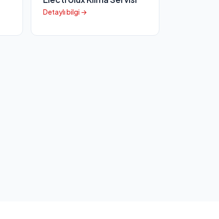
Detaylı bilgi →