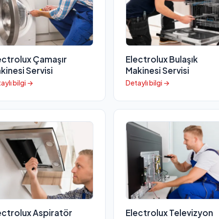
ectrolux Çamaşır
Electrolux Bulaşık
kinesi Servisi
Makinesi Servisi
aylı bilgi →
Detaylı bilgi →
ectrolux Aspiratör
Electrolux Televizyon