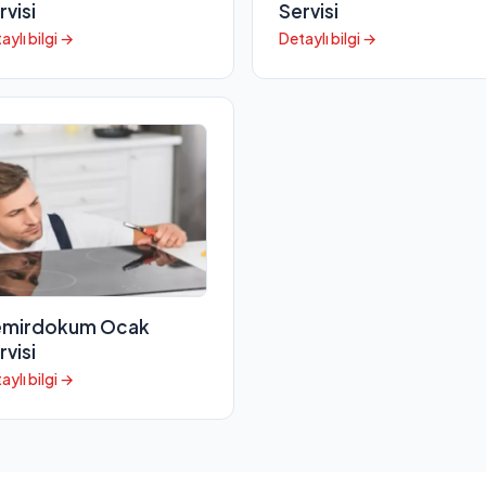
rvisi
Servisi
aylı bilgi →
Detaylı bilgi →
mirdokum Ocak
rvisi
aylı bilgi →