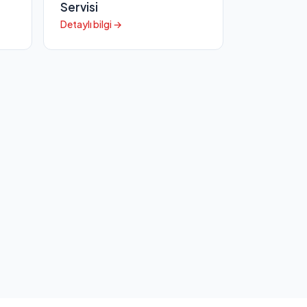
Servisi
Detaylı bilgi →