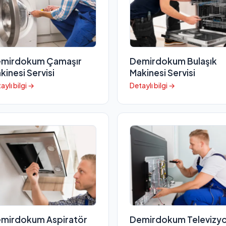
mirdokum Çamaşır
Demirdokum Bulaşık
kinesi Servisi
Makinesi Servisi
aylı bilgi →
Detaylı bilgi →
mirdokum Aspiratör
Demirdokum Televizy