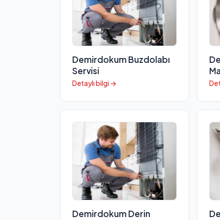
Demirdokum Buzdolabı
De
Servisi
Ma
Detaylı bilgi →
Det
Demirdokum Derin
De