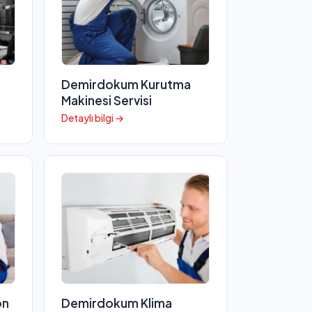
Demirdokum Kurutma
Makinesi Servisi
Detaylı bilgi →
on
Demirdokum Klima