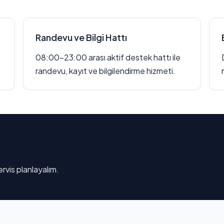
Randevu ve Bilgi Hattı
08:00–23:00 arası aktif destek hattı ile
randevu, kayıt ve bilgilendirme hizmeti.
rvis planlayalım.