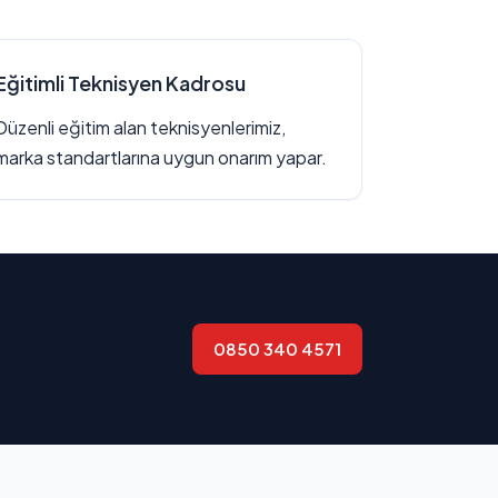
Eğitimli Teknisyen Kadrosu
Düzenli eğitim alan teknisyenlerimiz,
marka standartlarına uygun onarım yapar.
0850 340 4571