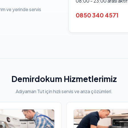
08:00 - 23:00 arası akti
rım ve yerinde servis
0850 340 4571
Demirdokum Hizmetlerimiz
Adıyaman Tut için hızlı servis ve arıza çözümleri.