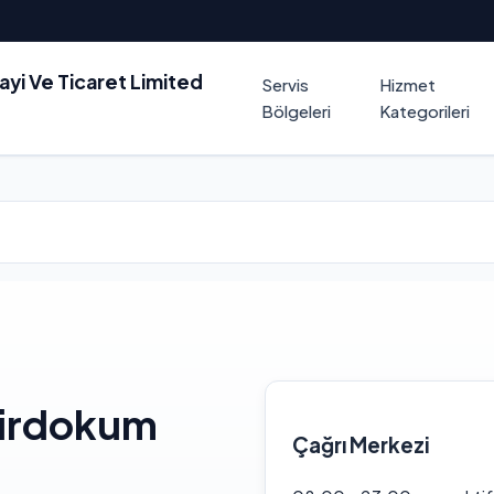
nayi Ve Ticaret Limited
Servis
Hizmet
Bölgeleri
Kategorileri
mirdokum
Çağrı Merkezi