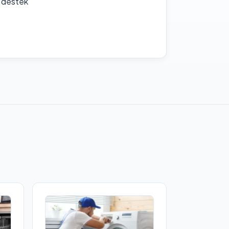
f destek