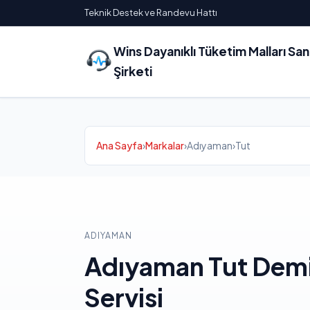
Teknik Destek ve Randevu Hattı
Wins Dayanıklı Tüketim Malları Sa
Şirketi
Ana Sayfa
›
Markalar
›
Adıyaman
›
Tut
ADIYAMAN
Adıyaman Tut De
Servisi