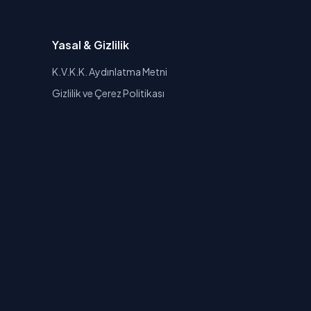
Yasal & Gizlilik
K.V.K.K. Aydınlatma Metni
Gizlilik ve Çerez Politikası