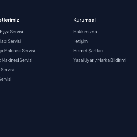
tlerimiz
Kurumsal
Eşya Servisi
Hakkımızda
abı Servisi
İletişim
r Makinesi Servisi
Hizmet Şartları
k Makinesi Servisi
Yasal Uyarı / Marka Bildirimi
Servisi
Servisi