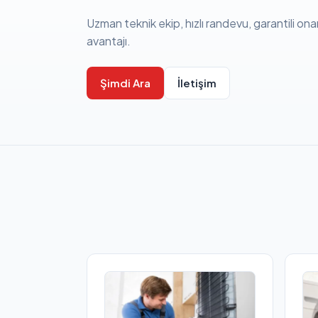
Uzman teknik ekip, hızlı randevu, garantili ona
avantajı.
Şimdi Ara
İletişim