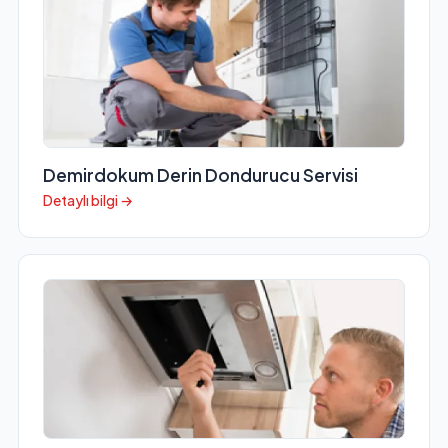
Demirdokum Derin Dondurucu Servisi
Detaylı bilgi →