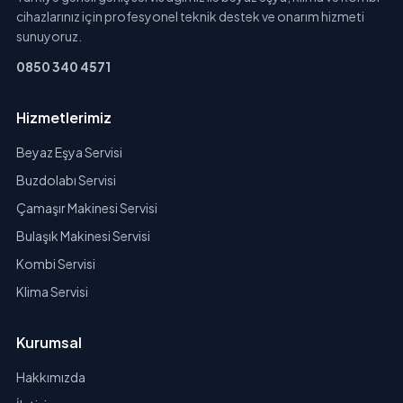
cihazlarınız için profesyonel teknik destek ve onarım hizmeti
sunuyoruz.
0850 340 4571
Hizmetlerimiz
Beyaz Eşya Servisi
Buzdolabı Servisi
Çamaşır Makinesi Servisi
Bulaşık Makinesi Servisi
Kombi Servisi
Klima Servisi
Kurumsal
Hakkımızda