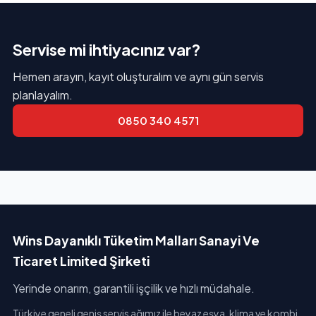
Servise mi ihtiyacınız var?
Hemen arayın, kayıt oluşturalım ve aynı gün servis
planlayalım.
0850 340 4571
Wins Dayanıklı Tüketim Malları Sanayi Ve
Ticaret Limited Şirketi
Yerinde onarım, garantili işçilik ve hızlı müdahale.
Türkiye geneli geniş servis ağımız ile beyaz eşya, klima ve kombi