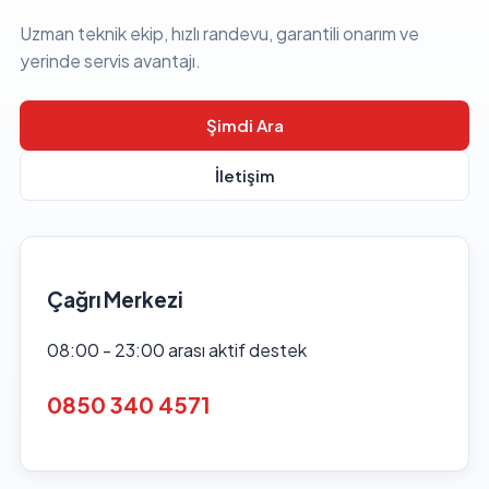
Uzman teknik ekip, hızlı randevu, garantili onarım ve
yerinde servis avantajı.
Şimdi Ara
İletişim
Çağrı Merkezi
08:00 - 23:00 arası aktif destek
0850 340 4571