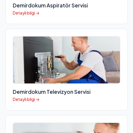
Demirdokum Aspiratör Servisi
Detaylı bilgi →
Demirdokum Televizyon Servisi
Detaylı bilgi →