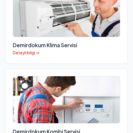
Demirdokum Klima Servisi
Detaylı bilgi →
Demirdokum Kombi Servisi