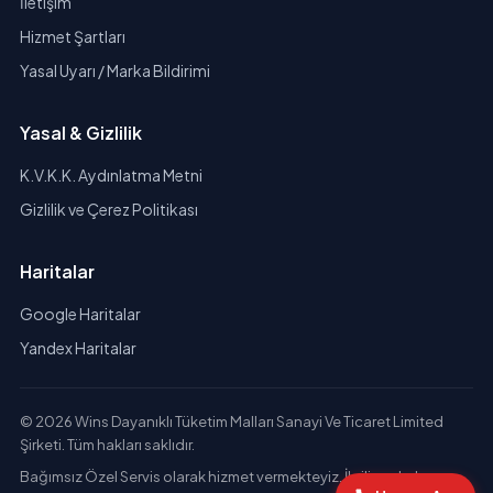
İletişim
Hizmet Şartları
Yasal Uyarı / Marka Bildirimi
Yasal & Gizlilik
K.V.K.K. Aydınlatma Metni
Gizlilik ve Çerez Politikası
Haritalar
Google Haritalar
Yandex Haritalar
© 2026 Wins Dayanıklı Tüketim Malları Sanayi Ve Ticaret Limited
Şirketi. Tüm hakları saklıdır.
Bağımsız Özel Servis olarak hizmet vermekteyiz. İlgili markaların