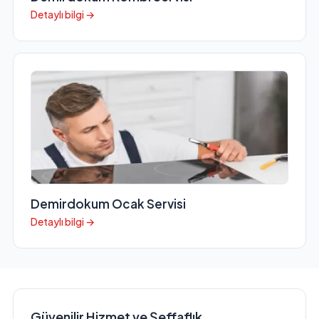
Detaylı bilgi →
Demirdokum Ocak Servisi
Detaylı bilgi →
Güvenilir Hizmet ve Şeffaflık