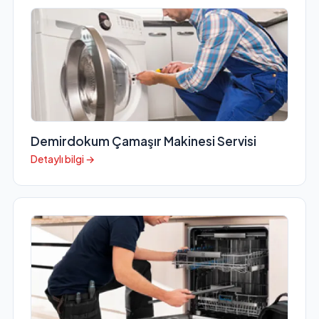
Demirdokum Çamaşır Makinesi Servisi
Detaylı bilgi →