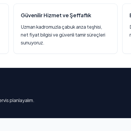
Güvenilir Hizmet ve Şeffaflık
Uzman kadromuzla çabuk arıza teşhisi,
net fiyat bilgisi ve güvenli tamir süreçleri
sunuyoruz.
rvis planlayalım.