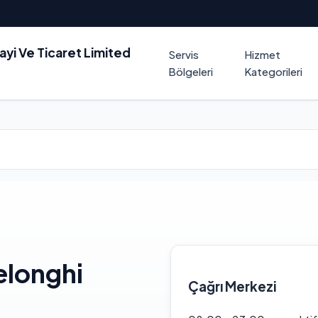
nayi Ve Ticaret Limited
Servis
Hizmet
Bölgeleri
Kategorileri
elonghi
Çağrı Merkezi