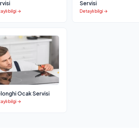
rvisi
Servisi
aylı bilgi →
Detaylı bilgi →
longhi Ocak Servisi
aylı bilgi →