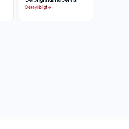
Detaylı bilgi →