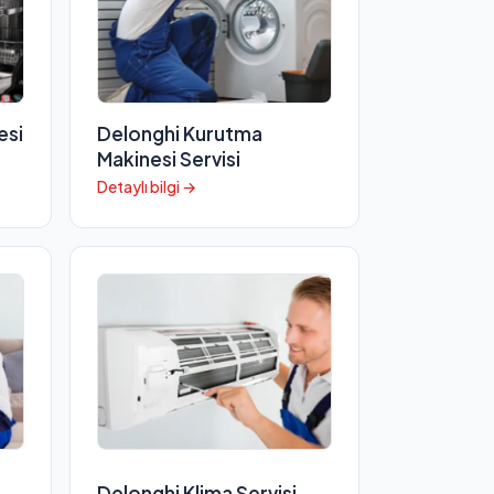
esi
Delonghi Kurutma
Makinesi Servisi
Detaylı bilgi →
Delonghi Klima Servisi