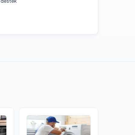
f destek