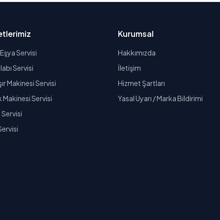
tlerimiz
Kurumsal
Eşya Servisi
Hakkımızda
abı Servisi
İletişim
r Makinesi Servisi
Hizmet Şartları
k Makinesi Servisi
Yasal Uyarı / Marka Bildirimi
Servisi
Servisi