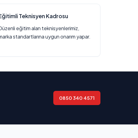
Eğitimli Teknisyen Kadrosu
Düzenli eğitim alan teknisyenlerimiz,
marka standartlarına uygun onarım yapar.
0850 340 4571