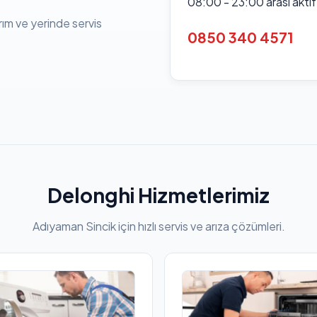
08:00 - 23:00 arası akti
rım ve yerinde servis
0850 340 4571
Delonghi Hizmetlerimiz
Adıyaman Sincik için hızlı servis ve arıza çözümleri.