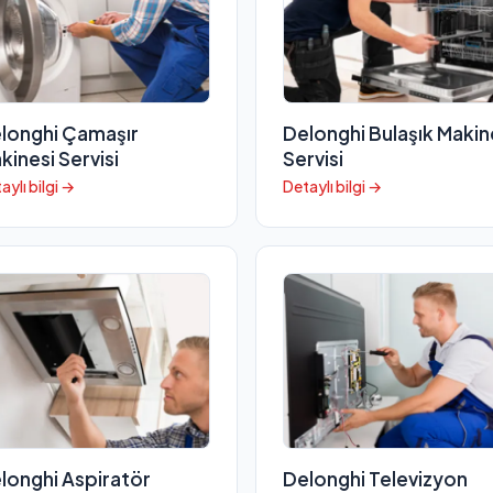
longhi Çamaşır
Delonghi Bulaşık Makin
kinesi Servisi
Servisi
aylı bilgi →
Detaylı bilgi →
longhi Aspiratör
Delonghi Televizyon