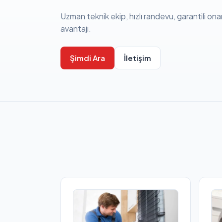
Uzman teknik ekip, hızlı randevu, garantili ona
avantajı.
Şimdi Ara
İletişim