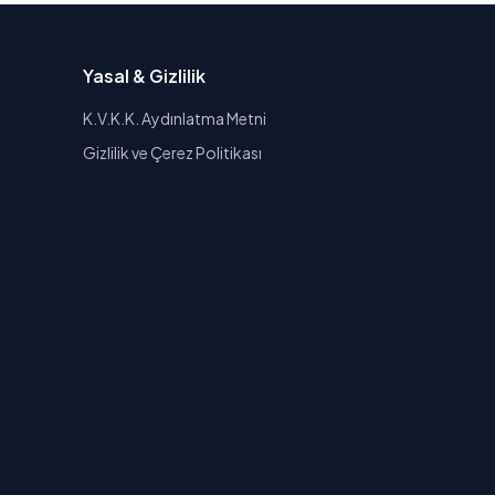
Yasal & Gizlilik
K.V.K.K. Aydınlatma Metni
Gizlilik ve Çerez Politikası