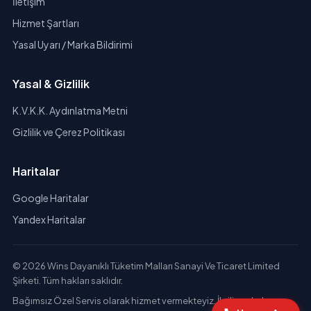
İletişim
Hizmet Şartları
Yasal Uyarı / Marka Bildirimi
Yasal & Gizlilik
K.V.K.K. Aydınlatma Metni
Gizlilik ve Çerez Politikası
Haritalar
Google Haritalar
Yandex Haritalar
© 2026 Wins Dayanıklı Tüketim Malları Sanayi Ve Ticaret Limited
Şirketi. Tüm hakları saklıdır.
Bağımsız Özel Servis olarak hizmet vermekteyiz. İlgili markaların