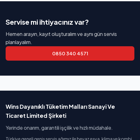
Servise mi ihtiyacınız var?
Hemen arayın, kayıt oluşturalım ve aynı gün servis
planlayalım.
0850 340 4571
Wins Dayanıklı Tüketim Malları Sanayi Ve
Ticaret Limited Şirketi
Yerinde onarım, garantili işçilik ve hızlı müdahale.
Türkiye geneli geniş servis ağımız ile beyaz eşya, klima ve kombi