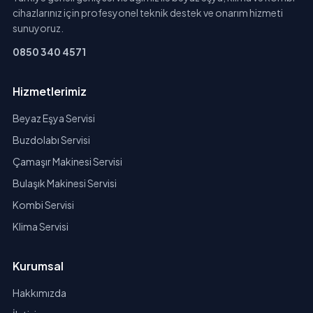
cihazlarınız için profesyonel teknik destek ve onarım hizmeti
sunuyoruz.
0850 340 4571
Hizmetlerimiz
Beyaz Eşya Servisi
Buzdolabı Servisi
Çamaşır Makinesi Servisi
Bulaşık Makinesi Servisi
Kombi Servisi
Klima Servisi
Kurumsal
Hakkımızda