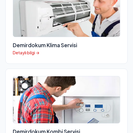
Demirdokum Klima Servisi
Detaylı bilgi →
Demirdokum Kombi Servisi