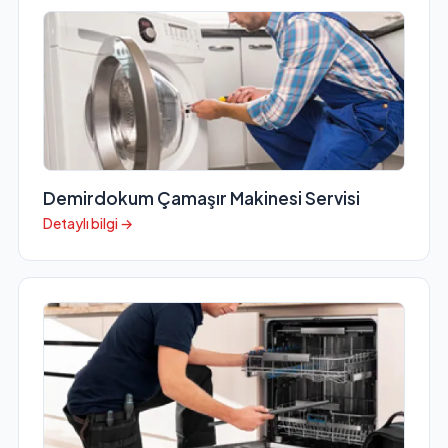
Demirdokum Çamaşır Makinesi Servisi
Detaylı bilgi →