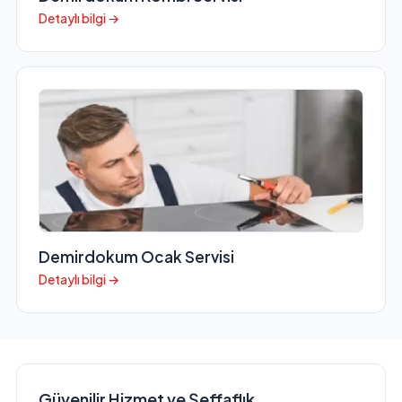
Detaylı bilgi →
Demirdokum Ocak Servisi
Detaylı bilgi →
Güvenilir Hizmet ve Şeffaflık