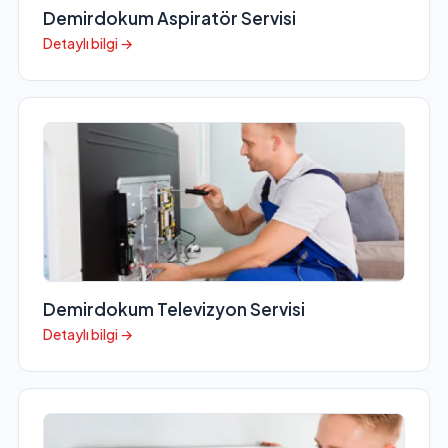
Demirdokum Aspiratör Servisi
Detaylı bilgi →
Demirdokum Televizyon Servisi
Detaylı bilgi →