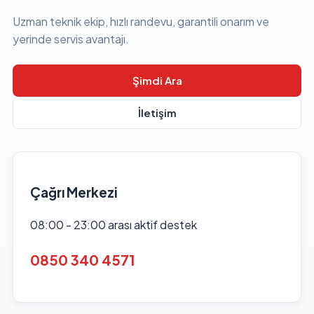
Uzman teknik ekip, hızlı randevu, garantili onarım ve
yerinde servis avantajı.
Şimdi Ara
İletişim
Çağrı Merkezi
08:00 - 23:00 arası aktif destek
0850 340 4571