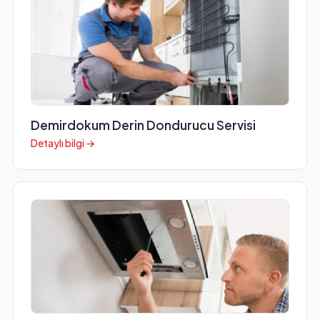
Demirdokum Derin Dondurucu Servisi
Detaylı bilgi →