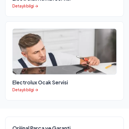
Detaylı bilgi →
Electrolux Ocak Servisi
Detaylı bilgi →
Orijinal Parça ve Garanti