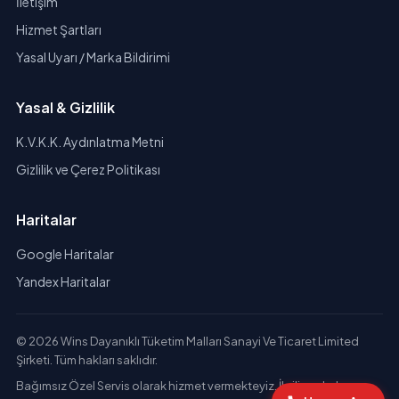
İletişim
Hizmet Şartları
Yasal Uyarı / Marka Bildirimi
Yasal & Gizlilik
K.V.K.K. Aydınlatma Metni
Gizlilik ve Çerez Politikası
Haritalar
Google Haritalar
Yandex Haritalar
© 2026 Wins Dayanıklı Tüketim Malları Sanayi Ve Ticaret Limited
Şirketi. Tüm hakları saklıdır.
Bağımsız Özel Servis olarak hizmet vermekteyiz. İlgili markaların