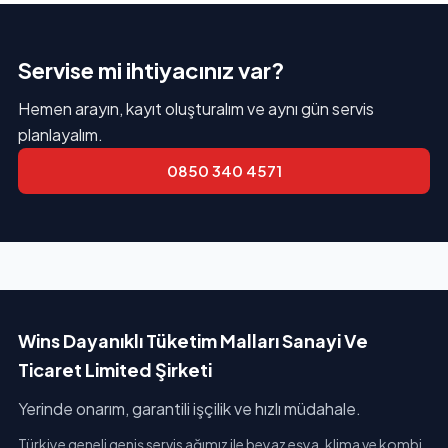
Servise mi ihtiyacınız var?
Hemen arayın, kayıt oluşturalım ve aynı gün servis
planlayalım.
0850 340 4571
Wins Dayanıklı Tüketim Malları Sanayi Ve
Ticaret Limited Şirketi
Yerinde onarım, garantili işçilik ve hızlı müdahale.
Türkiye geneli geniş servis ağımız ile beyaz eşya, klima ve kombi