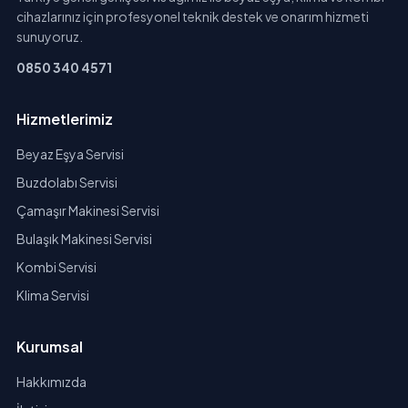
cihazlarınız için profesyonel teknik destek ve onarım hizmeti
sunuyoruz.
0850 340 4571
Hizmetlerimiz
Beyaz Eşya Servisi
Buzdolabı Servisi
Çamaşır Makinesi Servisi
Bulaşık Makinesi Servisi
Kombi Servisi
Klima Servisi
Kurumsal
Hakkımızda