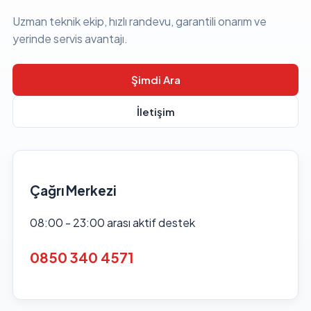
Uzman teknik ekip, hızlı randevu, garantili onarım ve
yerinde servis avantajı.
Şimdi Ara
İletişim
Çağrı Merkezi
08:00 - 23:00 arası aktif destek
0850 340 4571