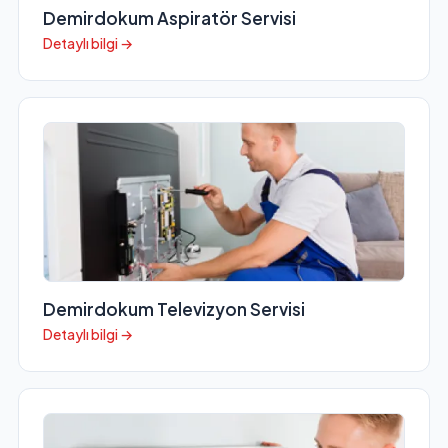
Demirdokum Aspiratör Servisi
Detaylı bilgi →
Demirdokum Televizyon Servisi
Detaylı bilgi →