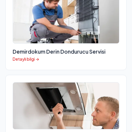
Demirdokum Derin Dondurucu Servisi
Detaylı bilgi →