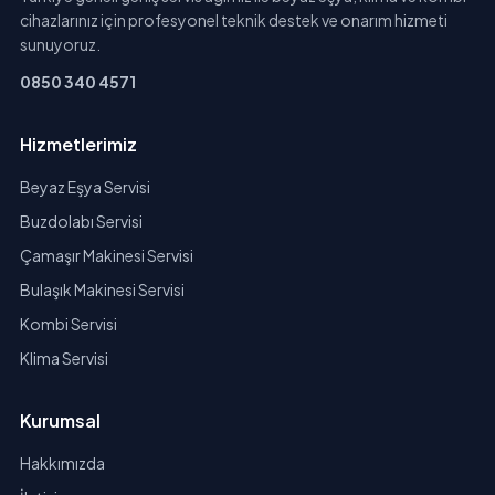
cihazlarınız için profesyonel teknik destek ve onarım hizmeti
sunuyoruz.
0850 340 4571
Hizmetlerimiz
Beyaz Eşya Servisi
Buzdolabı Servisi
Çamaşır Makinesi Servisi
Bulaşık Makinesi Servisi
Kombi Servisi
Klima Servisi
Kurumsal
Hakkımızda