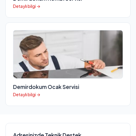
Detaylı bilgi →
Demirdokum Ocak Servisi
Detaylı bilgi →
Adresinizde Teknik Destek