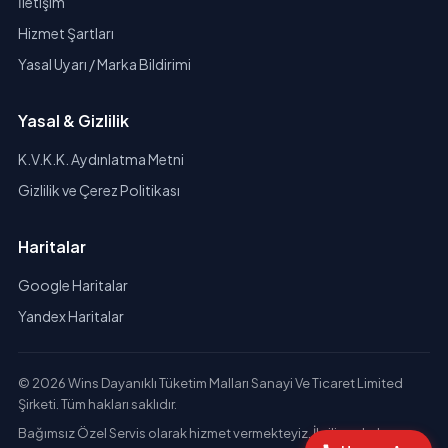
İletişim
Hizmet Şartları
Yasal Uyarı / Marka Bildirimi
Yasal & Gizlilik
K.V.K.K. Aydınlatma Metni
Gizlilik ve Çerez Politikası
Haritalar
Google Haritalar
Yandex Haritalar
© 2026 Wins Dayanıklı Tüketim Malları Sanayi Ve Ticaret Limited
Şirketi. Tüm hakları saklıdır.
Bağımsız Özel Servis olarak hizmet vermekteyiz. İlgili markaların