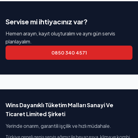
Servise mi ihtiyacınız var?
Hemen arayın, kayıt oluşturalım ve aynı gün servis
planlayalım.
0850 340 4571
Wins Dayanıklı Tüketim Malları Sanayi Ve
Ticaret Limited Şirketi
Yerinde onarım, garantili işçilik ve hızlı müdahale.
Türkiye geneli geniş servis ağımız ile beyaz eşya, klima ve kombi