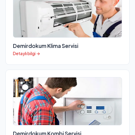
Demirdokum Klima Servisi
Detaylı bilgi →
Demirdokum Kombi Servisi