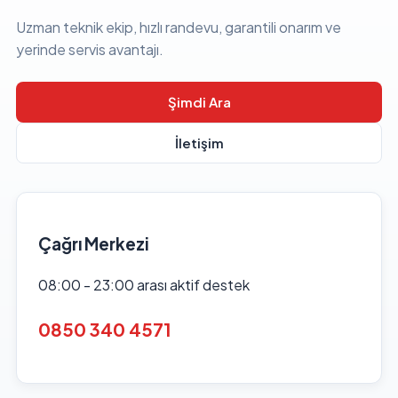
Uzman teknik ekip, hızlı randevu, garantili onarım ve
yerinde servis avantajı.
Şimdi Ara
İletişim
Çağrı Merkezi
08:00 - 23:00 arası aktif destek
0850 340 4571