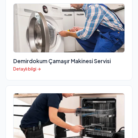
Demirdokum Çamaşır Makinesi Servisi
Detaylı bilgi →