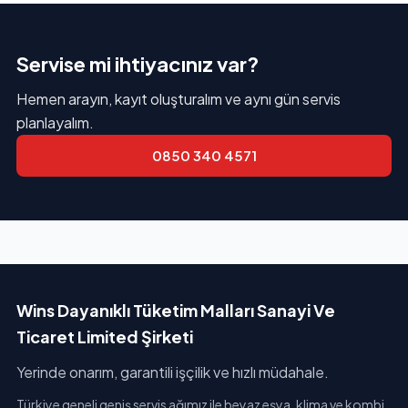
Servise mi ihtiyacınız var?
Hemen arayın, kayıt oluşturalım ve aynı gün servis
planlayalım.
0850 340 4571
Wins Dayanıklı Tüketim Malları Sanayi Ve
Ticaret Limited Şirketi
Yerinde onarım, garantili işçilik ve hızlı müdahale.
Türkiye geneli geniş servis ağımız ile beyaz eşya, klima ve kombi