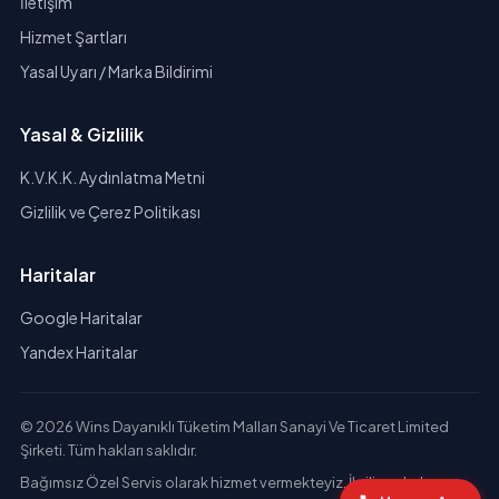
İletişim
Hizmet Şartları
Yasal Uyarı / Marka Bildirimi
Yasal & Gizlilik
K.V.K.K. Aydınlatma Metni
Gizlilik ve Çerez Politikası
Haritalar
Google Haritalar
Yandex Haritalar
© 2026 Wins Dayanıklı Tüketim Malları Sanayi Ve Ticaret Limited
Şirketi. Tüm hakları saklıdır.
Bağımsız Özel Servis olarak hizmet vermekteyiz. İlgili markaların