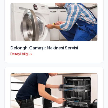
Delonghi Çamaşır Makinesi Servisi
Detaylı bilgi →