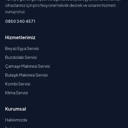
cihazlarınız için profesyonel teknik destek ve onarım hizmeti
sunuyoruz.
0850 340 4571
Hizmetlerimiz
Beyaz Eşya Servisi
Buzdolabı Servisi
Çamaşır Makinesi Servisi
Bulaşık Makinesi Servisi
Kombi Servisi
Klima Servisi
Kurumsal
Hakkımızda