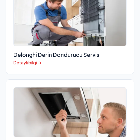
Delonghi Derin Dondurucu Servisi
Detaylı bilgi →