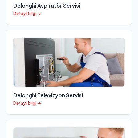
Delonghi Aspiratör Servisi
Detaylı bilgi →
Delonghi Televizyon Servisi
Detaylı bilgi →