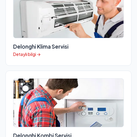
Delonghi Klima Servisi
Detaylı bilgi →
Delonghi Kombi Servisi