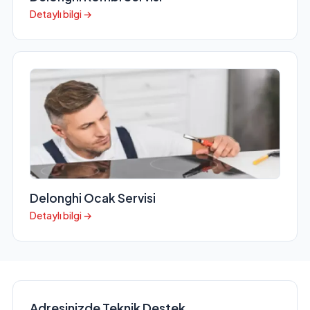
Detaylı bilgi →
Delonghi Ocak Servisi
Detaylı bilgi →
Adresinizde Teknik Destek