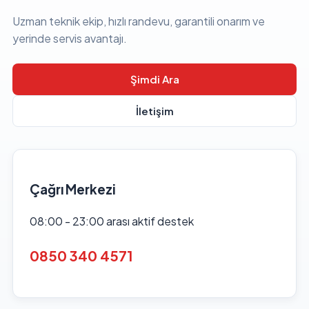
Uzman teknik ekip, hızlı randevu, garantili onarım ve
yerinde servis avantajı.
Şimdi Ara
İletişim
Çağrı Merkezi
08:00 - 23:00 arası aktif destek
0850 340 4571