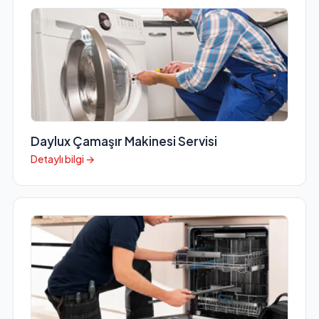
Daylux Çamaşır Makinesi Servisi
Detaylı bilgi →