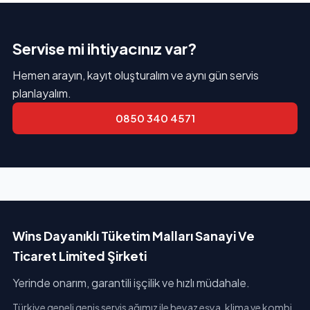
Servise mi ihtiyacınız var?
Hemen arayın, kayıt oluşturalım ve aynı gün servis
planlayalım.
0850 340 4571
Wins Dayanıklı Tüketim Malları Sanayi Ve
Ticaret Limited Şirketi
Yerinde onarım, garantili işçilik ve hızlı müdahale.
Türkiye geneli geniş servis ağımız ile beyaz eşya, klima ve kombi