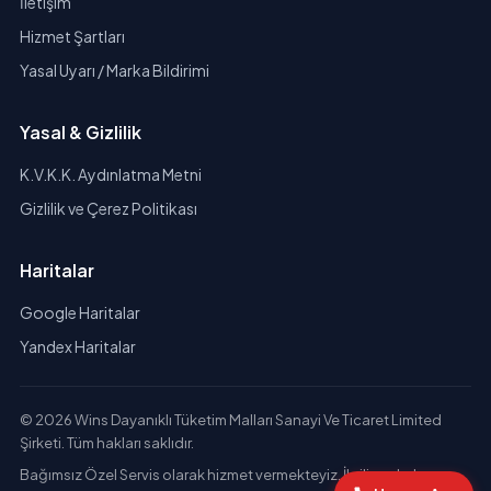
İletişim
Hizmet Şartları
Yasal Uyarı / Marka Bildirimi
Yasal & Gizlilik
K.V.K.K. Aydınlatma Metni
Gizlilik ve Çerez Politikası
Haritalar
Google Haritalar
Yandex Haritalar
© 2026 Wins Dayanıklı Tüketim Malları Sanayi Ve Ticaret Limited
Şirketi. Tüm hakları saklıdır.
Bağımsız Özel Servis olarak hizmet vermekteyiz. İlgili markaların