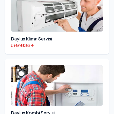
Daylux Klima Servisi
Detaylı bilgi →
Daylux Kombi Servisi