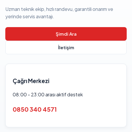
Uzman teknik ekip, hızlı randevu, garantili onarım ve
yerinde servis avantajı.
Şimdi Ara
İletişim
Çağrı Merkezi
08:00 - 23:00 arası aktif destek
0850 340 4571