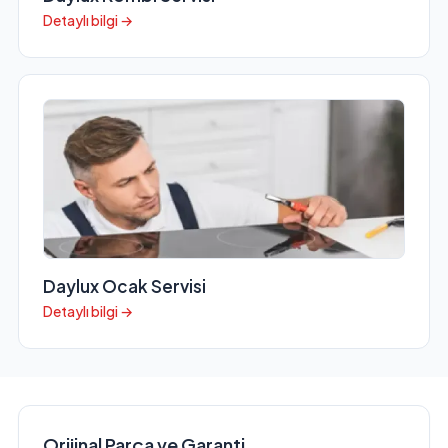
Detaylı bilgi →
Daylux Ocak Servisi
Detaylı bilgi →
Orijinal Parça ve Garanti