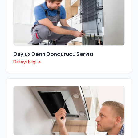
Daylux Derin Dondurucu Servisi
Detaylı bilgi →