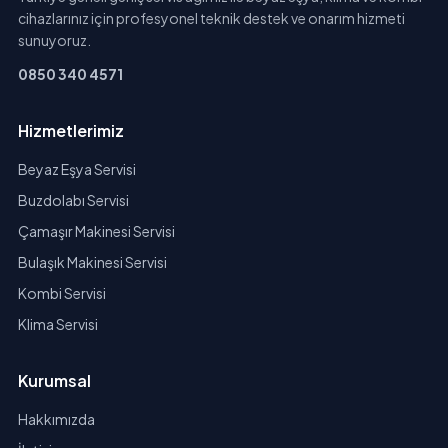
cihazlarınız için profesyonel teknik destek ve onarım hizmeti
sunuyoruz.
0850 340 4571
Hizmetlerimiz
Beyaz Eşya Servisi
Buzdolabı Servisi
Çamaşır Makinesi Servisi
Bulaşık Makinesi Servisi
Kombi Servisi
Klima Servisi
Kurumsal
Hakkımızda