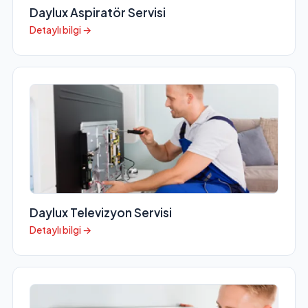
Daylux Aspiratör Servisi
Detaylı bilgi →
Daylux Televizyon Servisi
Detaylı bilgi →