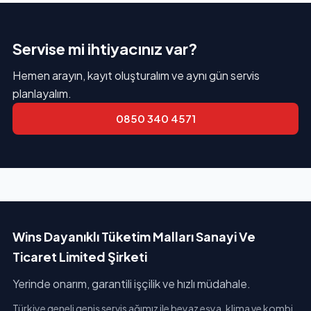
Servise mi ihtiyacınız var?
Hemen arayın, kayıt oluşturalım ve aynı gün servis
planlayalım.
0850 340 4571
Wins Dayanıklı Tüketim Malları Sanayi Ve
Ticaret Limited Şirketi
Yerinde onarım, garantili işçilik ve hızlı müdahale.
Türkiye geneli geniş servis ağımız ile beyaz eşya, klima ve kombi