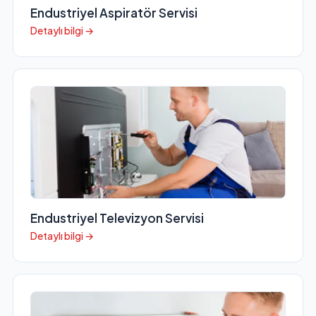
Endustriyel Aspiratör Servisi
Detaylı bilgi →
Endustriyel Televizyon Servisi
Detaylı bilgi →