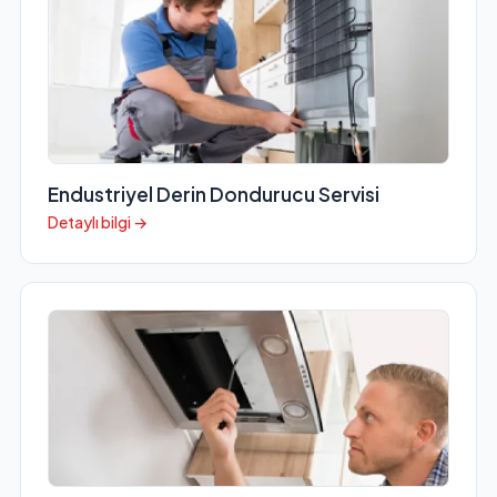
Endustriyel Derin Dondurucu Servisi
Detaylı bilgi →