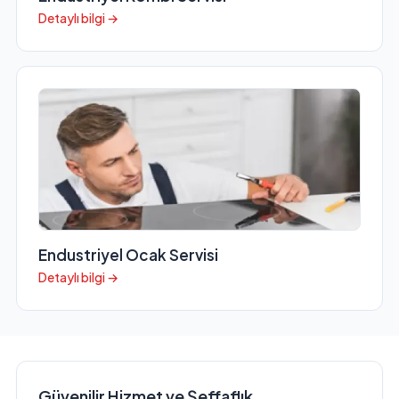
Detaylı bilgi →
Endustriyel Ocak Servisi
Detaylı bilgi →
Güvenilir Hizmet ve Şeffaflık