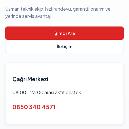
Uzman teknik ekip, hızlı randevu, garantili onarım ve
yerinde servis avantajı.
Şimdi Ara
İletişim
Çağrı Merkezi
08:00 - 23:00 arası aktif destek
0850 340 4571