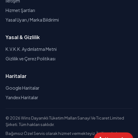
İletişim
Hizmet Şartları
Yasal Uyarı / Marka Bildirimi
Yasal & Gizlilik
K.V.K.K. Aydınlatma Metni
Gizlilik ve Çerez Politikası
Haritalar
Google Haritalar
Yandex Haritalar
© 2026 Wins Dayanıklı Tüketim Malları Sanayi Ve Ticaret Limited
Şirketi. Tüm hakları saklıdır.
Bağımsız Özel Servis olarak hizmet vermekteyiz. İlgili markaların