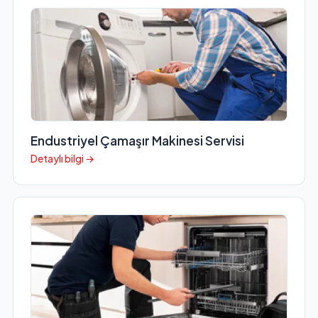
Endustriyel Çamaşır Makinesi Servisi
Detaylı bilgi →