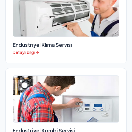
Endustriyel Klima Servisi
Detaylı bilgi →
Endustriyel Kombi Servisi