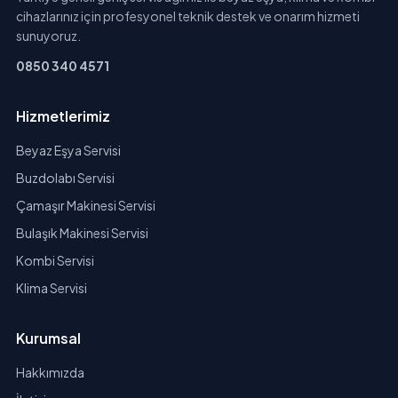
cihazlarınız için profesyonel teknik destek ve onarım hizmeti
sunuyoruz.
0850 340 4571
Hizmetlerimiz
Beyaz Eşya Servisi
Buzdolabı Servisi
Çamaşır Makinesi Servisi
Bulaşık Makinesi Servisi
Kombi Servisi
Klima Servisi
Kurumsal
Hakkımızda