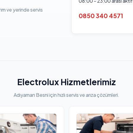
08:00 - 23:00 arası akti
rım ve yerinde servis
0850 340 4571
Electrolux Hizmetlerimiz
Adıyaman Besni için hızlı servis ve arıza çözümleri.