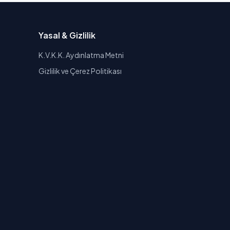
Yasal & Gizlilik
K.V.K.K. Aydınlatma Metni
Gizlilik ve Çerez Politikası