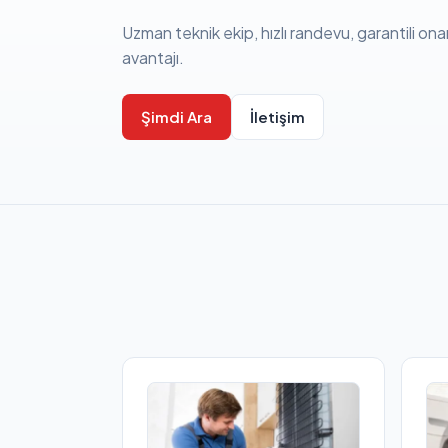
Uzman teknik ekip, hızlı randevu, garantili ona
avantajı.
Şimdi Ara
İletişim