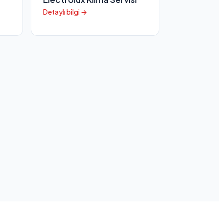
Detaylı bilgi →