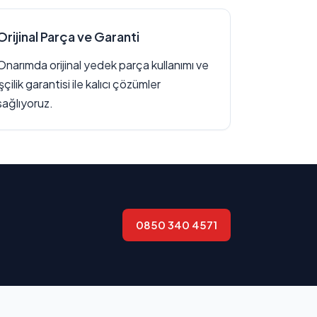
Orijinal Parça ve Garanti
Onarımda orijinal yedek parça kullanımı ve
işçilik garantisi ile kalıcı çözümler
sağlıyoruz.
0850 340 4571