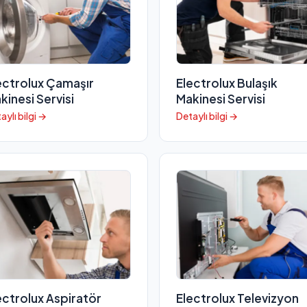
ectrolux Çamaşır
Electrolux Bulaşık
kinesi Servisi
Makinesi Servisi
aylı bilgi →
Detaylı bilgi →
ectrolux Aspiratör
Electrolux Televizyon