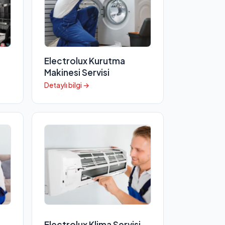
Electrolux Kurutma
Makinesi Servisi
Detaylı bilgi →
Electrolux Klima Servisi