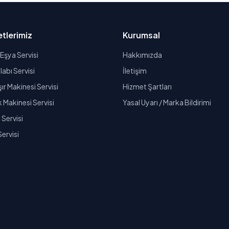
tlerimiz
Kurumsal
Eşya Servisi
Hakkımızda
abı Servisi
İletişim
r Makinesi Servisi
Hizmet Şartları
k Makinesi Servisi
Yasal Uyarı / Marka Bildirimi
Servisi
Servisi