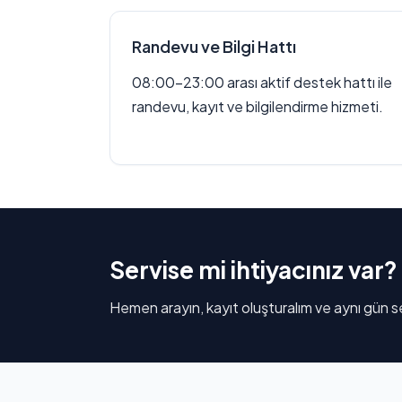
Randevu ve Bilgi Hattı
08:00–23:00 arası aktif destek hattı ile
randevu, kayıt ve bilgilendirme hizmeti.
Servise mi ihtiyacınız var?
Hemen arayın, kayıt oluşturalım ve aynı gün se