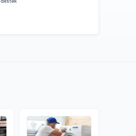
f destek