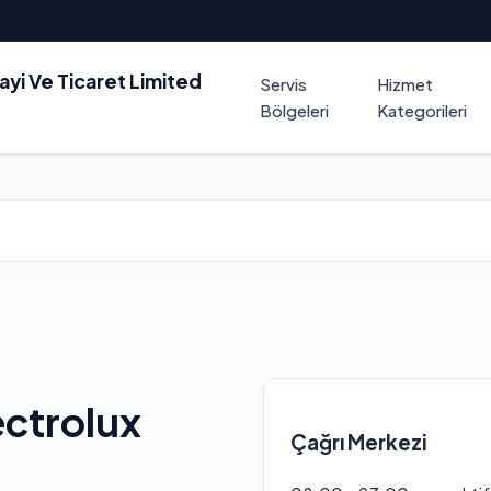
nayi Ve Ticaret Limited
Servis
Hizmet
Bölgeleri
Kategorileri
ectrolux
Çağrı Merkezi