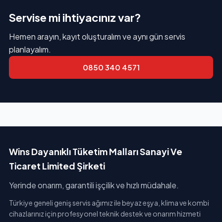
Servise mi ihtiyacınız var?
Hemen arayın, kayıt oluşturalım ve aynı gün servis
planlayalım.
0850 340 4571
Wins Dayanıklı Tüketim Malları Sanayi Ve
Ticaret Limited Şirketi
Yerinde onarım, garantili işçilik ve hızlı müdahale.
Türkiye geneli geniş servis ağımız ile beyaz eşya, klima ve kombi
cihazlarınız için profesyonel teknik destek ve onarım hizmeti