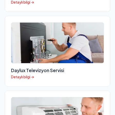
Detaylı bilgi →
Daylux Televizyon Servisi
Detaylı bilgi →