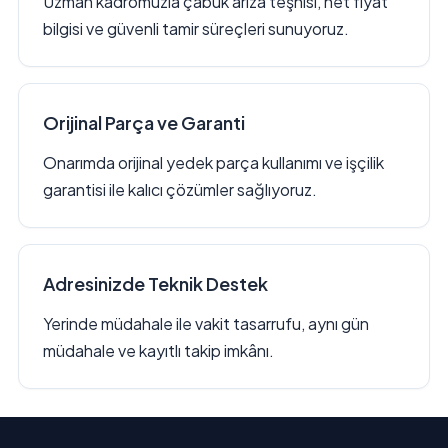
Uzman kadromuzla çabuk arıza teşhisi, net fiyat
bilgisi ve güvenli tamir süreçleri sunuyoruz.
Orijinal Parça ve Garanti
Onarımda orijinal yedek parça kullanımı ve işçilik
garantisi ile kalıcı çözümler sağlıyoruz.
Adresinizde Teknik Destek
Yerinde müdahale ile vakit tasarrufu, aynı gün
müdahale ve kayıtlı takip imkânı.