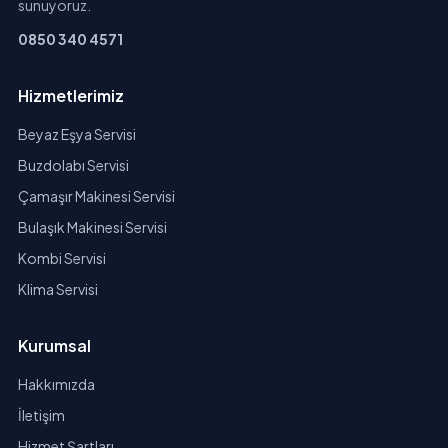
sunuyoruz.
0850 340 4571
Hizmetlerimiz
Beyaz Eşya Servisi
Buzdolabı Servisi
Çamaşır Makinesi Servisi
Bulaşık Makinesi Servisi
Kombi Servisi
Klima Servisi
Kurumsal
Hakkımızda
İletişim
Hizmet Şartları