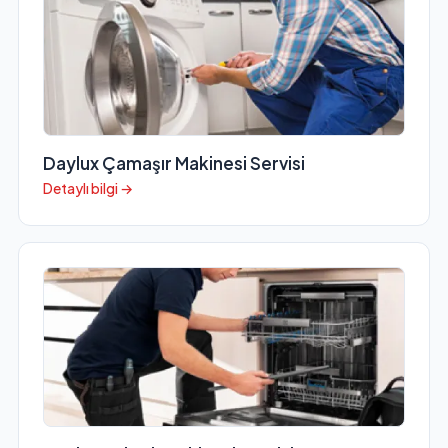
Daylux Çamaşır Makinesi Servisi
Detaylı bilgi →