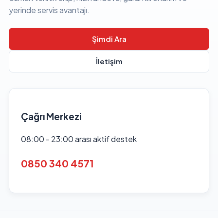
yerinde servis avantajı.
Şimdi Ara
İletişim
Çağrı Merkezi
08:00 - 23:00 arası aktif destek
0850 340 4571