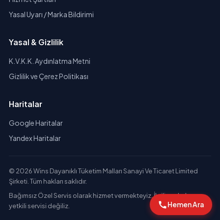
Yasal Uyarı / Marka Bildirimi
Yasal & Gizlilik
K.V.K.K. Aydınlatma Metni
Gizlilik ve Çerez Politikası
Haritalar
Google Haritalar
Yandex Haritalar
© 2026 Wins Dayanıklı Tüketim Malları Sanayi Ve Ticaret Limited
Şirketi. Tüm hakları saklıdır.
Bağımsız Özel Servis olarak hizmet vermekteyiz. İlgili markaların
Hemen Ara
yetkili servisi değiliz.