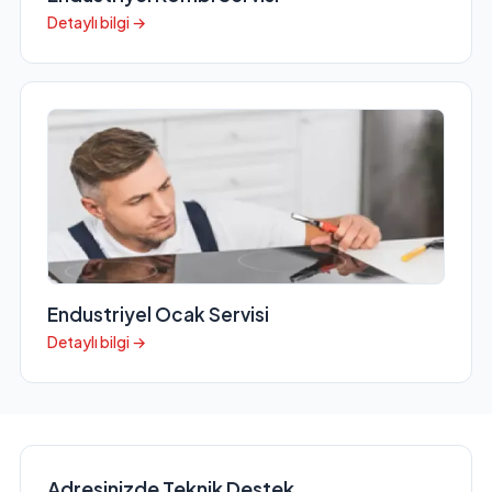
Detaylı bilgi →
Endustriyel Ocak Servisi
Detaylı bilgi →
Adresinizde Teknik Destek