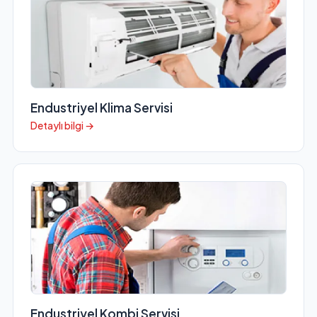
Endustriyel Klima Servisi
Detaylı bilgi →
Endustriyel Kombi Servisi