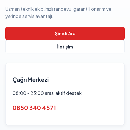
Uzman teknik ekip, hızlı randevu, garantili onarım ve
yerinde servis avantajı.
Şimdi Ara
İletişim
Çağrı Merkezi
08:00 - 23:00 arası aktif destek
0850 340 4571