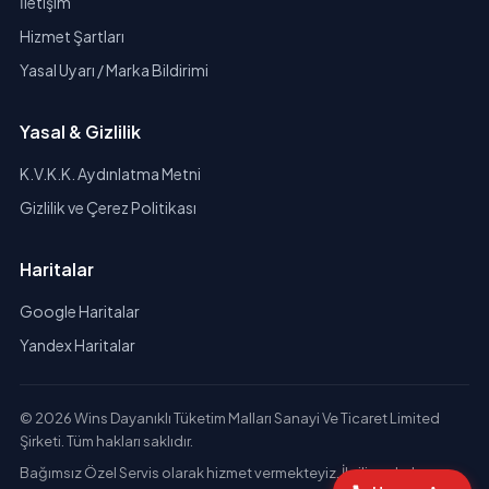
İletişim
Hizmet Şartları
Yasal Uyarı / Marka Bildirimi
Yasal & Gizlilik
K.V.K.K. Aydınlatma Metni
Gizlilik ve Çerez Politikası
Haritalar
Google Haritalar
Yandex Haritalar
© 2026 Wins Dayanıklı Tüketim Malları Sanayi Ve Ticaret Limited
Şirketi. Tüm hakları saklıdır.
Bağımsız Özel Servis olarak hizmet vermekteyiz. İlgili markaların