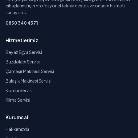
cihazlarınız için profesyonel teknik destek ve onarım hizmeti
sunuyoruz.
0850 340 4571
Hizmetlerimiz
Beyaz Eşya Servisi
Buzdolabı Servisi
Çamaşır Makinesi Servisi
Bulaşık Makinesi Servisi
Kombi Servisi
Klima Servisi
Kurumsal
Hakkımızda