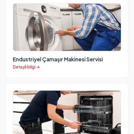
Endustriyel Çamaşır Makinesi Servisi
Detaylı bilgi →