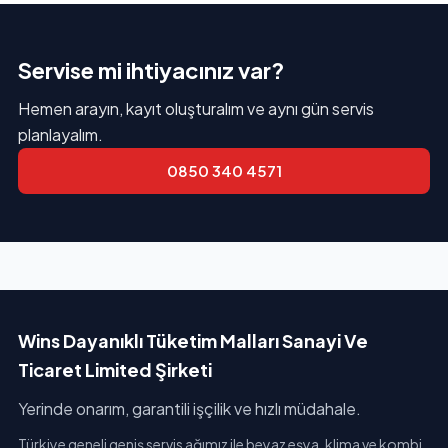
Servise mi ihtiyacınız var?
Hemen arayın, kayıt oluşturalım ve aynı gün servis
planlayalım.
0850 340 4571
Wins Dayanıklı Tüketim Malları Sanayi Ve
Ticaret Limited Şirketi
Yerinde onarım, garantili işçilik ve hızlı müdahale.
Türkiye geneli geniş servis ağımız ile beyaz eşya, klima ve kombi