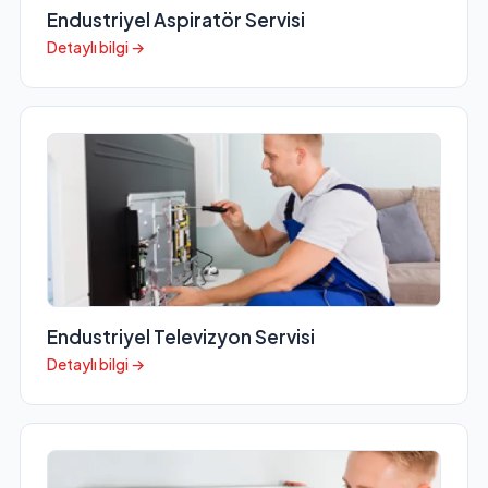
Endustriyel Aspiratör Servisi
Detaylı bilgi →
Endustriyel Televizyon Servisi
Detaylı bilgi →