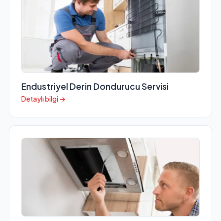
Endustriyel Derin Dondurucu Servisi
Detaylı bilgi →