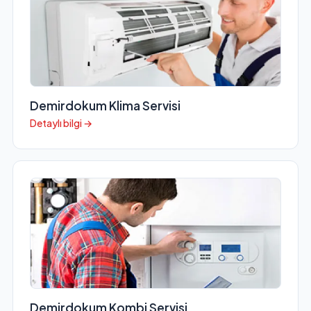
Demirdokum Klima Servisi
Detaylı bilgi →
Demirdokum Kombi Servisi