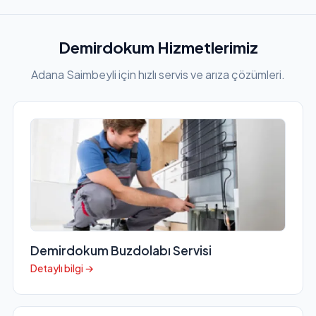
Demirdokum Hizmetlerimiz
Adana Saimbeyli için hızlı servis ve arıza çözümleri.
Demirdokum Buzdolabı Servisi
Detaylı bilgi →