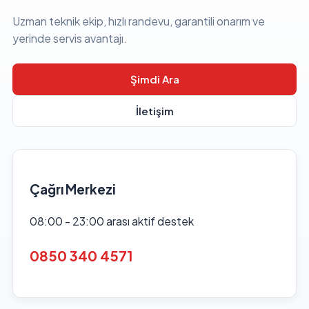
Uzman teknik ekip, hızlı randevu, garantili onarım ve
yerinde servis avantajı.
Şimdi Ara
İletişim
Çağrı Merkezi
08:00 - 23:00 arası aktif destek
0850 340 4571