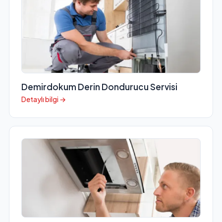
Demirdokum Derin Dondurucu Servisi
Detaylı bilgi →