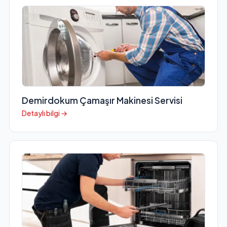
Demirdokum Çamaşır Makinesi Servisi
Detaylı bilgi →