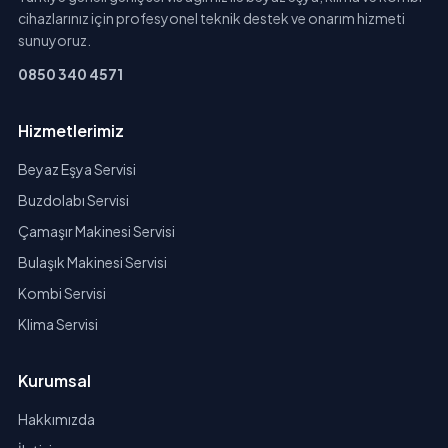
cihazlarınız için profesyonel teknik destek ve onarım hizmeti
sunuyoruz.
0850 340 4571
Hizmetlerimiz
Beyaz Eşya Servisi
Buzdolabı Servisi
Çamaşır Makinesi Servisi
Bulaşık Makinesi Servisi
Kombi Servisi
Klima Servisi
Kurumsal
Hakkımızda