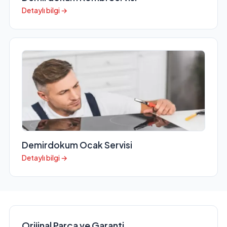
Detaylı bilgi →
Demirdokum Ocak Servisi
Detaylı bilgi →
Orijinal Parça ve Garanti