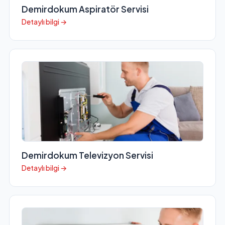
Demirdokum Aspiratör Servisi
Detaylı bilgi →
Demirdokum Televizyon Servisi
Detaylı bilgi →