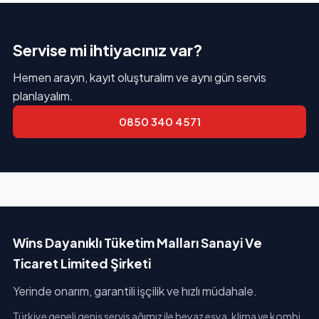
Servise mi ihtiyacınız var?
Hemen arayın, kayıt oluşturalım ve aynı gün servis
planlayalım.
0850 340 4571
Wins Dayanıklı Tüketim Malları Sanayi Ve
Ticaret Limited Şirketi
Yerinde onarım, garantili işçilik ve hızlı müdahale.
Türkiye geneli geniş servis ağımız ile beyaz eşya, klima ve kombi