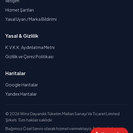
İletişim
Hizmet Şartları
Yasal Uyarı / Marka Bildirimi
Yasal & Gizlilik
K.V.K.K. Aydınlatma Metni
Gizlilik ve Çerez Politikası
Haritalar
Google Haritalar
Yandex Haritalar
© 2026 Wins Dayanıklı Tüketim Malları Sanayi Ve Ticaret Limited
Şirketi. Tüm hakları saklıdır.
Bağımsız Özel Servis olarak hizmet vermekteyiz. İlgili markaların