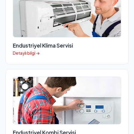
Endustriyel Klima Servisi
Detaylı bilgi →
Endustriyel Kombi Servisi