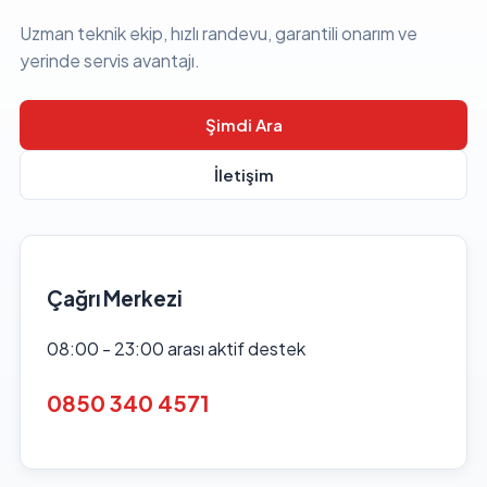
Uzman teknik ekip, hızlı randevu, garantili onarım ve
yerinde servis avantajı.
Şimdi Ara
İletişim
Çağrı Merkezi
08:00 - 23:00 arası aktif destek
0850 340 4571