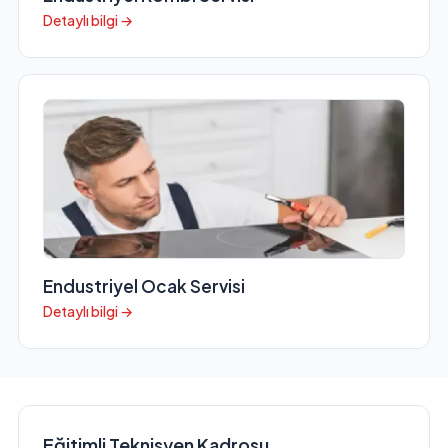
Detaylı bilgi →
Endustriyel Ocak Servisi
Detaylı bilgi →
Eğitimli Teknisyen Kadrosu