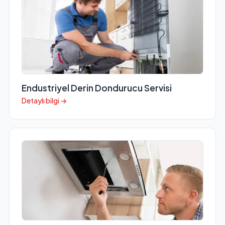
Endustriyel Derin Dondurucu Servisi
Detaylı bilgi →