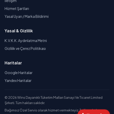
İletişim
Hizmet Şartları
Yasal Uyarı / Marka Bildirimi
Yasal & Gizlilik
K.V.K.K. Aydınlatma Metni
Gizlilik ve Çerez Politikası
Haritalar
Google Haritalar
Yandex Haritalar
© 2026 Wins Dayanıklı Tüketim Malları Sanayi Ve Ticaret Limited
Şirketi. Tüm hakları saklıdır.
Bağımsız Özel Servis olarak hizmet vermekteyiz. İlgili markaların