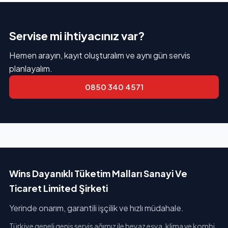
Servise mi ihtiyacınız var?
Hemen arayın, kayıt oluşturalım ve aynı gün servis
planlayalım.
0850 340 4571
Wins Dayanıklı Tüketim Malları Sanayi Ve
Ticaret Limited Şirketi
Yerinde onarım, garantili işçilik ve hızlı müdahale.
Türkiye geneli geniş servis ağımız ile beyaz eşya, klima ve kombi