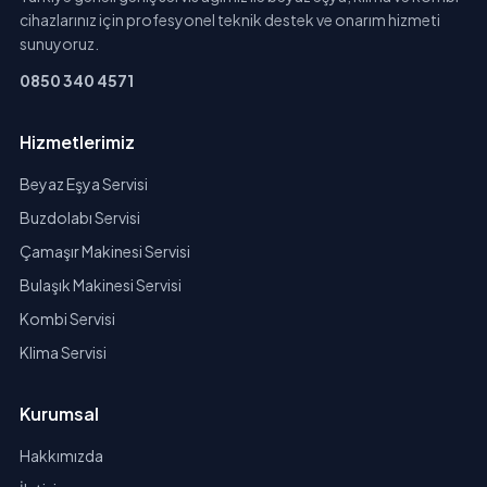
cihazlarınız için profesyonel teknik destek ve onarım hizmeti
sunuyoruz.
0850 340 4571
Hizmetlerimiz
Beyaz Eşya Servisi
Buzdolabı Servisi
Çamaşır Makinesi Servisi
Bulaşık Makinesi Servisi
Kombi Servisi
Klima Servisi
Kurumsal
Hakkımızda