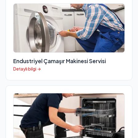
Endustriyel Çamaşır Makinesi Servisi
Detaylı bilgi →