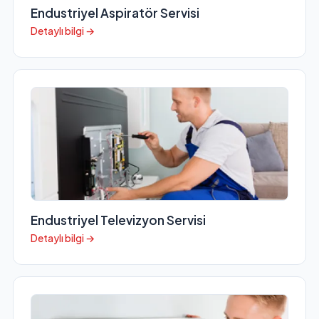
Endustriyel Aspiratör Servisi
Detaylı bilgi →
Endustriyel Televizyon Servisi
Detaylı bilgi →