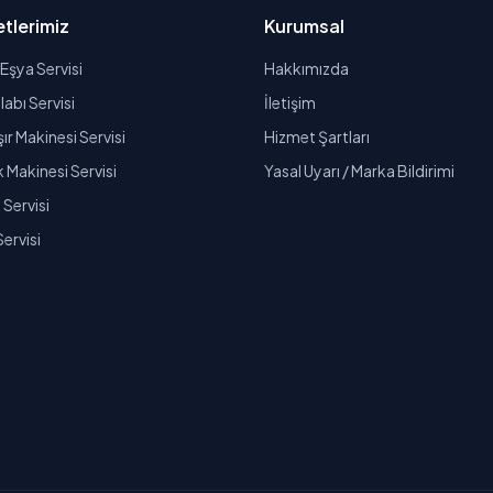
tlerimiz
Kurumsal
Eşya Servisi
Hakkımızda
abı Servisi
İletişim
r Makinesi Servisi
Hizmet Şartları
k Makinesi Servisi
Yasal Uyarı / Marka Bildirimi
Servisi
Servisi