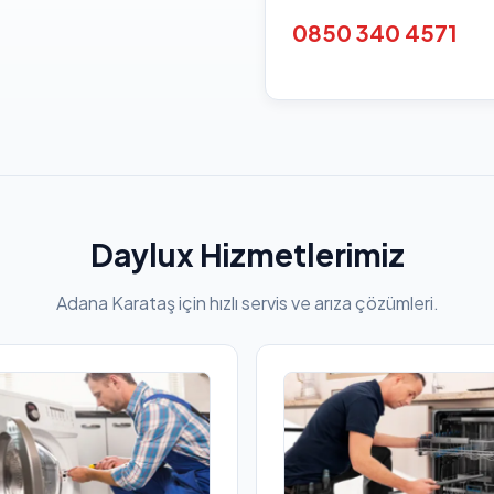
0850 340 4571
Daylux Hizmetlerimiz
Adana Karataş için hızlı servis ve arıza çözümleri.