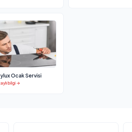
ylux Ocak Servisi
aylı bilgi →