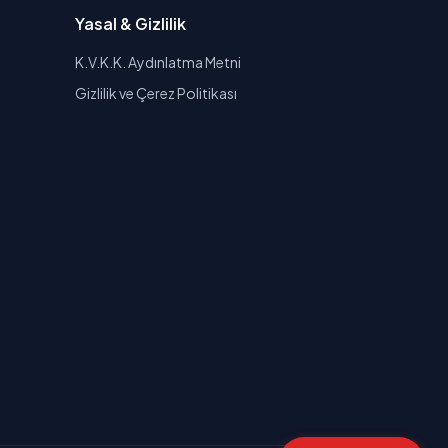
Yasal & Gizlilik
K.V.K.K. Aydınlatma Metni
Gizlilik ve Çerez Politikası