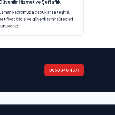
Güvenilir Hizmet ve Şeffaflık
Uzman kadromuzla çabuk arıza teşhisi,
net fiyat bilgisi ve güvenli tamir süreçleri
sunuyoruz.
0850 340 4571