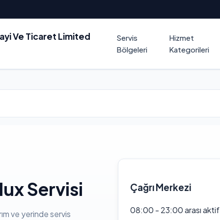
nayi Ve Ticaret Limited
Servis
Hizmet
Bölgeleri
Kategorileri
ux Servisi
Çağrı Merkezi
08:00 - 23:00 arası akti
rım ve yerinde servis