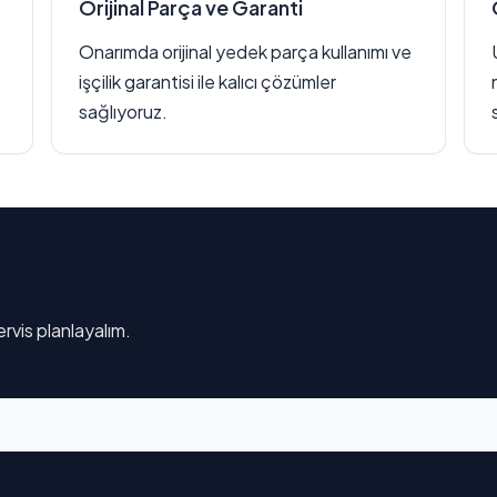
Orijinal Parça ve Garanti
Onarımda orijinal yedek parça kullanımı ve
işçilik garantisi ile kalıcı çözümler
sağlıyoruz.
rvis planlayalım.