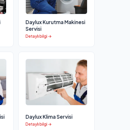
i
Daylux Kurutma Makinesi
Servisi
Detaylı bilgi →
si
Daylux Klima Servisi
Detaylı bilgi →