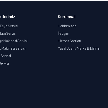
tlerimiz
Kurumsal
Eşya Servisi
Hakkımızda
abı Servisi
İletişim
r Makinesi Servisi
Hizmet Şartları
k Makinesi Servisi
Yasal Uyarı / Marka Bildirimi
Servisi
Servisi