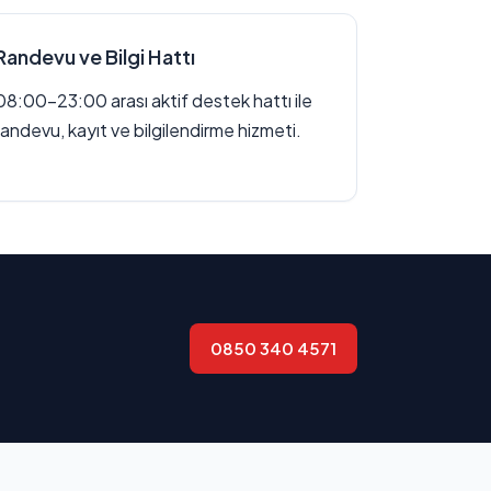
Randevu ve Bilgi Hattı
08:00–23:00 arası aktif destek hattı ile
randevu, kayıt ve bilgilendirme hizmeti.
0850 340 4571