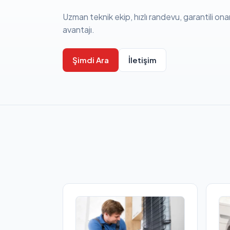
Uzman teknik ekip, hızlı randevu, garantili ona
avantajı.
Şimdi Ara
İletişim