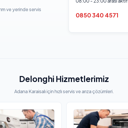
08:00 - 23:00 arası akti
rım ve yerinde servis
0850 340 4571
Delonghi Hizmetlerimiz
Adana Karaisalı için hızlı servis ve arıza çözümleri.