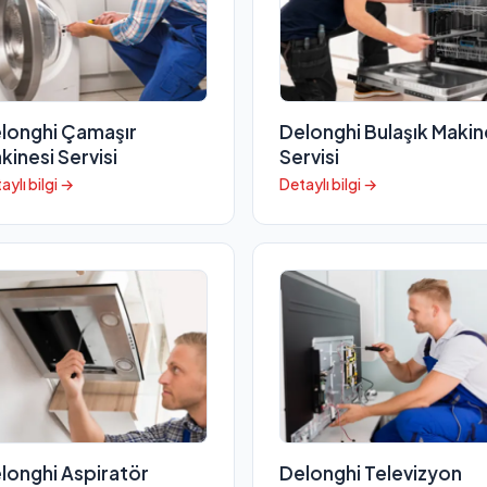
longhi Çamaşır
Delonghi Bulaşık Makin
kinesi Servisi
Servisi
aylı bilgi →
Detaylı bilgi →
longhi Aspiratör
Delonghi Televizyon