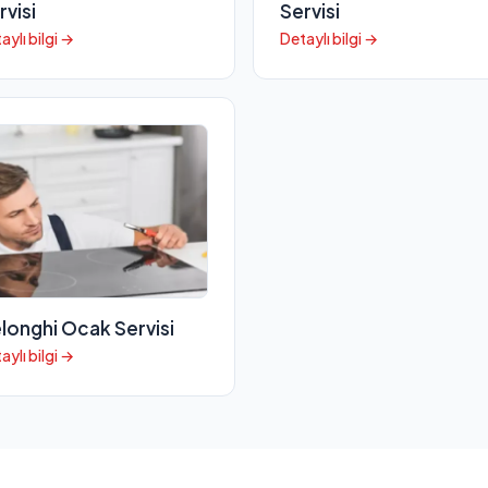
rvisi
Servisi
aylı bilgi →
Detaylı bilgi →
longhi Ocak Servisi
aylı bilgi →