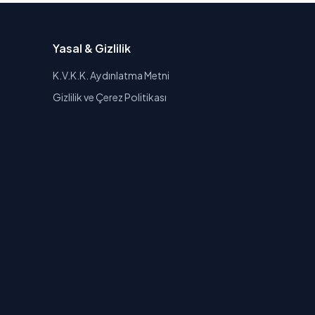
Yasal & Gizlilik
K.V.K.K. Aydınlatma Metni
Gizlilik ve Çerez Politikası