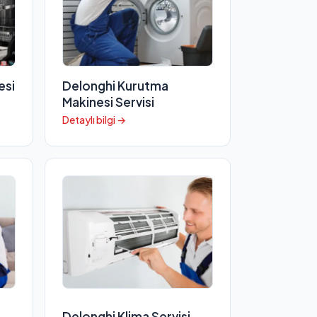
esi
Delonghi Kurutma
Makinesi Servisi
Detaylı bilgi →
Delonghi Klima Servisi