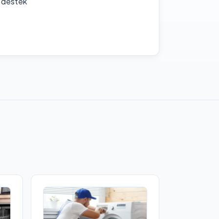
f destek