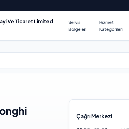
nayi Ve Ticaret Limited
Servis
Hizmet
Bölgeleri
Kategorileri
longhi
Çağrı Merkezi