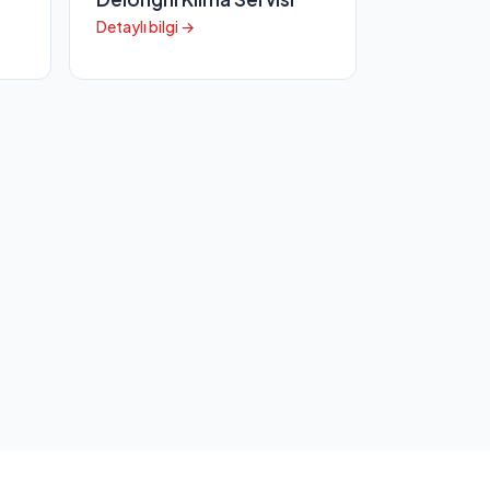
Detaylı bilgi →