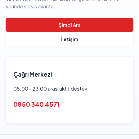
yerinde servis avantajı.
Şimdi Ara
İletişim
Çağrı Merkezi
08:00 - 23:00 arası aktif destek
0850 340 4571