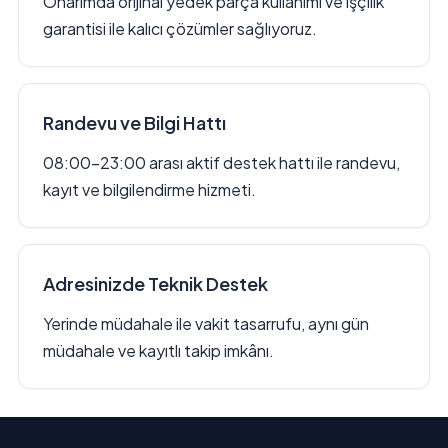
Onarımda orijinal yedek parça kullanımı ve işçilik
garantisi ile kalıcı çözümler sağlıyoruz.
Randevu ve Bilgi Hattı
08:00–23:00 arası aktif destek hattı ile randevu,
kayıt ve bilgilendirme hizmeti.
Adresinizde Teknik Destek
Yerinde müdahale ile vakit tasarrufu, aynı gün
müdahale ve kayıtlı takip imkânı.