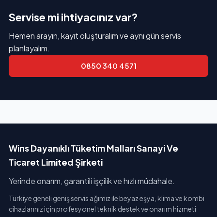
Servise mi ihtiyacınız var?
Hemen arayın, kayıt oluşturalım ve aynı gün servis
planlayalım.
0850 340 4571
Wins Dayanıklı Tüketim Malları Sanayi Ve
Ticaret Limited Şirketi
Yerinde onarım, garantili işçilik ve hızlı müdahale.
Türkiye geneli geniş servis ağımız ile beyaz eşya, klima ve kombi
cihazlarınız için profesyonel teknik destek ve onarım hizmeti