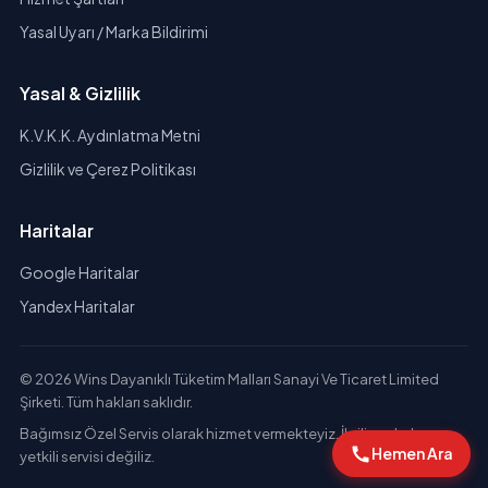
Yasal Uyarı / Marka Bildirimi
Yasal & Gizlilik
K.V.K.K. Aydınlatma Metni
Gizlilik ve Çerez Politikası
Haritalar
Google Haritalar
Yandex Haritalar
© 2026 Wins Dayanıklı Tüketim Malları Sanayi Ve Ticaret Limited
Şirketi. Tüm hakları saklıdır.
Bağımsız Özel Servis olarak hizmet vermekteyiz. İlgili markaların
Hemen Ara
yetkili servisi değiliz.