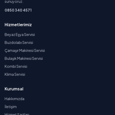
sunuyoruz.
0850 340 4571
Hizmetlerimiz
Beyaz Eşya Servisi
Buzdolabı Servisi
Çamaşır Makinesi Servisi
Bulaşık Makinesi Servisi
Kombi Servisi
Klima Servisi
Kurumsal
Hakkımızda
İletişim
Hizmet Şartları