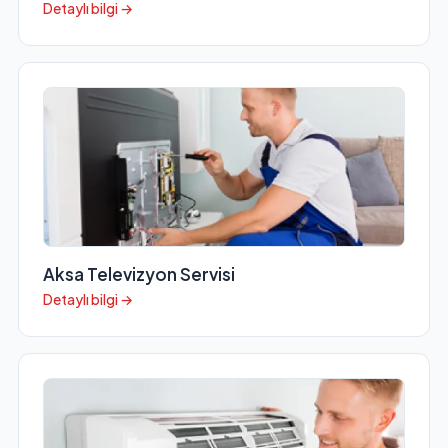
Detaylı bilgi →
Aksa Televizyon Servisi
Detaylı bilgi →