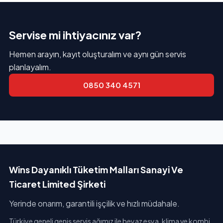
Servise mi ihtiyacınız var?
Hemen arayın, kayıt oluşturalım ve aynı gün servis
planlayalım.
0850 340 4571
Wins Dayanıklı Tüketim Malları Sanayi Ve
Ticaret Limited Şirketi
Yerinde onarım, garantili işçilik ve hızlı müdahale.
Türkiye geneli geniş servis ağımız ile beyaz eşya, klima ve kombi