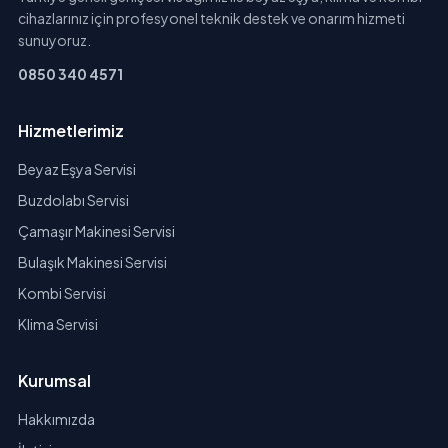
cihazlarınız için profesyonel teknik destek ve onarım hizmeti
sunuyoruz.
0850 340 4571
Hizmetlerimiz
Beyaz Eşya Servisi
Buzdolabı Servisi
Çamaşır Makinesi Servisi
Bulaşık Makinesi Servisi
Kombi Servisi
Klima Servisi
Kurumsal
Hakkımızda