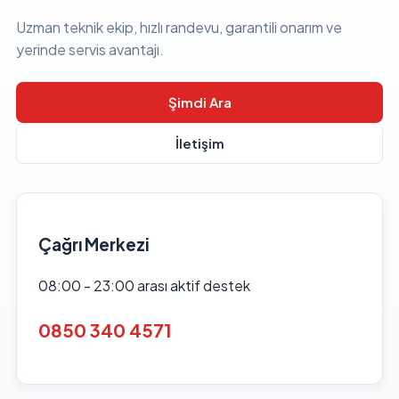
Uzman teknik ekip, hızlı randevu, garantili onarım ve
yerinde servis avantajı.
Şimdi Ara
İletişim
Çağrı Merkezi
08:00 - 23:00 arası aktif destek
0850 340 4571