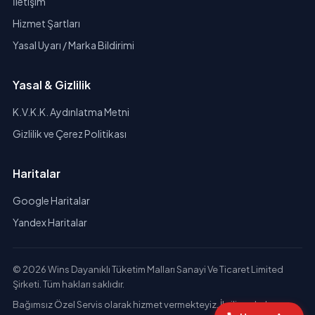
İletişim
Hizmet Şartları
Yasal Uyarı / Marka Bildirimi
Yasal & Gizlilik
K.V.K.K. Aydınlatma Metni
Gizlilik ve Çerez Politikası
Haritalar
Google Haritalar
Yandex Haritalar
© 2026 Wins Dayanıklı Tüketim Malları Sanayi Ve Ticaret Limited
Şirketi. Tüm hakları saklıdır.
Bağımsız Özel Servis olarak hizmet vermekteyiz. İlgili markaların