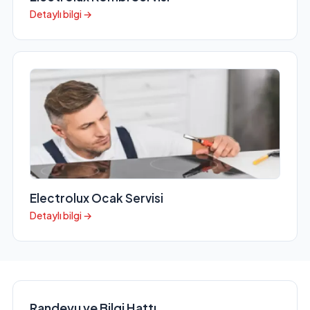
Detaylı bilgi →
Electrolux Ocak Servisi
Detaylı bilgi →
Randevu ve Bilgi Hattı