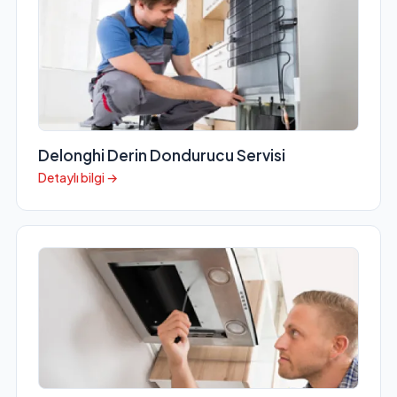
Delonghi Derin Dondurucu Servisi
Detaylı bilgi →