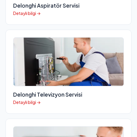
Delonghi Aspiratör Servisi
Detaylı bilgi →
Delonghi Televizyon Servisi
Detaylı bilgi →