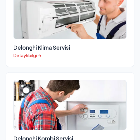
Delonghi Klima Servisi
Detaylı bilgi →
Delonghi Kombi Servisi