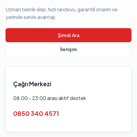
Uzman teknik ekip, hızlı randevu, garantili onarım ve
yerinde servis avantajı.
Şimdi Ara
İletişim
Çağrı Merkezi
08:00 - 23:00 arası aktif destek
0850 340 4571