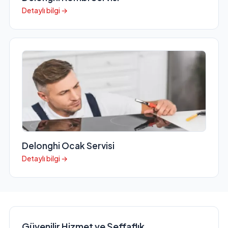
Detaylı bilgi →
Delonghi Ocak Servisi
Detaylı bilgi →
Güvenilir Hizmet ve Şeffaflık