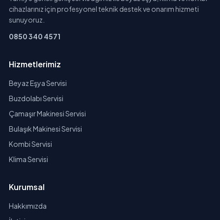
cihazlarınız için profesyonel teknik destek ve onarım hizmeti
sunuyoruz.
0850 340 4571
Hizmetlerimiz
Beyaz Eşya Servisi
Buzdolabı Servisi
Çamaşır Makinesi Servisi
Bulaşık Makinesi Servisi
Kombi Servisi
Klima Servisi
Kurumsal
Hakkımızda