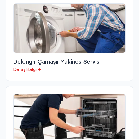
Delonghi Çamaşır Makinesi Servisi
Detaylı bilgi →