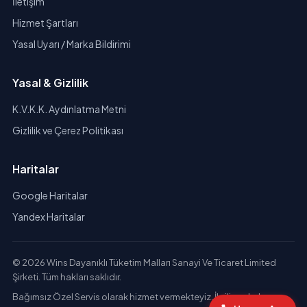
İletişim
Hizmet Şartları
Yasal Uyarı / Marka Bildirimi
Yasal & Gizlilik
K.V.K.K. Aydınlatma Metni
Gizlilik ve Çerez Politikası
Haritalar
Google Haritalar
Yandex Haritalar
© 2026 Wins Dayanıklı Tüketim Malları Sanayi Ve Ticaret Limited
Şirketi. Tüm hakları saklıdır.
Bağımsız Özel Servis olarak hizmet vermekteyiz. İlgili markaların