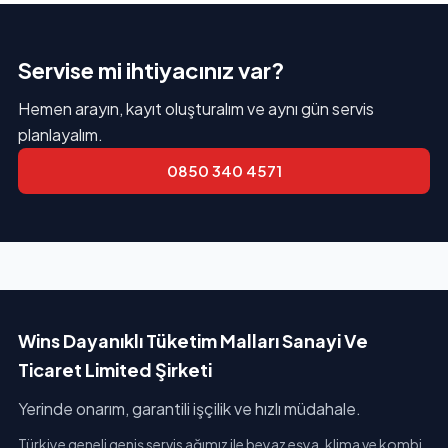
Servise mi ihtiyacınız var?
Hemen arayın, kayıt oluşturalım ve aynı gün servis
planlayalım.
0850 340 4571
Wins Dayanıklı Tüketim Malları Sanayi Ve
Ticaret Limited Şirketi
Yerinde onarım, garantili işçilik ve hızlı müdahale.
Türkiye geneli geniş servis ağımız ile beyaz eşya, klima ve kombi