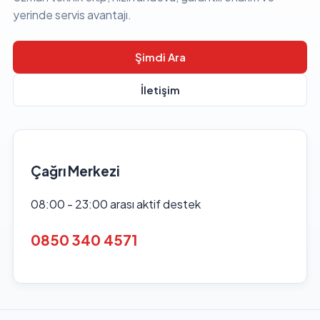
yerinde servis avantajı.
Şimdi Ara
İletişim
Çağrı Merkezi
08:00 - 23:00 arası aktif destek
0850 340 4571