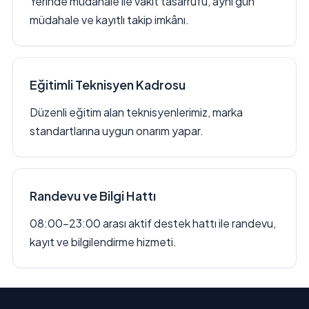
Yerinde müdahale ile vakit tasarrufu, aynı gün
müdahale ve kayıtlı takip imkânı.
Eğitimli Teknisyen Kadrosu
Düzenli eğitim alan teknisyenlerimiz, marka
standartlarına uygun onarım yapar.
Randevu ve Bilgi Hattı
08:00–23:00 arası aktif destek hattı ile randevu,
kayıt ve bilgilendirme hizmeti.