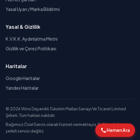
Yasal Uyarı / Marka Bildirimi
Yasal & Gizlilik
K.V.K.K. Aydınlatma Metni
Gizlilik ve Çerez Politikası
Haritalar
Google Haritalar
Yandex Haritalar
© 2026 Wins Dayanıklı Tüketim Malları Sanayi Ve Ticaret Limited
Şirketi. Tüm hakları saklıdır.
Bağımsız Özel Servis olarak hizmet vermekteyiz. İlgili markaların
Hemen Ara
yetkili servisi değiliz.