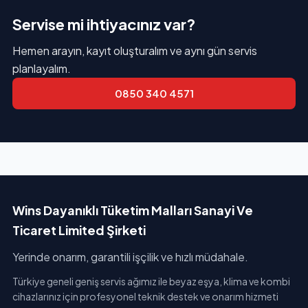
Servise mi ihtiyacınız var?
Hemen arayın, kayıt oluşturalım ve aynı gün servis
planlayalım.
0850 340 4571
Wins Dayanıklı Tüketim Malları Sanayi Ve
Ticaret Limited Şirketi
Yerinde onarım, garantili işçilik ve hızlı müdahale.
Türkiye geneli geniş servis ağımız ile beyaz eşya, klima ve kombi
cihazlarınız için profesyonel teknik destek ve onarım hizmeti