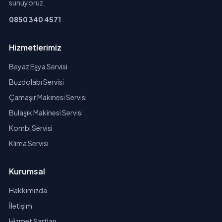
sunuyoruz.
0850 340 4571
Hizmetlerimiz
Beyaz Eşya Servisi
Buzdolabı Servisi
Çamaşır Makinesi Servisi
Bulaşık Makinesi Servisi
Kombi Servisi
Klima Servisi
Kurumsal
Hakkımızda
İletişim
Hizmet Şartları