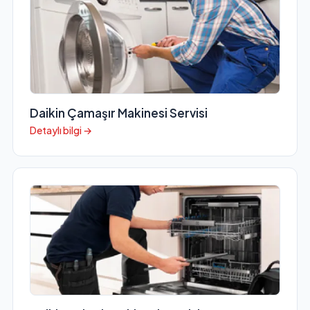
Daikin Çamaşır Makinesi Servisi
Detaylı bilgi →