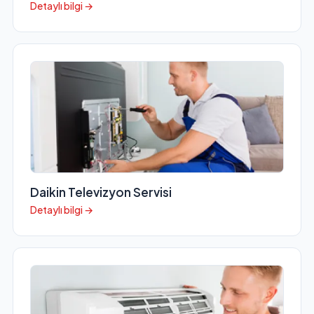
Detaylı bilgi →
Daikin Televizyon Servisi
Detaylı bilgi →