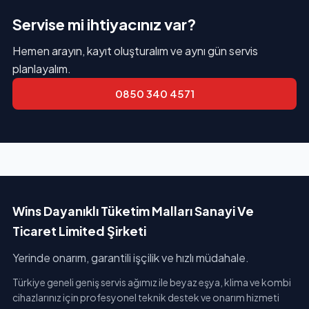
Servise mi ihtiyacınız var?
Hemen arayın, kayıt oluşturalım ve aynı gün servis
planlayalım.
0850 340 4571
Wins Dayanıklı Tüketim Malları Sanayi Ve
Ticaret Limited Şirketi
Yerinde onarım, garantili işçilik ve hızlı müdahale.
Türkiye geneli geniş servis ağımız ile beyaz eşya, klima ve kombi
cihazlarınız için profesyonel teknik destek ve onarım hizmeti