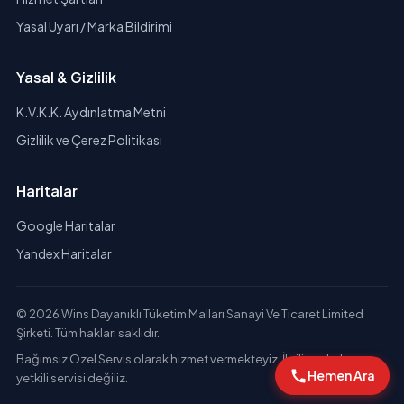
Yasal Uyarı / Marka Bildirimi
Yasal & Gizlilik
K.V.K.K. Aydınlatma Metni
Gizlilik ve Çerez Politikası
Haritalar
Google Haritalar
Yandex Haritalar
© 2026 Wins Dayanıklı Tüketim Malları Sanayi Ve Ticaret Limited
Şirketi. Tüm hakları saklıdır.
Bağımsız Özel Servis olarak hizmet vermekteyiz. İlgili markaların
Hemen Ara
yetkili servisi değiliz.