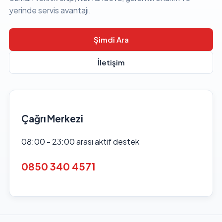
yerinde servis avantajı.
Şimdi Ara
İletişim
Çağrı Merkezi
08:00 - 23:00 arası aktif destek
0850 340 4571