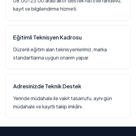
08:00–23:00 arası aktif destek hattı ile randevu,
kayıt ve bilgilendirme hizmeti.
Eğitimli Teknisyen Kadrosu
Düzenli eğitim alan teknisyenlerimiz, marka
standartlarına uygun onarım yapar.
Adresinizde Teknik Destek
Yerinde müdahale ile vakit tasarrufu, aynı gün
müdahale ve kayıtlı takip imkânı.