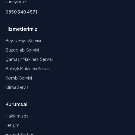
sunuyoruz.
0850 340 4571
Hizmetlerimiz
Beyaz Eşya Servisi
Buzdolabı Servisi
Çamaşır Makinesi Servisi
Bulaşık Makinesi Servisi
Kombi Servisi
Klima Servisi
Kurumsal
Hakkımızda
İletişim
Hizmet Şartları