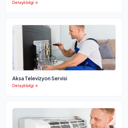
Detaylı bilgi →
Aksa Televizyon Servisi
Detaylı bilgi →