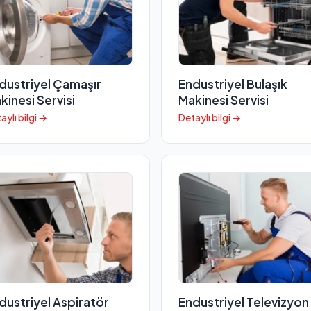
dustriyel Çamaşır
Endustriyel Bulaşık
kinesi Servisi
Makinesi Servisi
aylı bilgi →
Detaylı bilgi →
dustriyel Aspiratör
Endustriyel Televizyon