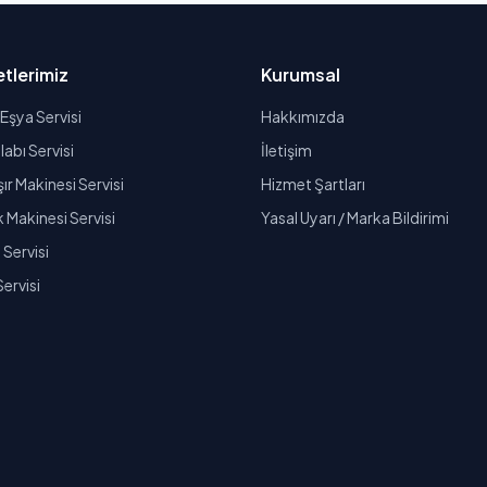
tlerimiz
Kurumsal
Eşya Servisi
Hakkımızda
abı Servisi
İletişim
r Makinesi Servisi
Hizmet Şartları
k Makinesi Servisi
Yasal Uyarı / Marka Bildirimi
Servisi
Servisi