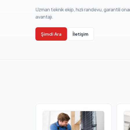
Uzman teknik ekip, hızlı randevu, garantili ona
avantajı.
Şimdi Ara
İletişim