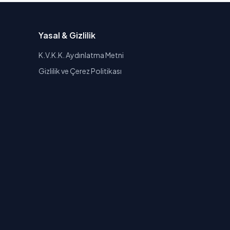
Yasal & Gizlilik
K.V.K.K. Aydınlatma Metni
Gizlilik ve Çerez Politikası