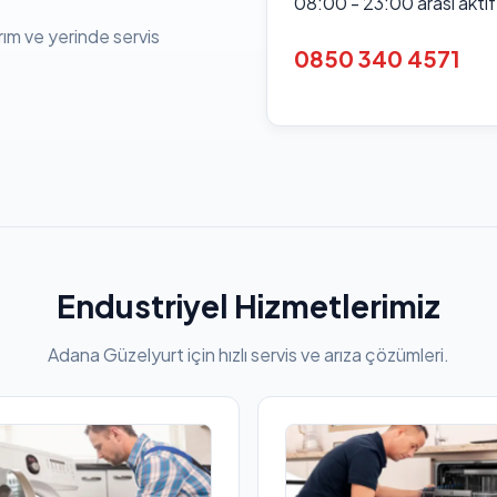
08:00 - 23:00 arası akti
rım ve yerinde servis
0850 340 4571
Endustriyel Hizmetlerimiz
Adana Güzelyurt için hızlı servis ve arıza çözümleri.