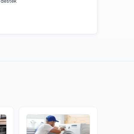
f destek