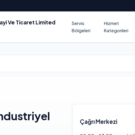
nayi Ve Ticaret Limited
Servis
Hizmet
Bölgeleri
Kategorileri
ndustriyel
Çağrı Merkezi