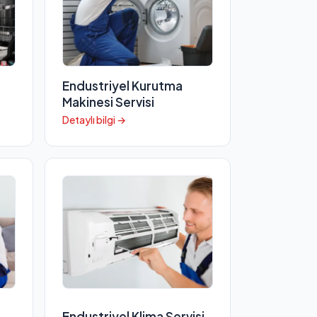
Endustriyel Kurutma
Makinesi Servisi
Detaylı bilgi →
Endustriyel Klima Servisi