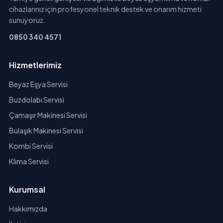
cihazlarınız için profesyonel teknik destek ve onarım hizmeti
sunuyoruz.
0850 340 4571
Hizmetlerimiz
Beyaz Eşya Servisi
Buzdolabı Servisi
Çamaşır Makinesi Servisi
Bulaşık Makinesi Servisi
Kombi Servisi
Klima Servisi
Kurumsal
Hakkımızda