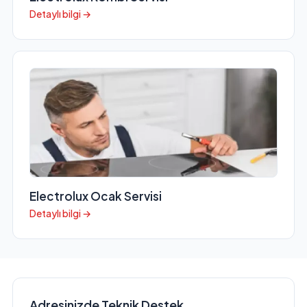
Detaylı bilgi →
Electrolux Ocak Servisi
Detaylı bilgi →
Adresinizde Teknik Destek