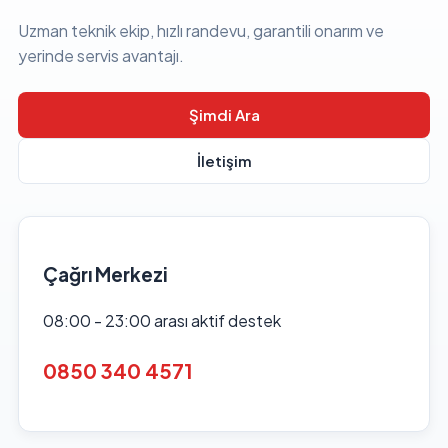
Uzman teknik ekip, hızlı randevu, garantili onarım ve
yerinde servis avantajı.
Şimdi Ara
İletişim
Çağrı Merkezi
08:00 - 23:00 arası aktif destek
0850 340 4571