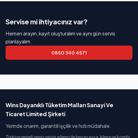
Servise mi ihtiyacınız var?
Hemen arayın, kayıt oluşturalım ve aynı gün servis
planlayalım.
0850 340 4571
Wins Dayanıklı Tüketim Malları Sanayi Ve
Ticaret Limited Şirketi
Yerinde onarım, garantili işçilik ve hızlı müdahale.
Türkiye geneli geniş servis ağımız ile beyaz eşya, klima ve kombi