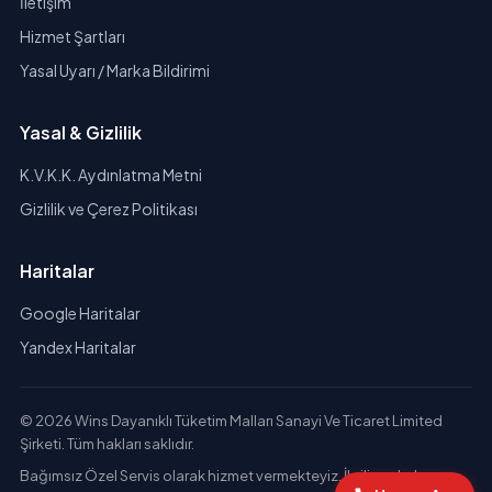
İletişim
Hizmet Şartları
Yasal Uyarı / Marka Bildirimi
Yasal & Gizlilik
K.V.K.K. Aydınlatma Metni
Gizlilik ve Çerez Politikası
Haritalar
Google Haritalar
Yandex Haritalar
© 2026 Wins Dayanıklı Tüketim Malları Sanayi Ve Ticaret Limited
Şirketi. Tüm hakları saklıdır.
Bağımsız Özel Servis olarak hizmet vermekteyiz. İlgili markaların