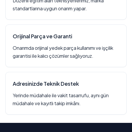
Düzenli eğitim alan teknisyenlerimiz, marka
standartlarına uygun onarım yapar.
Orijinal Parça ve Garanti
Onarımda orijinal yedek parça kullanımı ve işçilik
garantisi ile kalıcı çözümler sağlıyoruz.
Adresinizde Teknik Destek
Yerinde müdahale ile vakit tasarrufu, aynı gün
müdahale ve kayıtlı takip imkânı.