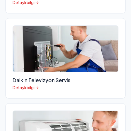
Detaylı bilgi →
Daikin Televizyon Servisi
Detaylı bilgi →