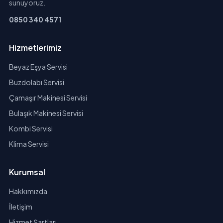
sunuyoruz.
0850 340 4571
Hizmetlerimiz
Beyaz Eşya Servisi
Buzdolabı Servisi
Çamaşır Makinesi Servisi
Bulaşık Makinesi Servisi
Kombi Servisi
Klima Servisi
Kurumsal
Hakkımızda
İletişim
Hizmet Şartları