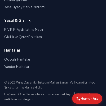
Yasal Uyarı / Marka Bildirimi
Yasal & Gizlilik
K.V.K.K. Aydınlatma Metni
Gizlilik ve Çerez Politikası
Haritalar
Google Haritalar
Yandex Haritalar
© 2026 Wins Dayanıklı Tüketim Malları Sanayi Ve Ticaret Limited
Şirketi. Tüm hakları saklıdır.
Bağımsız Özel Servis olarak hizmet vermekteyiz. İlgili markaların
Hemen Ara
yetkili servisi değiliz.