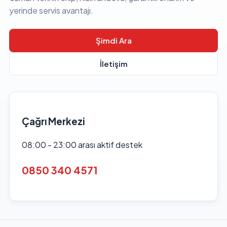
yerinde servis avantajı.
Şimdi Ara
İletişim
Çağrı Merkezi
08:00 - 23:00 arası aktif destek
0850 340 4571