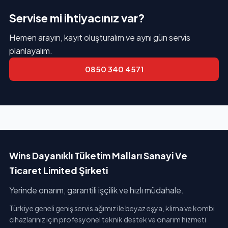
Servise mi ihtiyacınız var?
Hemen arayın, kayıt oluşturalım ve aynı gün servis
planlayalım.
0850 340 4571
Wins Dayanıklı Tüketim Malları Sanayi Ve
Ticaret Limited Şirketi
Yerinde onarım, garantili işçilik ve hızlı müdahale.
Türkiye geneli geniş servis ağımız ile beyaz eşya, klima ve kombi
cihazlarınız için profesyonel teknik destek ve onarım hizmeti