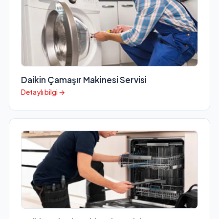
Daikin Çamaşır Makinesi Servisi
Detaylı bilgi →